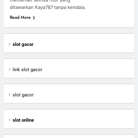
ditawarkan Kaya787 tanpa kendala.
Read More
slot gacor
link slot gacor
slot gacor
slot online