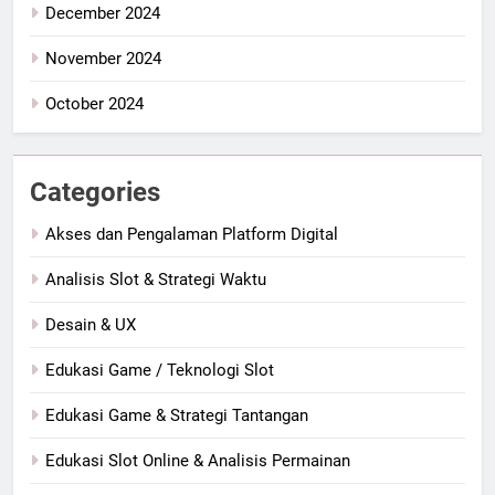
December 2024
November 2024
October 2024
Categories
Akses dan Pengalaman Platform Digital
Analisis Slot & Strategi Waktu
Desain & UX
Edukasi Game / Teknologi Slot
Edukasi Game & Strategi Tantangan
Edukasi Slot Online & Analisis Permainan