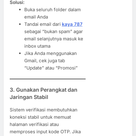
Solusi:
Buka seluruh folder dalam
email Anda
Tandai email dari
kaya 787
sebagai “bukan spam” agar
email selanjutnya masuk ke
inbox utama
Jika Anda menggunakan
Gmail, cek juga tab
“Update” atau “Promosi”
3.
Gunakan Perangkat dan
Jaringan Stabil
Sistem verifikasi membutuhkan
koneksi stabil untuk memuat
halaman verifikasi atau
memproses input kode OTP. Jika