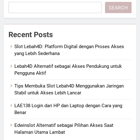
SEARCH
Recent Posts
Slot Lebah4D: Platform Digital dengan Proses Akses
yang Lebih Sederhana
Lebah4D Alternatif sebagai Akses Pendukung untuk
Pengguna Aktif
Tips Membuka Slot Lebah4D Menggunakan Jaringan
Stabil untuk Akses Lebih Lancar
LAE138 Login dari HP dan Laptop dengan Cara yang
Benar
Edwinslot Alternatif sebagai Pilihan Akses Saat
Halaman Utama Lambat