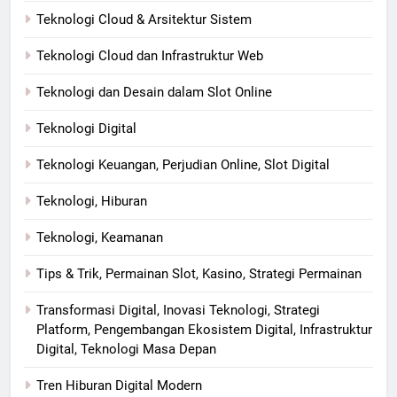
Teknologi Cloud & Arsitektur Sistem
Teknologi Cloud dan Infrastruktur Web
Teknologi dan Desain dalam Slot Online
Teknologi Digital
Teknologi Keuangan, Perjudian Online, Slot Digital
Teknologi, Hiburan
Teknologi, Keamanan
Tips & Trik, Permainan Slot, Kasino, Strategi Permainan
Transformasi Digital, Inovasi Teknologi, Strategi
Platform, Pengembangan Ekosistem Digital, Infrastruktur
Digital, Teknologi Masa Depan
Tren Hiburan Digital Modern