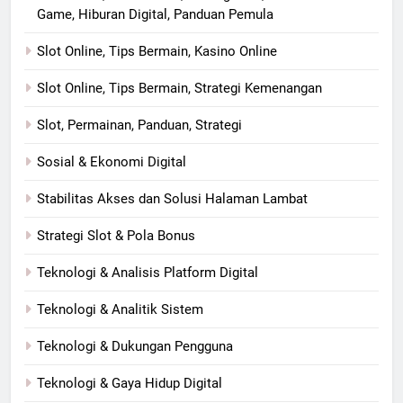
Game, Hiburan Digital, Panduan Pemula
Slot Online, Tips Bermain, Kasino Online
Slot Online, Tips Bermain, Strategi Kemenangan
Slot, Permainan, Panduan, Strategi
Sosial & Ekonomi Digital
Stabilitas Akses dan Solusi Halaman Lambat
Strategi Slot & Pola Bonus
Teknologi & Analisis Platform Digital
Teknologi & Analitik Sistem
Teknologi & Dukungan Pengguna
Teknologi & Gaya Hidup Digital