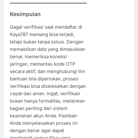
Kesimpulan
Gagal verifikasi saat mendaftar di
Kaya787 memang bisa terjadi,
tetapi bukan tanpa solusi. Dengan
memastikan data yang dimasukkan
benar, memeriksa koneksi
jaringan, memantau kode OTP
secara aktif, dan menghubungi tim
bantuan bila diperlukan, proses
verifikasi bisa diselesaikan dengan
cepat dan aman. Ingat, verifikasi
bukan hanya formalitas, melainkan
bagian penting dari sistem
keamanan akun Anda. Pastikan
Anda menyelesaikan proses ini
dengan benar agar dapat
menikmati semua fitur yang