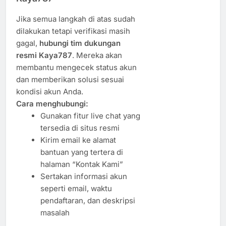
Jika semua langkah di atas sudah
dilakukan tetapi verifikasi masih
gagal,
hubungi tim dukungan
resmi Kaya787
. Mereka akan
membantu mengecek status akun
dan memberikan solusi sesuai
kondisi akun Anda.
Cara menghubungi:
Gunakan fitur live chat yang
tersedia di situs resmi
Kirim email ke alamat
bantuan yang tertera di
halaman “Kontak Kami”
Sertakan informasi akun
seperti email, waktu
pendaftaran, dan deskripsi
masalah