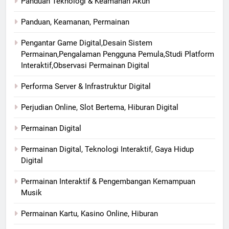
Panduan Teknologi & Keamanan Akun
Panduan, Keamanan, Permainan
Pengantar Game Digital,Desain Sistem
Permainan,Pengalaman Pengguna Pemula,Studi Platform
Interaktif,Observasi Permainan Digital
Performa Server & Infrastruktur Digital
Perjudian Online, Slot Bertema, Hiburan Digital
Permainan Digital
Permainan Digital, Teknologi Interaktif, Gaya Hidup
Digital
Permainan Interaktif & Pengembangan Kemampuan
Musik
Permainan Kartu, Kasino Online, Hiburan