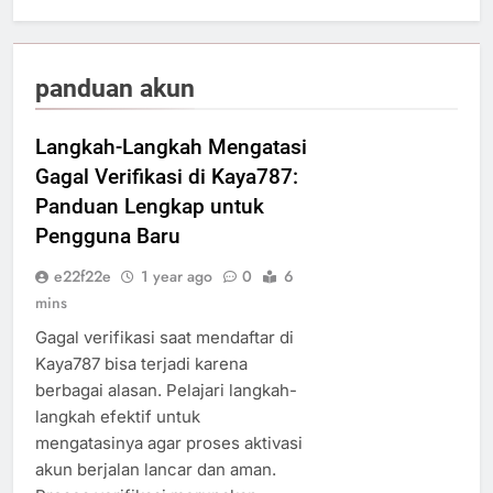
panduan akun
Langkah-Langkah Mengatasi
Gagal Verifikasi di Kaya787:
Panduan Lengkap untuk
Pengguna Baru
e22f22e
1 year ago
0
6
mins
Gagal verifikasi saat mendaftar di
Kaya787 bisa terjadi karena
berbagai alasan. Pelajari langkah-
langkah efektif untuk
mengatasinya agar proses aktivasi
akun berjalan lancar dan aman.