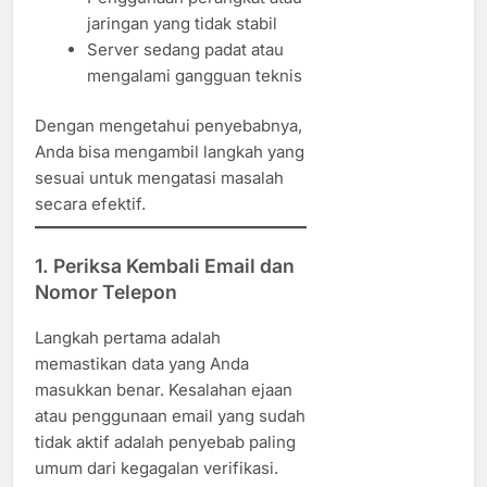
jaringan yang tidak stabil
Server sedang padat atau
mengalami gangguan teknis
Dengan mengetahui penyebabnya,
Anda bisa mengambil langkah yang
sesuai untuk mengatasi masalah
secara efektif.
1.
Periksa Kembali Email dan
Nomor Telepon
Langkah pertama adalah
memastikan data yang Anda
masukkan benar. Kesalahan ejaan
atau penggunaan email yang sudah
tidak aktif adalah penyebab paling
umum dari kegagalan verifikasi.