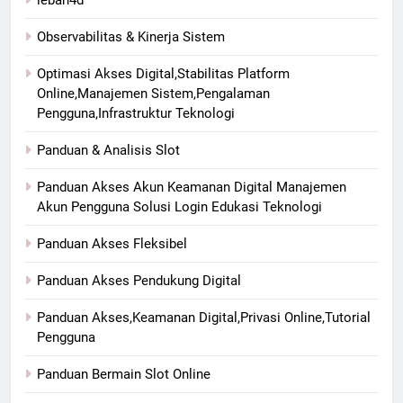
Observabilitas & Kinerja Sistem
Optimasi Akses Digital,Stabilitas Platform
Online,Manajemen Sistem,Pengalaman
Pengguna,Infrastruktur Teknologi
Panduan & Analisis Slot
Panduan Akses Akun Keamanan Digital Manajemen
Akun Pengguna Solusi Login Edukasi Teknologi
Panduan Akses Fleksibel
Panduan Akses Pendukung Digital
Panduan Akses,Keamanan Digital,Privasi Online,Tutorial
Pengguna
Panduan Bermain Slot Online