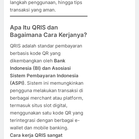
langkah penggunaan, hingga tips
transaksi yang aman.
Apa Itu QRIS dan
Bagaimana Cara Kerjanya?
QRIS adalah standar pembayaran
berbasis kode QR yang
dikembangkan oleh
Bank
Indonesia (BI) dan Asosiasi
Sistem Pembayaran Indonesia
(ASPI)
. Sistem ini memungkinkan
pengguna melakukan transaksi di
berbagai merchant atau platform,
termasuk situs slot digital,
menggunakan satu kode QR yang
terintegrasi dengan berbagai e-
wallet dan mobile banking.
Cara kerja QRIS sangat