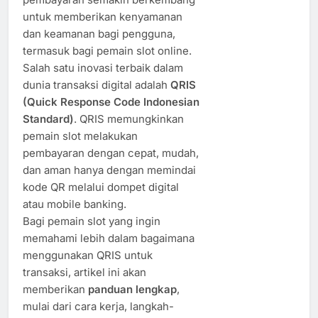
untuk memberikan kenyamanan
dan keamanan bagi pengguna,
termasuk bagi pemain slot online.
Salah satu inovasi terbaik dalam
dunia transaksi digital adalah
QRIS
(Quick Response Code Indonesian
Standard)
. QRIS memungkinkan
pemain slot melakukan
pembayaran dengan cepat, mudah,
dan aman hanya dengan memindai
kode QR melalui dompet digital
atau mobile banking.
Bagi pemain slot yang ingin
memahami lebih dalam bagaimana
menggunakan QRIS untuk
transaksi, artikel ini akan
memberikan
panduan lengkap
,
mulai dari cara kerja, langkah-