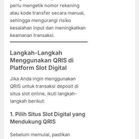
perlu mengetik nomor rekening
atau kode transfer secara manual,
sehingga mengurangi risiko
kesalahan input dan meningkatkan
keamanan transaksi.
Langkah-Langkah
Menggunakan QRIS di
Platform Slot Digital
Jika Anda ingin menggunakan
QRIS untuk transaksi deposit di
situs slot online, ikuti langkah-
langkah berikut:
1. Pilih Situs Slot Digital yang
Mendukung QRIS
Sebelum memulai, pastikan