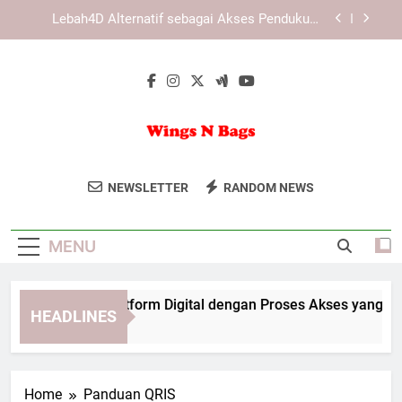
Skip
Tips Membuka Slot Lebah4D Menggunakan
to
Jaringan Stabil untuk Akses Lebih Lancar
content
LAE138 Login dari HP dan Laptop dengan Cara
yang Benar
Slot Lebah4D: Platform Digital dengan Proses
Akses yang Lebih Sederhana
Lebah4D Alternatif sebagai Akses Pendukung
untuk Pengguna Aktif
Wings N Bags
Lengkapi Penampilan Anda Dengan Tas
Tips Membuka Slot Lebah4D Menggunakan
NEWSLETTER
RANDOM NEWS
Jaringan Stabil untuk Akses Lebih Lancar
Dan Aksesori Dari Wings N Bags. Gaya
LAE138 Login dari HP dan Laptop dengan Cara
Trendy Untuk Segala Kesempatan.
yang Benar
MENU
ot Lebah4D: Platform Digital dengan Proses Akses yang Lebih
HEADLINES
Months Ago
Home
Panduan QRIS