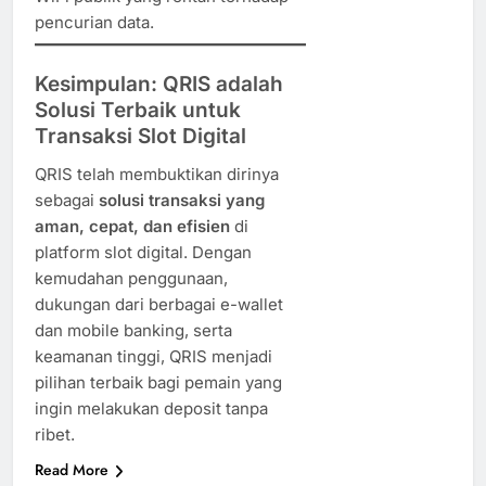
pencurian data.
Kesimpulan: QRIS adalah
Solusi Terbaik untuk
Transaksi Slot Digital
QRIS telah membuktikan dirinya
sebagai
solusi transaksi yang
aman, cepat, dan efisien
di
platform slot digital. Dengan
kemudahan penggunaan,
dukungan dari berbagai e-wallet
dan mobile banking, serta
keamanan tinggi, QRIS menjadi
pilihan terbaik bagi pemain yang
ingin melakukan deposit tanpa
ribet.
Read More