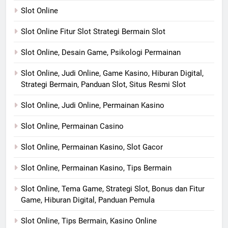
Slot Online
Slot Online Fitur Slot Strategi Bermain Slot
Slot Online, Desain Game, Psikologi Permainan
Slot Online, Judi Online, Game Kasino, Hiburan Digital,
Strategi Bermain, Panduan Slot, Situs Resmi Slot
Slot Online, Judi Online, Permainan Kasino
Slot Online, Permainan Casino
Slot Online, Permainan Kasino, Slot Gacor
Slot Online, Permainan Kasino, Tips Bermain
Slot Online, Tema Game, Strategi Slot, Bonus dan Fitur
Game, Hiburan Digital, Panduan Pemula
Slot Online, Tips Bermain, Kasino Online