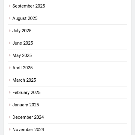
September 2025
August 2025
July 2025
June 2025
May 2025
April 2025
March 2025
February 2025
January 2025
December 2024
November 2024