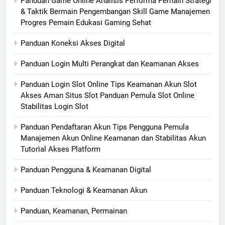
Panduan Game Online Analisis Performa Pemain Strategi
& Taktik Bermain Pengembangan Skill Game Manajemen
Progres Pemain Edukasi Gaming Sehat
Panduan Koneksi Akses Digital
Panduan Login Multi Perangkat dan Keamanan Akses
Panduan Login Slot Online Tips Keamanan Akun Slot
Akses Aman Situs Slot Panduan Pemula Slot Online
Stabilitas Login Slot
Panduan Pendaftaran Akun Tips Pengguna Pemula
Manajemen Akun Online Keamanan dan Stabilitas Akun
Tutorial Akses Platform
Panduan Pengguna & Keamanan Digital
Panduan Teknologi & Keamanan Akun
Panduan, Keamanan, Permainan