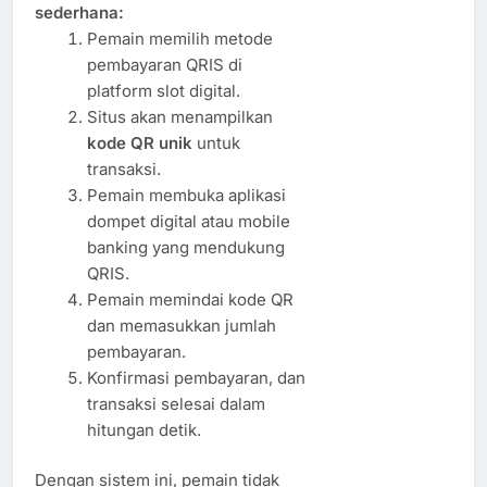
sederhana:
Pemain memilih metode
pembayaran QRIS di
platform slot digital.
Situs akan menampilkan
kode QR unik
untuk
transaksi.
Pemain membuka aplikasi
dompet digital atau mobile
banking yang mendukung
QRIS.
Pemain memindai kode QR
dan memasukkan jumlah
pembayaran.
Konfirmasi pembayaran, dan
transaksi selesai dalam
hitungan detik.
Dengan sistem ini, pemain tidak