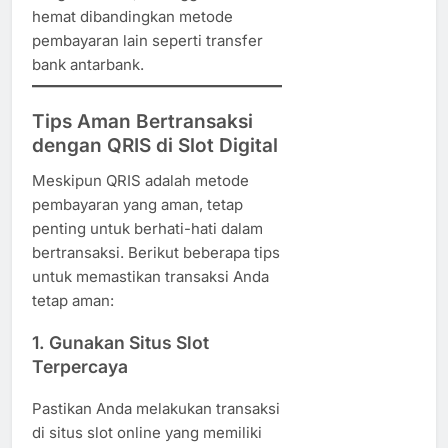
hemat dibandingkan metode
pembayaran lain seperti transfer
bank antarbank.
Tips Aman Bertransaksi
dengan QRIS di Slot Digital
Meskipun QRIS adalah metode
pembayaran yang aman, tetap
penting untuk berhati-hati dalam
bertransaksi. Berikut beberapa tips
untuk memastikan transaksi Anda
tetap aman:
1. Gunakan Situs Slot
Terpercaya
Pastikan Anda melakukan transaksi
di situs slot online yang memiliki