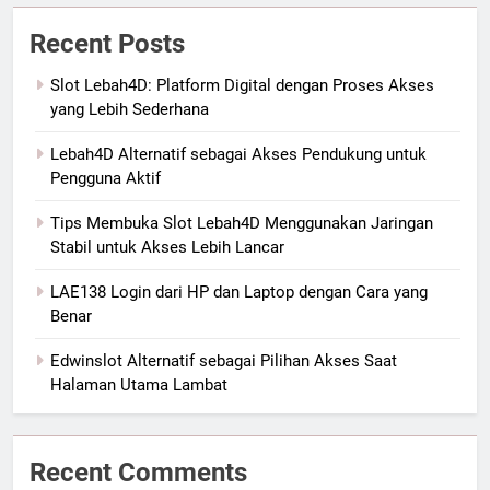
Recent Posts
Slot Lebah4D: Platform Digital dengan Proses Akses
yang Lebih Sederhana
Lebah4D Alternatif sebagai Akses Pendukung untuk
Pengguna Aktif
Tips Membuka Slot Lebah4D Menggunakan Jaringan
Stabil untuk Akses Lebih Lancar
LAE138 Login dari HP dan Laptop dengan Cara yang
Benar
Edwinslot Alternatif sebagai Pilihan Akses Saat
Halaman Utama Lambat
Recent Comments