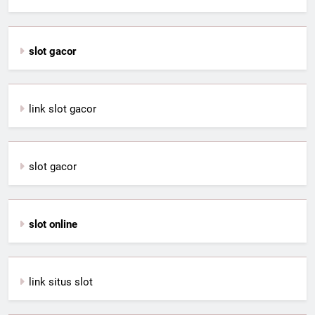
slot gacor
link slot gacor
slot gacor
slot online
link situs slot