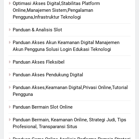
Optimasi Akses Digital,Stabilitas Platform
Online,Manajemen Sistem,Pengalaman
Pengguna,Infrastruktur Teknologi
Panduan & Analisis Slot
Panduan Akses Akun Keamanan Digital Manajemen
Akun Pengguna Solusi Login Edukasi Teknologi
Panduan Akses Fleksibel
Panduan Akses Pendukung Digital
Panduan Akses,Keamanan Digital,Privasi Online,Tutorial
Pengguna
Panduan Bermain Slot Online
Panduan Bermain, Keamanan Online, Strategi Judi, Tips
Profesional, Transparansi Situs