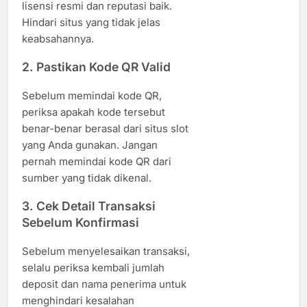
lisensi resmi dan reputasi baik.
Hindari situs yang tidak jelas
keabsahannya.
2. Pastikan Kode QR Valid
Sebelum memindai kode QR,
periksa apakah kode tersebut
benar-benar berasal dari situs slot
yang Anda gunakan. Jangan
pernah memindai kode QR dari
sumber yang tidak dikenal.
3. Cek Detail Transaksi
Sebelum Konfirmasi
Sebelum menyelesaikan transaksi,
selalu periksa kembali jumlah
deposit dan nama penerima untuk
menghindari kesalahan