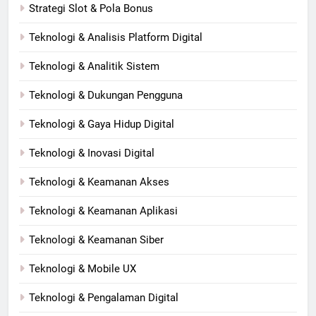
Strategi Slot & Pola Bonus
Teknologi & Analisis Platform Digital
Teknologi & Analitik Sistem
Teknologi & Dukungan Pengguna
Teknologi & Gaya Hidup Digital
Teknologi & Inovasi Digital
Teknologi & Keamanan Akses
Teknologi & Keamanan Aplikasi
Teknologi & Keamanan Siber
Teknologi & Mobile UX
Teknologi & Pengalaman Digital