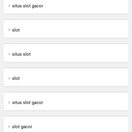
situs slot gacor
slot
situs slot
slot
situs slot gacor
slot gacor