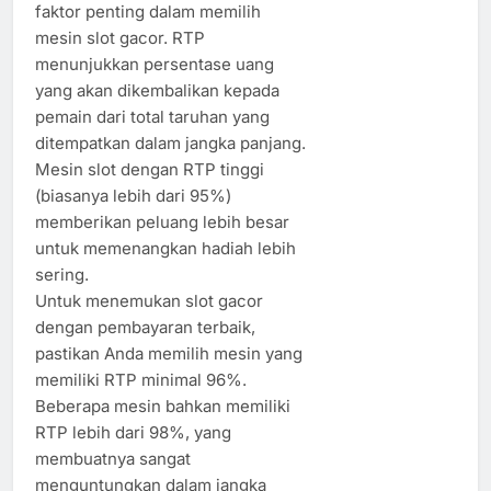
faktor penting dalam memilih
mesin slot gacor. RTP
menunjukkan persentase uang
yang akan dikembalikan kepada
pemain dari total taruhan yang
ditempatkan dalam jangka panjang.
Mesin slot dengan RTP tinggi
(biasanya lebih dari 95%)
memberikan peluang lebih besar
untuk memenangkan hadiah lebih
sering.
Untuk menemukan slot gacor
dengan pembayaran terbaik,
pastikan Anda memilih mesin yang
memiliki RTP minimal 96%.
Beberapa mesin bahkan memiliki
RTP lebih dari 98%, yang
membuatnya sangat
menguntungkan dalam jangka