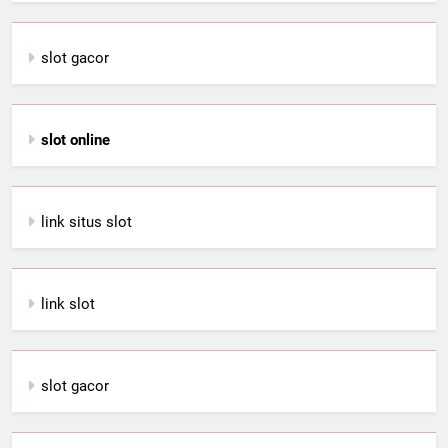
slot gacor
slot online
link situs slot
link slot
slot gacor