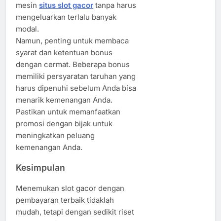
mesin
situs slot gacor
tanpa harus
mengeluarkan terlalu banyak
modal.
Namun, penting untuk membaca
syarat dan ketentuan bonus
dengan cermat. Beberapa bonus
memiliki persyaratan taruhan yang
harus dipenuhi sebelum Anda bisa
menarik kemenangan Anda.
Pastikan untuk memanfaatkan
promosi dengan bijak untuk
meningkatkan peluang
kemenangan Anda.
Kesimpulan
Menemukan slot gacor dengan
pembayaran terbaik tidaklah
mudah, tetapi dengan sedikit riset