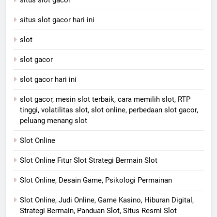
situs slot gacor hari ini
slot
slot gacor
slot gacor hari ini
slot gacor, mesin slot terbaik, cara memilih slot, RTP
tinggi, volatilitas slot, slot online, perbedaan slot gacor,
peluang menang slot
Slot Online
Slot Online Fitur Slot Strategi Bermain Slot
Slot Online, Desain Game, Psikologi Permainan
Slot Online, Judi Online, Game Kasino, Hiburan Digital,
Strategi Bermain, Panduan Slot, Situs Resmi Slot