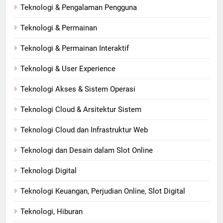
Teknologi & Pengalaman Pengguna
Teknologi & Permainan
Teknologi & Permainan Interaktif
Teknologi & User Experience
Teknologi Akses & Sistem Operasi
Teknologi Cloud & Arsitektur Sistem
Teknologi Cloud dan Infrastruktur Web
Teknologi dan Desain dalam Slot Online
Teknologi Digital
Teknologi Keuangan, Perjudian Online, Slot Digital
Teknologi, Hiburan