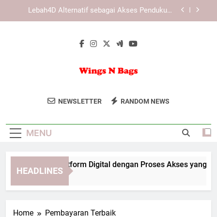
Skip
Tips Membuka Slot Lebah4D Menggunakan
to
Jaringan Stabil untuk Akses Lebih Lancar
content
LAE138 Login dari HP dan Laptop dengan Cara
yang Benar
Slot Lebah4D: Platform Digital dengan Proses
Akses yang Lebih Sederhana
Lebah4D Alternatif sebagai Akses Pendukung
untuk Pengguna Aktif
Wings N Bags
Lengkapi Penampilan Anda Dengan Tas
Tips Membuka Slot Lebah4D Menggunakan
NEWSLETTER
RANDOM NEWS
Jaringan Stabil untuk Akses Lebih Lancar
Dan Aksesori Dari Wings N Bags. Gaya
LAE138 Login dari HP dan Laptop dengan Cara
Trendy Untuk Segala Kesempatan.
yang Benar
MENU
ot Lebah4D: Platform Digital dengan Proses Akses yang Lebih
HEADLINES
onths Ago
Home
Pembayaran Terbaik