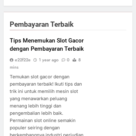
Pembayaran Terbaik
Tips Menemukan Slot Gacor
dengan Pembayaran Terbaik
e22f22e
1 year ago
0
8
mins
Temukan slot gacor dengan
pembayaran terbaik! Ikuti tips dan
trik ini untuk memilih mesin slot
yang menawarkan peluang
menang lebih tinggi dan
pengembalian lebih baik.
Permainan slot online semakin
populer seiring dengan
berkembangnya industri perjudian