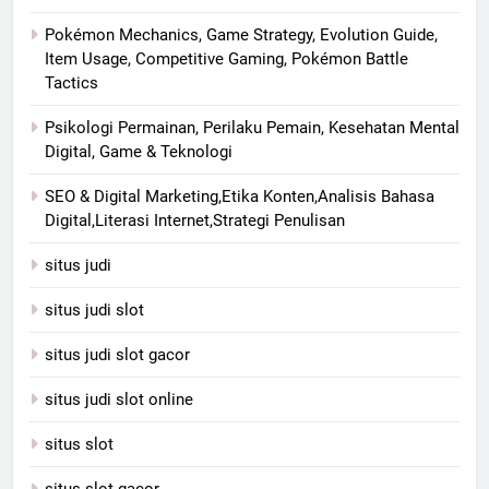
Pokémon Mechanics, Game Strategy, Evolution Guide,
Item Usage, Competitive Gaming, Pokémon Battle
Tactics
Psikologi Permainan, Perilaku Pemain, Kesehatan Mental
Digital, Game & Teknologi
SEO & Digital Marketing,Etika Konten,Analisis Bahasa
Digital,Literasi Internet,Strategi Penulisan
situs judi
situs judi slot
situs judi slot gacor
situs judi slot online
situs slot
situs slot gacor