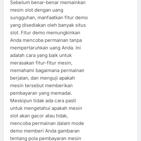
Sebelum benar-benar memainkan
mesin slot dengan uang
sungguhan, manfaatkan fitur demo
yang disediakan oleh banyak situs
slot. Fitur demo memungkinkan
Anda mencoba permainan tanpa
mempertaruhkan uang Anda. Ini
adalah cara yang baik untuk
merasakan fitur-fitur mesin,
memahami bagaimana permainan
berjalan, dan menguji apakah
mesin tersebut memberikan
pembayaran yang memadai.
Meskipun tidak ada cara pasti
untuk mengetahui apakah mesin
slot akan gacor atau tidak,
mencoba permainan dalam mode
demo memberi Anda gambaran
tentang pola pembayaran mesin