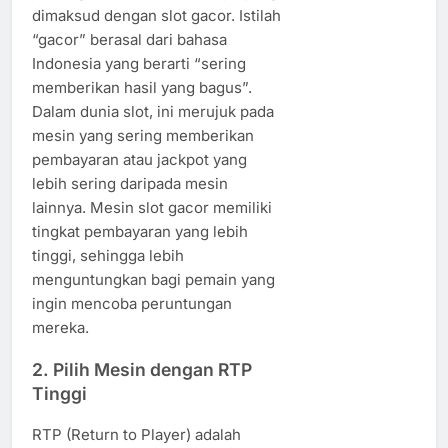
dimaksud dengan slot gacor. Istilah
“gacor” berasal dari bahasa
Indonesia yang berarti “sering
memberikan hasil yang bagus”.
Dalam dunia slot, ini merujuk pada
mesin yang sering memberikan
pembayaran atau jackpot yang
lebih sering daripada mesin
lainnya. Mesin slot gacor memiliki
tingkat pembayaran yang lebih
tinggi, sehingga lebih
menguntungkan bagi pemain yang
ingin mencoba peruntungan
mereka.
2. Pilih Mesin dengan RTP
Tinggi
RTP (Return to Player) adalah