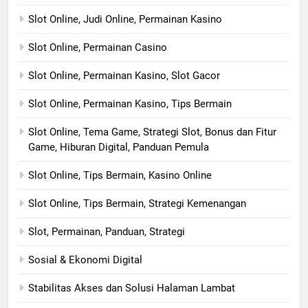
Slot Online, Judi Online, Permainan Kasino
Slot Online, Permainan Casino
Slot Online, Permainan Kasino, Slot Gacor
Slot Online, Permainan Kasino, Tips Bermain
Slot Online, Tema Game, Strategi Slot, Bonus dan Fitur
Game, Hiburan Digital, Panduan Pemula
Slot Online, Tips Bermain, Kasino Online
Slot Online, Tips Bermain, Strategi Kemenangan
Slot, Permainan, Panduan, Strategi
Sosial & Ekonomi Digital
Stabilitas Akses dan Solusi Halaman Lambat