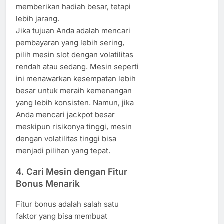
memberikan hadiah besar, tetapi
lebih jarang.
Jika tujuan Anda adalah mencari
pembayaran yang lebih sering,
pilih mesin slot dengan volatilitas
rendah atau sedang. Mesin seperti
ini menawarkan kesempatan lebih
besar untuk meraih kemenangan
yang lebih konsisten. Namun, jika
Anda mencari jackpot besar
meskipun risikonya tinggi, mesin
dengan volatilitas tinggi bisa
menjadi pilihan yang tepat.
4. Cari Mesin dengan Fitur
Bonus Menarik
Fitur bonus adalah salah satu
faktor yang bisa membuat