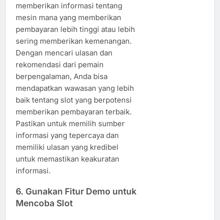
memberikan informasi tentang
mesin mana yang memberikan
pembayaran lebih tinggi atau lebih
sering memberikan kemenangan.
Dengan mencari ulasan dan
rekomendasi dari pemain
berpengalaman, Anda bisa
mendapatkan wawasan yang lebih
baik tentang slot yang berpotensi
memberikan pembayaran terbaik.
Pastikan untuk memilih sumber
informasi yang tepercaya dan
memiliki ulasan yang kredibel
untuk memastikan keakuratan
informasi.
6. Gunakan Fitur Demo untuk
Mencoba Slot