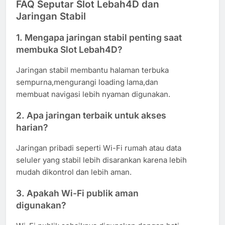
FAQ Seputar Slot Lebah4D dan
Jaringan Stabil
1. Mengapa jaringan stabil penting saat
membuka Slot Lebah4D?
Jaringan stabil membantu halaman terbuka
sempurna,mengurangi loading lama,dan
membuat navigasi lebih nyaman digunakan.
2. Apa jaringan terbaik untuk akses
harian?
Jaringan pribadi seperti Wi-Fi rumah atau data
seluler yang stabil lebih disarankan karena lebih
mudah dikontrol dan lebih aman.
3. Apakah Wi-Fi publik aman
digunakan?