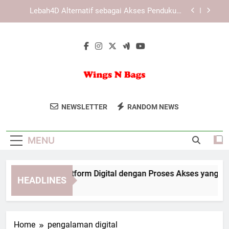
Skip
Tips Membuka Slot Lebah4D Menggunakan
to
Jaringan Stabil untuk Akses Lebih Lancar
content
LAE138 Login dari HP dan Laptop dengan Cara
yang Benar
Slot Lebah4D: Platform Digital dengan Proses
Akses yang Lebih Sederhana
Lebah4D Alternatif sebagai Akses Pendukung
untuk Pengguna Aktif
Wings N Bags
Lengkapi Penampilan Anda Dengan Tas
Tips Membuka Slot Lebah4D Menggunakan
NEWSLETTER
RANDOM NEWS
Jaringan Stabil untuk Akses Lebih Lancar
Dan Aksesori Dari Wings N Bags. Gaya
LAE138 Login dari HP dan Laptop dengan Cara
Trendy Untuk Segala Kesempatan.
yang Benar
MENU
ot Lebah4D: Platform Digital dengan Proses Akses yang Lebih
HEADLINES
Months Ago
Home
pengalaman digital