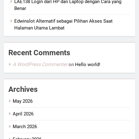
LAE138 Login dari HP dan Laptop dengan Cara yang
Benar
Edwinslot Alternatif sebagai Pilihan Akses Saat
Halaman Utama Lambat
Recent Comments
A WordPress Commenter
on
Hello world!
Archives
May 2026
April 2026
March 2026