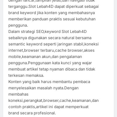
dengan lancar,tampilan jelas,dan navigasi tidak
terganggu.Slot Lebah4D dapat diperkuat sebagai
brand keyword jika konten yang membahasnya
memberikan panduan praktis sesuai kebutuhan
pengguna.
Dalam strategi SEO,keyword Slot Lebah4D
sebaiknya digunakan secara natural bersama
semantic keyword seperti jaringan stabil,koneksi
internet,browser terbaru,cache browser,akses
mobile,keamanan akun,dan pengalaman
pengguna.Penggunaan kata kunci yang wajar
membuat artikel tetap nyaman dibaca dan tidak
terkesan memaksa.
Konten yang baik harus membantu pembaca
menyelesaikan masalah nyata.Dengan
membahas
koneksi,perangkat,browser,cache,keamanan,dan
contoh praktis,artikel ini dapat memperkuat
brand secara profesional.