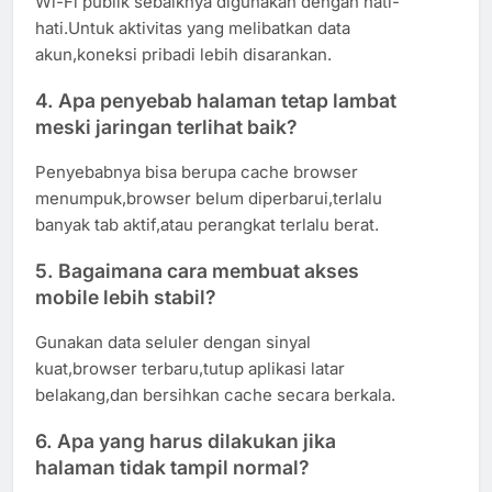
Wi-Fi publik sebaiknya digunakan dengan hati-
hati.Untuk aktivitas yang melibatkan data
akun,koneksi pribadi lebih disarankan.
4. Apa penyebab halaman tetap lambat
meski jaringan terlihat baik?
Penyebabnya bisa berupa cache browser
menumpuk,browser belum diperbarui,terlalu
banyak tab aktif,atau perangkat terlalu berat.
5. Bagaimana cara membuat akses
mobile lebih stabil?
Gunakan data seluler dengan sinyal
kuat,browser terbaru,tutup aplikasi latar
belakang,dan bersihkan cache secara berkala.
6. Apa yang harus dilakukan jika
halaman tidak tampil normal?