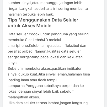
sumber sinyal,atau menunggu jaringan lebih
ringan.Langkah sederhana ini sering membantu
halaman terbuka lebih baik.
Tips Menggunakan Data Seluler
untuk Akses Mobile
Data seluler cocok untuk pengguna yang sering
membuka Slot Lebah4D melalui
smartphone.Kelebihannya adalah fleksibel dan
bersifat pribadi.Namun,kualitas data seluler
sangat bergantung pada lokasi dan kekuatan
sinyal.
Sebelum membuka akses,pastikan indikator
sinyal cukup kuat.Jika sinyal lemah,halaman bisa
loading lama atau tidak tampil
sempurna.Pengguna sebaiknya berpindah ke
lokasi dengan sinyal lebih baik sebelum
melanjutkan akses.
Jika data seluler terasa lambat,jangan langsung