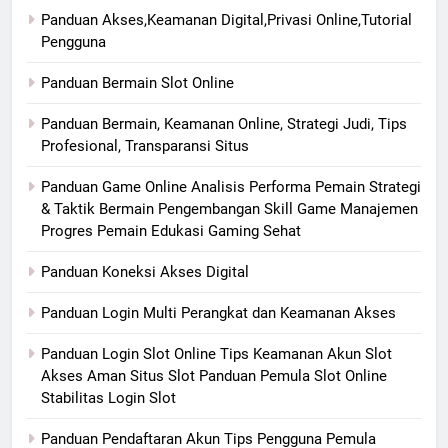
Panduan Akses,Keamanan Digital,Privasi Online,Tutorial
Pengguna
Panduan Bermain Slot Online
Panduan Bermain, Keamanan Online, Strategi Judi, Tips
Profesional, Transparansi Situs
Panduan Game Online Analisis Performa Pemain Strategi
& Taktik Bermain Pengembangan Skill Game Manajemen
Progres Pemain Edukasi Gaming Sehat
Panduan Koneksi Akses Digital
Panduan Login Multi Perangkat dan Keamanan Akses
Panduan Login Slot Online Tips Keamanan Akun Slot
Akses Aman Situs Slot Panduan Pemula Slot Online
Stabilitas Login Slot
Panduan Pendaftaran Akun Tips Pengguna Pemula