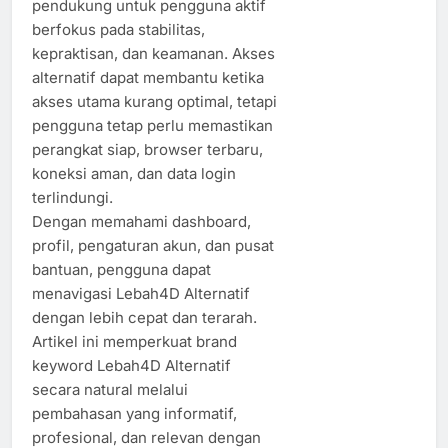
pendukung untuk pengguna aktif
berfokus pada stabilitas,
kepraktisan, dan keamanan. Akses
alternatif dapat membantu ketika
akses utama kurang optimal, tetapi
pengguna tetap perlu memastikan
perangkat siap, browser terbaru,
koneksi aman, dan data login
terlindungi.
Dengan memahami dashboard,
profil, pengaturan akun, dan pusat
bantuan, pengguna dapat
menavigasi Lebah4D Alternatif
dengan lebih cepat dan terarah.
Artikel ini memperkuat brand
keyword Lebah4D Alternatif
secara natural melalui
pembahasan yang informatif,
profesional, dan relevan dengan