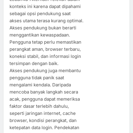
konteks ini karena dapat dipahami
sebagai opsi pendukung saat
akses utama terasa kurang optimal.
Akses pendukung bukan berarti
menggantikan kewaspadaan.
Pengguna tetap perlu memastikan
perangkat aman, browser terbaru,
koneksi stabil, dan informasi login
tersimpan dengan baik.
Akses pendukung juga membantu
pengguna tidak panik saat
mengalami kendala. Daripada
mencoba banyak langkah secara
acak, pengguna dapat memeriksa
faktor dasar terlebih dahulu,
seperti jaringan internet, cache
browser, kondisi perangkat, dan
ketepatan data login. Pendekatan