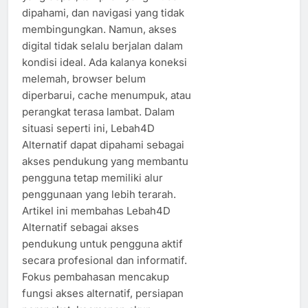
dipahami, dan navigasi yang tidak
membingungkan. Namun, akses
digital tidak selalu berjalan dalam
kondisi ideal. Ada kalanya koneksi
melemah, browser belum
diperbarui, cache menumpuk, atau
perangkat terasa lambat. Dalam
situasi seperti ini, Lebah4D
Alternatif dapat dipahami sebagai
akses pendukung yang membantu
pengguna tetap memiliki alur
penggunaan yang lebih terarah.
Artikel ini membahas Lebah4D
Alternatif sebagai akses
pendukung untuk pengguna aktif
secara profesional dan informatif.
Fokus pembahasan mencakup
fungsi akses alternatif, persiapan