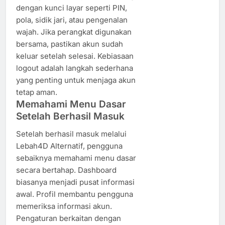
dengan kunci layar seperti PIN,
pola, sidik jari, atau pengenalan
wajah. Jika perangkat digunakan
bersama, pastikan akun sudah
keluar setelah selesai. Kebiasaan
logout adalah langkah sederhana
yang penting untuk menjaga akun
tetap aman.
Memahami Menu Dasar
Setelah Berhasil Masuk
Setelah berhasil masuk melalui
Lebah4D Alternatif, pengguna
sebaiknya memahami menu dasar
secara bertahap. Dashboard
biasanya menjadi pusat informasi
awal. Profil membantu pengguna
memeriksa informasi akun.
Pengaturan berkaitan dengan