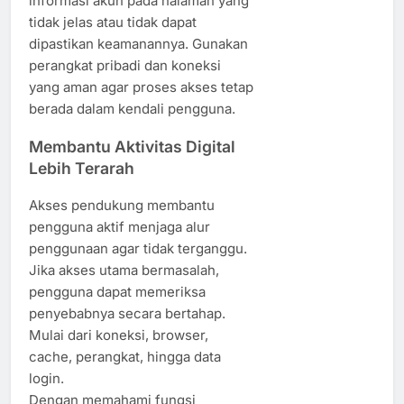
informasi akun pada halaman yang
tidak jelas atau tidak dapat
dipastikan keamanannya. Gunakan
perangkat pribadi dan koneksi
yang aman agar proses akses tetap
berada dalam kendali pengguna.
Membantu Aktivitas Digital
Lebih Terarah
Akses pendukung membantu
pengguna aktif menjaga alur
penggunaan agar tidak terganggu.
Jika akses utama bermasalah,
pengguna dapat memeriksa
penyebabnya secara bertahap.
Mulai dari koneksi, browser,
cache, perangkat, hingga data
login.
Dengan memahami fungsi