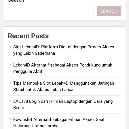
SEARCH
Recent Posts
Slot Lebah4D: Platform Digital dengan Proses Akses
yang Lebih Sederhana
Lebah4D Alternatif sebagai Akses Pendukung untuk
Pengguna Aktif
Tips Membuka Slot Lebah4D Menggunakan Jaringan
Stabil untuk Akses Lebih Lancar
LAE138 Login dari HP dan Laptop dengan Cara yang
Benar
Edwinslot Alternatif sebagai Pilihan Akses Saat
Halaman Utama Lambat