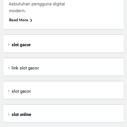
kebutuhan pengguna digital
modern.
Read More
slot gacor
link slot gacor
slot gacor
slot online