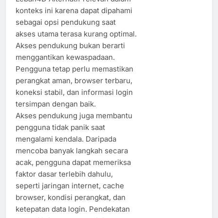
konteks ini karena dapat dipahami
sebagai opsi pendukung saat
akses utama terasa kurang optimal.
Akses pendukung bukan berarti
menggantikan kewaspadaan.
Pengguna tetap perlu memastikan
perangkat aman, browser terbaru,
koneksi stabil, dan informasi login
tersimpan dengan baik.
Akses pendukung juga membantu
pengguna tidak panik saat
mengalami kendala. Daripada
mencoba banyak langkah secara
acak, pengguna dapat memeriksa
faktor dasar terlebih dahulu,
seperti jaringan internet, cache
browser, kondisi perangkat, dan
ketepatan data login. Pendekatan