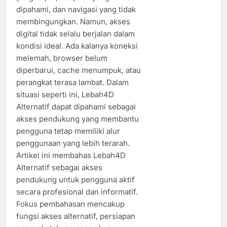
dipahami, dan navigasi yang tidak
membingungkan. Namun, akses
digital tidak selalu berjalan dalam
kondisi ideal. Ada kalanya koneksi
melemah, browser belum
diperbarui, cache menumpuk, atau
perangkat terasa lambat. Dalam
situasi seperti ini, Lebah4D
Alternatif dapat dipahami sebagai
akses pendukung yang membantu
pengguna tetap memiliki alur
penggunaan yang lebih terarah.
Artikel ini membahas Lebah4D
Alternatif sebagai akses
pendukung untuk pengguna aktif
secara profesional dan informatif.
Fokus pembahasan mencakup
fungsi akses alternatif, persiapan