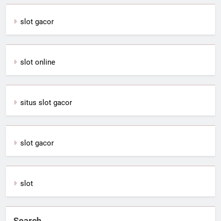
slot gacor
slot online
situs slot gacor
slot gacor
slot
Search