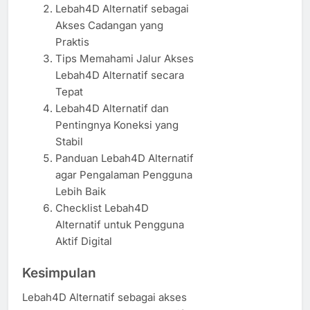
Lebah4D Alternatif sebagai
Akses Cadangan yang
Praktis
Tips Memahami Jalur Akses
Lebah4D Alternatif secara
Tepat
Lebah4D Alternatif dan
Pentingnya Koneksi yang
Stabil
Panduan Lebah4D Alternatif
agar Pengalaman Pengguna
Lebih Baik
Checklist Lebah4D
Alternatif untuk Pengguna
Aktif Digital
Kesimpulan
Lebah4D Alternatif sebagai akses