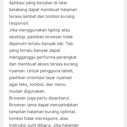
Aplikasi yang berjalan di latar
belakang dapat membuat halaman
terasa lambat dan tombol kurang
responsif.
Jika menggunakan laptop atau
desktop, pastikan browser tidak
dipenuhi terlalu banyak tab. Tab
yang terlalu banyak dapat
mengganggu performa perangkat
dan membuat akses terasa kurang
nyaman. Untuk pengguna tablet,
pastikan orientasi layar nyaman
agar teks, tombol, dan menu
mudah digunakan.
Browser juga perlu diperbarui.
Browser lama dapat menyebabkan
tampilan halaman kurang optimal,
tombol tidak merespons, atau
instruksi sulit dibaca. Jika halaman