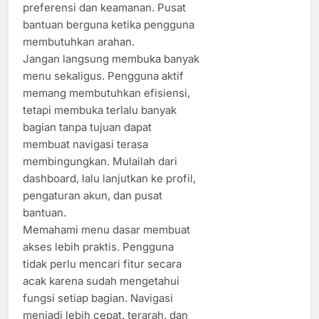
preferensi dan keamanan. Pusat
bantuan berguna ketika pengguna
membutuhkan arahan.
Jangan langsung membuka banyak
menu sekaligus. Pengguna aktif
memang membutuhkan efisiensi,
tetapi membuka terlalu banyak
bagian tanpa tujuan dapat
membuat navigasi terasa
membingungkan. Mulailah dari
dashboard, lalu lanjutkan ke profil,
pengaturan akun, dan pusat
bantuan.
Memahami menu dasar membuat
akses lebih praktis. Pengguna
tidak perlu mencari fitur secara
acak karena sudah mengetahui
fungsi setiap bagian. Navigasi
menjadi lebih cepat, terarah, dan