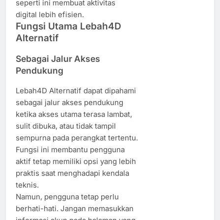
seperti ini membuat aktivitas
digital lebih efisien.
Fungsi Utama Lebah4D
Alternatif
Sebagai Jalur Akses
Pendukung
Lebah4D Alternatif dapat dipahami
sebagai jalur akses pendukung
ketika akses utama terasa lambat,
sulit dibuka, atau tidak tampil
sempurna pada perangkat tertentu.
Fungsi ini membantu pengguna
aktif tetap memiliki opsi yang lebih
praktis saat menghadapi kendala
teknis.
Namun, pengguna tetap perlu
berhati-hati. Jangan memasukkan