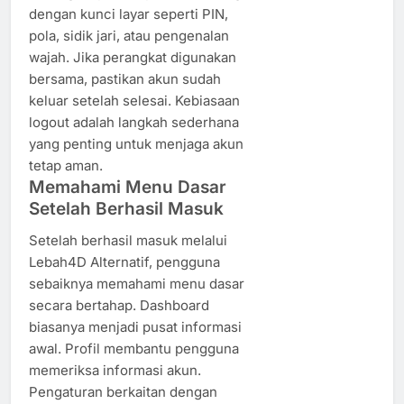
dengan kunci layar seperti PIN,
pola, sidik jari, atau pengenalan
wajah. Jika perangkat digunakan
bersama, pastikan akun sudah
keluar setelah selesai. Kebiasaan
logout adalah langkah sederhana
yang penting untuk menjaga akun
tetap aman.
Memahami Menu Dasar
Setelah Berhasil Masuk
Setelah berhasil masuk melalui
Lebah4D Alternatif, pengguna
sebaiknya memahami menu dasar
secara bertahap. Dashboard
biasanya menjadi pusat informasi
awal. Profil membantu pengguna
memeriksa informasi akun.
Pengaturan berkaitan dengan