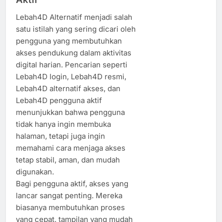
Lebah4D Alternatif menjadi salah
satu istilah yang sering dicari oleh
pengguna yang membutuhkan
akses pendukung dalam aktivitas
digital harian. Pencarian seperti
Lebah4D login, Lebah4D resmi,
Lebah4D alternatif akses, dan
Lebah4D pengguna aktif
menunjukkan bahwa pengguna
tidak hanya ingin membuka
halaman, tetapi juga ingin
memahami cara menjaga akses
tetap stabil, aman, dan mudah
digunakan.
Bagi pengguna aktif, akses yang
lancar sangat penting. Mereka
biasanya membutuhkan proses
yang cepat, tampilan yang mudah