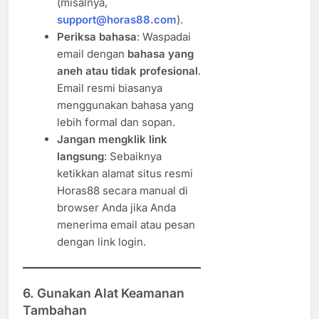
(misalnya,
support@horas88.com
).
Periksa bahasa
: Waspadai
email dengan
bahasa yang
aneh atau tidak profesional
.
Email resmi biasanya
menggunakan bahasa yang
lebih formal dan sopan.
Jangan mengklik link
langsung
: Sebaiknya
ketikkan alamat situs resmi
Horas88 secara manual di
browser Anda jika Anda
menerima email atau pesan
dengan link login.
6.
Gunakan Alat Keamanan
Tambahan