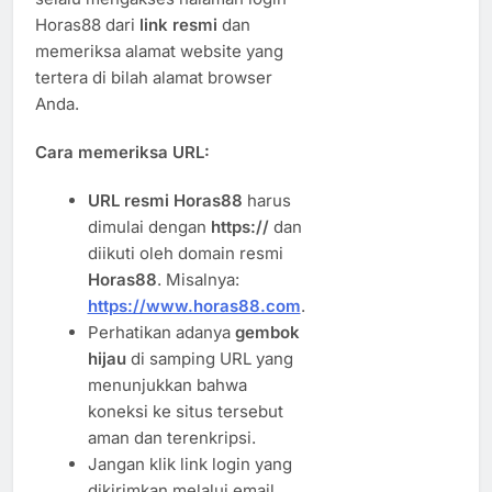
Horas88 dari
link resmi
dan
memeriksa alamat website yang
tertera di bilah alamat browser
Anda.
Cara memeriksa URL:
URL resmi Horas88
harus
dimulai dengan
https://
dan
diikuti oleh domain resmi
Horas88
. Misalnya:
https://www.horas88.com
.
Perhatikan adanya
gembok
hijau
di samping URL yang
menunjukkan bahwa
koneksi ke situs tersebut
aman dan terenkripsi.
Jangan klik link login yang
dikirimkan melalui email,