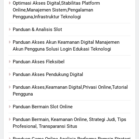
Optimasi Akses Digital,Stabilitas Platform
Online,Manajemen Sistem,Pengalaman
Pengguna,Infrastruktur Teknologi
Panduan & Analisis Slot
Panduan Akses Akun Keamanan Digital Manajemen
Akun Pengguna Solusi Login Edukasi Teknologi
Panduan Akses Fleksibel
Panduan Akses Pendukung Digital
Panduan Akses,Keamanan Digital,Privasi Online,Tutorial
Pengguna
Panduan Bermain Slot Online
Panduan Bermain, Keamanan Online, Strategi Judi, Tips
Profesional, Transparansi Situs