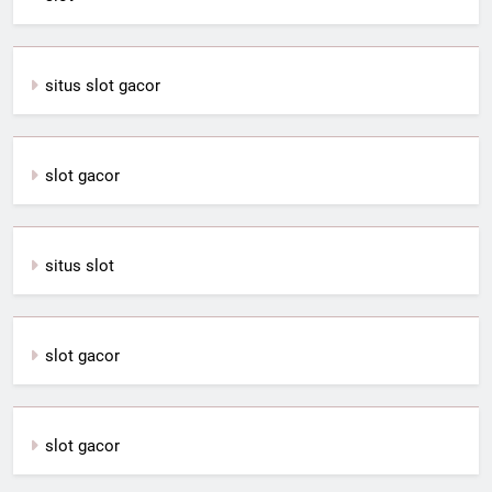
situs slot gacor
slot gacor
situs slot
slot gacor
slot gacor