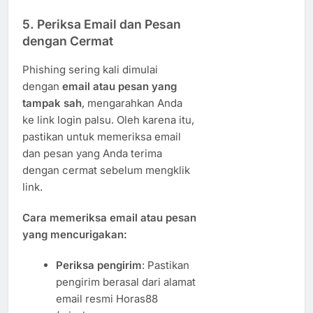
5.
Periksa Email dan Pesan
dengan Cermat
Phishing sering kali dimulai
dengan
email atau pesan yang
tampak sah
, mengarahkan Anda
ke link login palsu. Oleh karena itu,
pastikan untuk memeriksa email
dan pesan yang Anda terima
dengan cermat sebelum mengklik
link.
Cara memeriksa email atau pesan
yang mencurigakan:
Periksa pengirim
: Pastikan
pengirim berasal dari alamat
email resmi Horas88