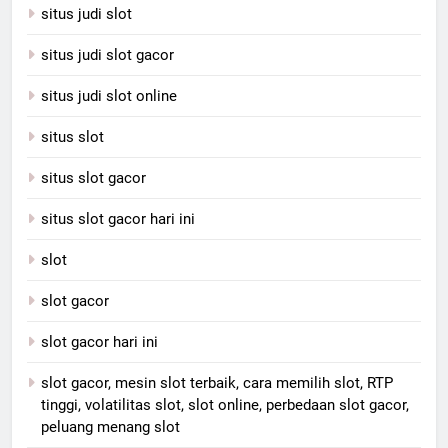
situs judi slot
situs judi slot gacor
situs judi slot online
situs slot
situs slot gacor
situs slot gacor hari ini
slot
slot gacor
slot gacor hari ini
slot gacor, mesin slot terbaik, cara memilih slot, RTP
tinggi, volatilitas slot, slot online, perbedaan slot gacor,
peluang menang slot