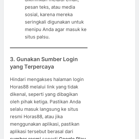
pesan teks, atau media
sosial, karena mereka
seringkali digunakan untuk
menipu Anda agar masuk ke
situs palsu.
3.
Gunakan Sumber Login
yang Terpercaya
Hindari mengakses halaman login
Horas88 melalui link yang tidak
dikenal, seperti yang dibagikan
oleh pihak ketiga. Pastikan Anda
selalu masuk langsung ke situs
resmi Horas88, atau jika
menggunakan aplikasi, pastikan
aplikasi tersebut berasal dari
sumber resmi
seperti
Google Play