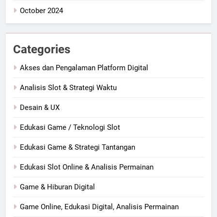
October 2024
Categories
Akses dan Pengalaman Platform Digital
Analisis Slot & Strategi Waktu
Desain & UX
Edukasi Game / Teknologi Slot
Edukasi Game & Strategi Tantangan
Edukasi Slot Online & Analisis Permainan
Game & Hiburan Digital
Game Online, Edukasi Digital, Analisis Permainan