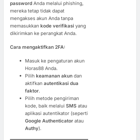
password
Anda melalui phishing,
mereka tetap tidak dapat
mengakses akun Anda tanpa
memasukkan
kode verifikasi
yang
dikirimkan ke perangkat Anda.
Cara mengaktifkan 2FA:
Masuk ke pengaturan akun
Horas88 Anda.
Pilih
keamanan akun
dan
aktifkan
autentikasi dua
faktor
.
Pilih metode pengiriman
kode, baik melalui
SMS
atau
aplikasi autentikator (seperti
Google Authenticator
atau
Authy
).