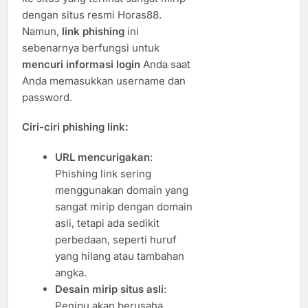
dengan situs resmi Horas88.
Namun,
link phishing
ini
sebenarnya berfungsi untuk
mencuri informasi login
Anda saat
Anda memasukkan username dan
password.
Ciri-ciri
phishing link
:
URL mencurigakan
:
Phishing link sering
menggunakan domain yang
sangat mirip dengan domain
asli, tetapi ada sedikit
perbedaan, seperti huruf
yang hilang atau tambahan
angka.
Desain mirip situs asli
:
Penipu akan berusaha