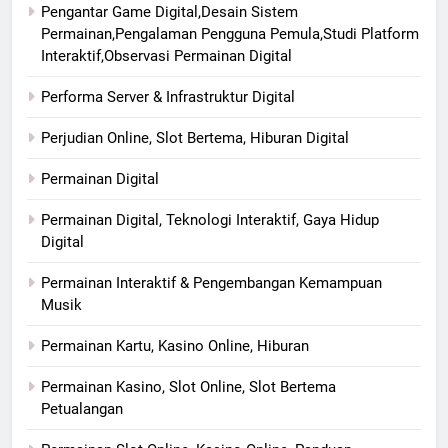
Pengantar Game Digital,Desain Sistem
Permainan,Pengalaman Pengguna Pemula,Studi Platform
Interaktif,Observasi Permainan Digital
Performa Server & Infrastruktur Digital
Perjudian Online, Slot Bertema, Hiburan Digital
Permainan Digital
Permainan Digital, Teknologi Interaktif, Gaya Hidup
Digital
Permainan Interaktif & Pengembangan Kemampuan
Musik
Permainan Kartu, Kasino Online, Hiburan
Permainan Kasino, Slot Online, Slot Bertema
Petualangan