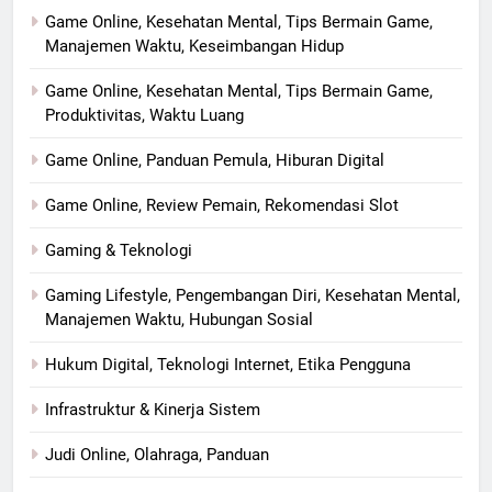
Game Online, Kesehatan Mental, Tips Bermain Game,
Manajemen Waktu, Keseimbangan Hidup
Game Online, Kesehatan Mental, Tips Bermain Game,
Produktivitas, Waktu Luang
Game Online, Panduan Pemula, Hiburan Digital
Game Online, Review Pemain, Rekomendasi Slot
Gaming & Teknologi
Gaming Lifestyle, Pengembangan Diri, Kesehatan Mental,
Manajemen Waktu, Hubungan Sosial
Hukum Digital, Teknologi Internet, Etika Pengguna
Infrastruktur & Kinerja Sistem
Judi Online, Olahraga, Panduan