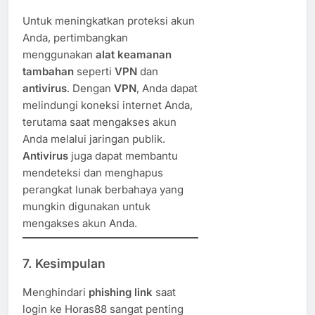
Untuk meningkatkan proteksi akun
Anda, pertimbangkan
menggunakan
alat keamanan
tambahan
seperti
VPN
dan
antivirus
. Dengan
VPN
, Anda dapat
melindungi koneksi internet Anda,
terutama saat mengakses akun
Anda melalui jaringan publik.
Antivirus
juga dapat membantu
mendeteksi dan menghapus
perangkat lunak berbahaya yang
mungkin digunakan untuk
mengakses akun Anda.
7.
Kesimpulan
Menghindari
phishing link
saat
login ke Horas88 sangat penting