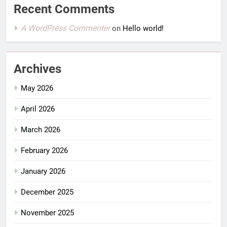
Recent Comments
A WordPress Commenter
on
Hello world!
Archives
May 2026
April 2026
March 2026
February 2026
January 2026
December 2025
November 2025