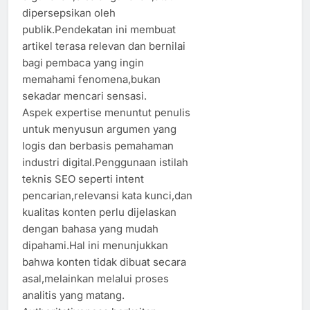
dipersepsikan oleh
publik.Pendekatan ini membuat
artikel terasa relevan dan bernilai
bagi pembaca yang ingin
memahami fenomena,bukan
sekadar mencari sensasi.
Aspek expertise menuntut penulis
untuk menyusun argumen yang
logis dan berbasis pemahaman
industri digital.Penggunaan istilah
teknis SEO seperti intent
pencarian,relevansi kata kunci,dan
kualitas konten perlu dijelaskan
dengan bahasa yang mudah
dipahami.Hal ini menunjukkan
bahwa konten tidak dibuat secara
asal,melainkan melalui proses
analitis yang matang.