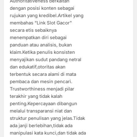
Authoritativeness berkaitan
dengan posisi konten sebagai
rujukan yang kredibel.Artikel yang
membahas “Link Slot Gacor”
secara etis sebaiknya
menempatkan diri sebagai
panduan atau analisis, bukan
klaim.Ketika penulis konsisten
menyajikan sudut pandang netral
dan edukatif,otoritas akan
terbentuk secara alami di mata
pembaca dan mesin pencari.
Trustworthiness menjadi pilar
terakhir yang tidak kalah
penting.Kepercayaan dibangun
melalui transparansi niat dan
struktur penulisan yang jelas.Tidak
ada janji berlebihan,tidak ada
manipulasi kata kunci,dan tidak ada