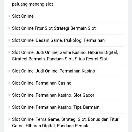
peluang menang slot
Slot Online
Slot Online Fitur Slot Strategi Bermain Slot
Slot Online, Desain Game, Psikologi Permainan
Slot Online, Judi Online, Game Kasino, Hiburan Digital,
Strategi Bermain, Panduan Slot, Situs Resmi Slot
Slot Online, Judi Online, Permainan Kasino
Slot Online, Permainan Casino
Slot Online, Permainan Kasino, Slot Gacor
Slot Online, Permainan Kasino, Tips Bermain
Slot Online, Tema Game, Strategi Slot, Bonus dan Fitur
Game, Hiburan Digital, Panduan Pemula