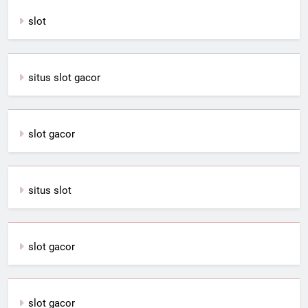
slot
situs slot gacor
slot gacor
situs slot
slot gacor
slot gacor