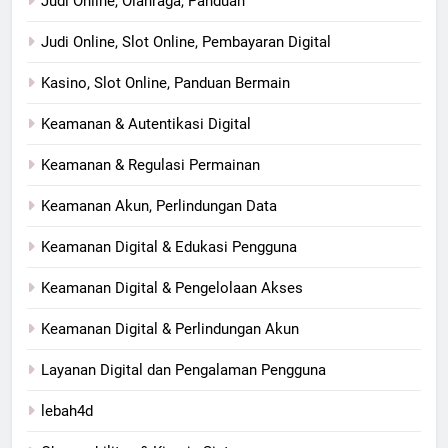
Judi Online, Olahraga, Panduan
Judi Online, Slot Online, Pembayaran Digital
Kasino, Slot Online, Panduan Bermain
Keamanan & Autentikasi Digital
Keamanan & Regulasi Permainan
Keamanan Akun, Perlindungan Data
Keamanan Digital & Edukasi Pengguna
Keamanan Digital & Pengelolaan Akses
Keamanan Digital & Perlindungan Akun
Layanan Digital dan Pengalaman Pengguna
lebah4d