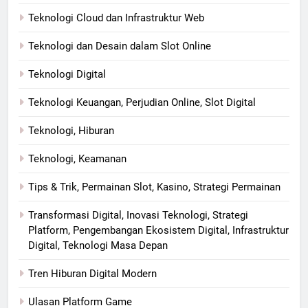
Teknologi Cloud dan Infrastruktur Web
Teknologi dan Desain dalam Slot Online
Teknologi Digital
Teknologi Keuangan, Perjudian Online, Slot Digital
Teknologi, Hiburan
Teknologi, Keamanan
Tips & Trik, Permainan Slot, Kasino, Strategi Permainan
Transformasi Digital, Inovasi Teknologi, Strategi
Platform, Pengembangan Ekosistem Digital, Infrastruktur
Digital, Teknologi Masa Depan
Tren Hiburan Digital Modern
Ulasan Platform Game