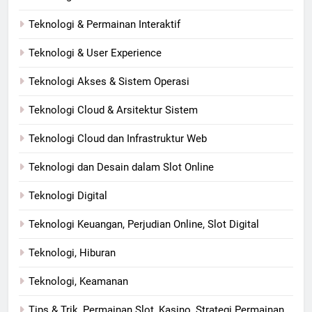
Teknologi & Permainan Interaktif
Teknologi & User Experience
Teknologi Akses & Sistem Operasi
Teknologi Cloud & Arsitektur Sistem
Teknologi Cloud dan Infrastruktur Web
Teknologi dan Desain dalam Slot Online
Teknologi Digital
Teknologi Keuangan, Perjudian Online, Slot Digital
Teknologi, Hiburan
Teknologi, Keamanan
Tips & Trik, Permainan Slot, Kasino, Strategi Permainan