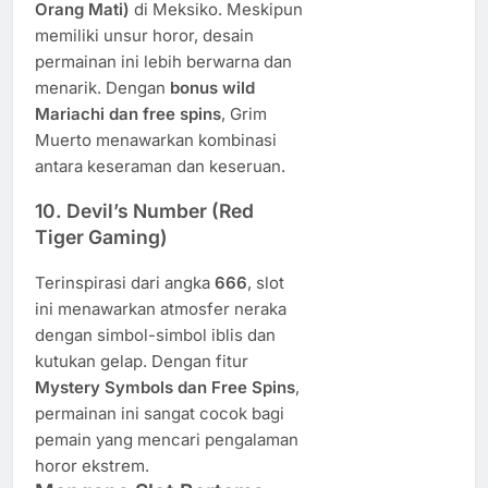
Orang Mati)
di Meksiko. Meskipun
memiliki unsur horor, desain
permainan ini lebih berwarna dan
menarik. Dengan
bonus wild
Mariachi dan free spins
, Grim
Muerto menawarkan kombinasi
antara keseraman dan keseruan.
10.
Devil’s Number (Red
Tiger Gaming)
Terinspirasi dari angka
666
, slot
ini menawarkan atmosfer neraka
dengan simbol-simbol iblis dan
kutukan gelap. Dengan fitur
Mystery Symbols dan Free Spins
,
permainan ini sangat cocok bagi
pemain yang mencari pengalaman
horor ekstrem.