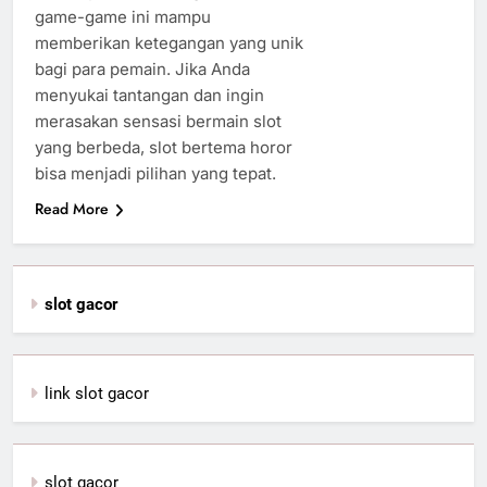
game-game ini mampu
memberikan ketegangan yang unik
bagi para pemain. Jika Anda
menyukai tantangan dan ingin
merasakan sensasi bermain slot
yang berbeda, slot bertema horor
bisa menjadi pilihan yang tepat.
Read More
slot gacor
link slot gacor
slot gacor