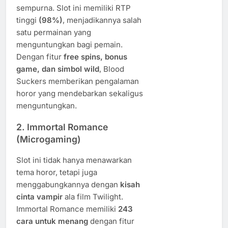
sempurna. Slot ini memiliki RTP
tinggi
(98%)
, menjadikannya salah
satu permainan yang
menguntungkan bagi pemain.
Dengan fitur
free spins, bonus
game, dan simbol wild
, Blood
Suckers memberikan pengalaman
horor yang mendebarkan sekaligus
menguntungkan.
2.
Immortal Romance
(Microgaming)
Slot ini tidak hanya menawarkan
tema horor, tetapi juga
menggabungkannya dengan
kisah
cinta vampir
ala film Twilight.
Immortal Romance memiliki
243
cara untuk menang
dengan fitur