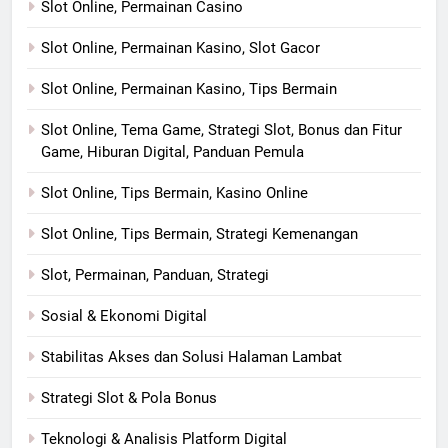
Slot Online, Permainan Casino
Slot Online, Permainan Kasino, Slot Gacor
Slot Online, Permainan Kasino, Tips Bermain
Slot Online, Tema Game, Strategi Slot, Bonus dan Fitur
Game, Hiburan Digital, Panduan Pemula
Slot Online, Tips Bermain, Kasino Online
Slot Online, Tips Bermain, Strategi Kemenangan
Slot, Permainan, Panduan, Strategi
Sosial & Ekonomi Digital
Stabilitas Akses dan Solusi Halaman Lambat
Strategi Slot & Pola Bonus
Teknologi & Analisis Platform Digital