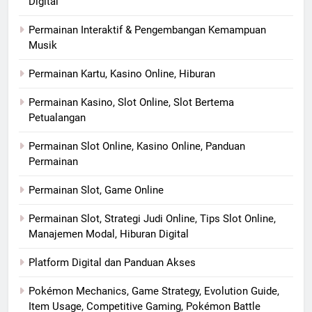
Digital
Permainan Interaktif & Pengembangan Kemampuan
Musik
Permainan Kartu, Kasino Online, Hiburan
Permainan Kasino, Slot Online, Slot Bertema
Petualangan
Permainan Slot Online, Kasino Online, Panduan
Permainan
Permainan Slot, Game Online
Permainan Slot, Strategi Judi Online, Tips Slot Online,
Manajemen Modal, Hiburan Digital
Platform Digital dan Panduan Akses
Pokémon Mechanics, Game Strategy, Evolution Guide,
Item Usage, Competitive Gaming, Pokémon Battle