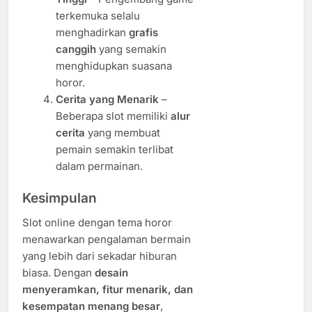
terkemuka selalu
menghadirkan
grafis
canggih
yang semakin
menghidupkan suasana
horor.
Cerita yang Menarik
–
Beberapa slot memiliki
alur
cerita
yang membuat
pemain semakin terlibat
dalam permainan.
Kesimpulan
Slot online dengan tema horor
menawarkan pengalaman bermain
yang lebih dari sekadar hiburan
biasa. Dengan
desain
menyeramkan, fitur menarik, dan
kesempatan menang besar
,