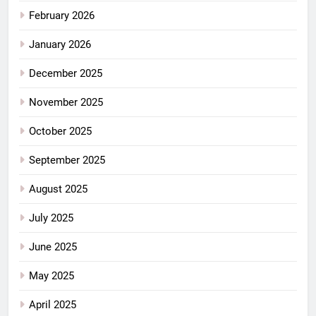
February 2026
January 2026
December 2025
November 2025
October 2025
September 2025
August 2025
July 2025
June 2025
May 2025
April 2025