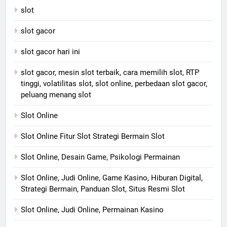
slot
slot gacor
slot gacor hari ini
slot gacor, mesin slot terbaik, cara memilih slot, RTP
tinggi, volatilitas slot, slot online, perbedaan slot gacor,
peluang menang slot
Slot Online
Slot Online Fitur Slot Strategi Bermain Slot
Slot Online, Desain Game, Psikologi Permainan
Slot Online, Judi Online, Game Kasino, Hiburan Digital,
Strategi Bermain, Panduan Slot, Situs Resmi Slot
Slot Online, Judi Online, Permainan Kasino