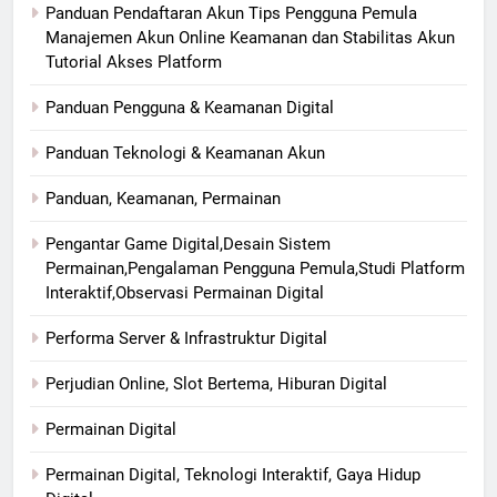
Panduan Pendaftaran Akun Tips Pengguna Pemula
Manajemen Akun Online Keamanan dan Stabilitas Akun
Tutorial Akses Platform
Panduan Pengguna & Keamanan Digital
Panduan Teknologi & Keamanan Akun
Panduan, Keamanan, Permainan
Pengantar Game Digital,Desain Sistem
Permainan,Pengalaman Pengguna Pemula,Studi Platform
Interaktif,Observasi Permainan Digital
Performa Server & Infrastruktur Digital
Perjudian Online, Slot Bertema, Hiburan Digital
Permainan Digital
Permainan Digital, Teknologi Interaktif, Gaya Hidup