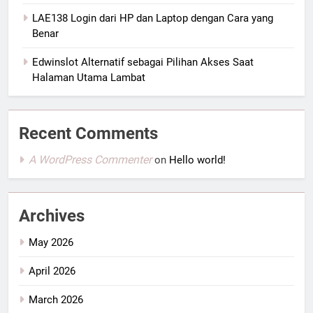
LAE138 Login dari HP dan Laptop dengan Cara yang
Benar
Edwinslot Alternatif sebagai Pilihan Akses Saat
Halaman Utama Lambat
Recent Comments
A WordPress Commenter
on
Hello world!
Archives
May 2026
April 2026
March 2026