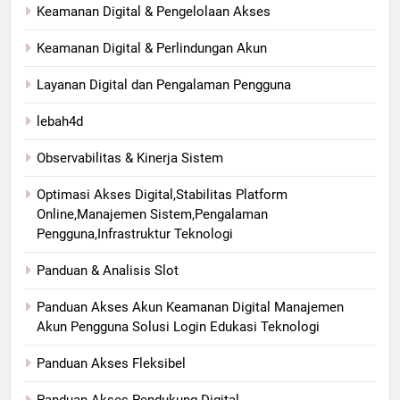
Keamanan Digital & Pengelolaan Akses
Keamanan Digital & Perlindungan Akun
Layanan Digital dan Pengalaman Pengguna
lebah4d
Observabilitas & Kinerja Sistem
Optimasi Akses Digital,Stabilitas Platform
Online,Manajemen Sistem,Pengalaman
Pengguna,Infrastruktur Teknologi
Panduan & Analisis Slot
Panduan Akses Akun Keamanan Digital Manajemen
Akun Pengguna Solusi Login Edukasi Teknologi
Panduan Akses Fleksibel