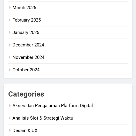
March 2025
February 2025
January 2025
December 2024
November 2024
October 2024
Categories
Akses dan Pengalaman Platform Digital
Analisis Slot & Strategi Waktu
Desain & UX