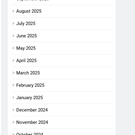
August 2025
July 2025
June 2025
May 2025
April 2025
March 2025
February 2025
January 2025
December 2024
November 2024
October 2024