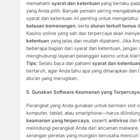
memahami
syarat dan ketentuan
yang berlaku pad
yang Anda pilih. Banyak pemain sering mengabaikan
syarat dan ketentuan ini penting untuk mengetahui
batasan kemenangan
, serta
aturan terkait bonus
d
Kasino online yang sah dan terpercaya akan meny
ketentuan
yang jelas dan mudah dipahami. Jika An
beberapa bagian dari syarat dan ketentuan, jangan 
menghubungi layanan pelanggan kasino untuk klarif
Tips:
Selalu baca dan pahami
syarat dan ketentua
bertaruh, agar Anda tahu apa yang diharapkan dan 
aturan yang merugikan.
5.
Gunakan Software Keamanan yang Terpercaya
Perangkat yang Anda gunakan untuk bermain slot o
komputer, tablet, atau smartphone—harus dilindun
keamanan yang terpercaya
, seperti
antivirus
dan
melindungi perangkat Anda dari ancaman malware, 
serangan peretas yang mungkin berusaha mencuri d