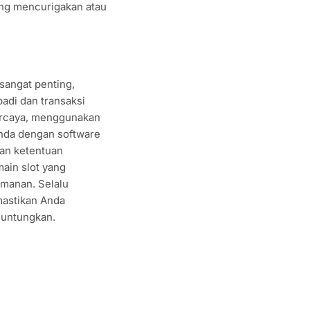
ang mencurigakan atau
sangat penting,
adi dan transaksi
ercaya, menggunakan
nda dengan software
an ketentuan
ain slot yang
manan. Selalu
mastikan Anda
guntungkan.