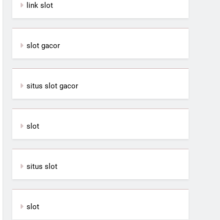
link slot
slot gacor
situs slot gacor
slot
situs slot
slot