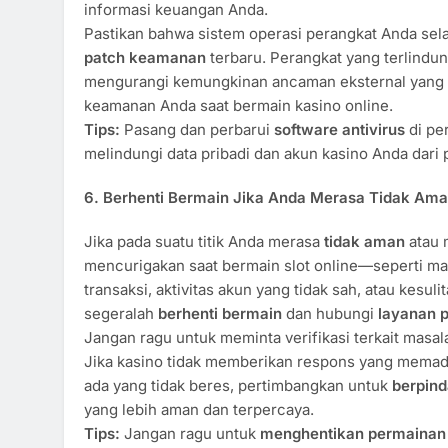
informasi keuangan Anda.
Pastikan bahwa sistem operasi perangkat Anda sel
patch keamanan
terbaru. Perangkat yang terlindu
mengurangi kemungkinan ancaman eksternal yang
keamanan Anda saat bermain kasino online.
Tips:
Pasang dan perbarui
software antivirus
di pe
melindungi data pribadi dan akun kasino Anda dari 
6.
Berhenti Bermain Jika Anda Merasa Tidak Am
Jika pada suatu titik Anda merasa
tidak aman
atau 
mencurigakan saat bermain slot online—seperti m
transaksi, aktivitas akun yang tidak sah, atau kesu
segeralah
berhenti bermain
dan hubungi
layanan 
Jangan ragu untuk meminta verifikasi terkait masa
Jika kasino tidak memberikan respons yang memad
ada yang tidak beres, pertimbangkan untuk
berpind
yang lebih aman dan terpercaya.
Tips:
Jangan ragu untuk
menghentikan permainan