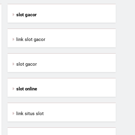
slot gacor
link slot gacor
slot gacor
slot online
link situs slot