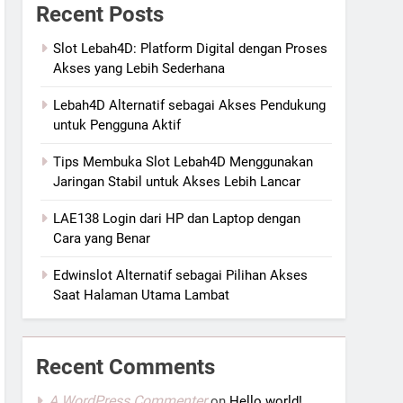
Recent Posts
Slot Lebah4D: Platform Digital dengan Proses
Akses yang Lebih Sederhana
Lebah4D Alternatif sebagai Akses Pendukung
untuk Pengguna Aktif
Tips Membuka Slot Lebah4D Menggunakan
Jaringan Stabil untuk Akses Lebih Lancar
LAE138 Login dari HP dan Laptop dengan
Cara yang Benar
Edwinslot Alternatif sebagai Pilihan Akses
Saat Halaman Utama Lambat
Recent Comments
A WordPress Commenter
on
Hello world!