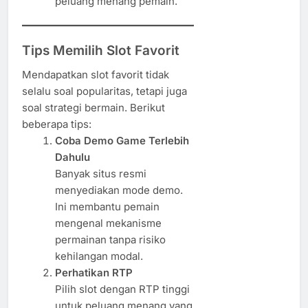
peluang menang pemain.
Tips Memilih Slot Favorit
Mendapatkan slot favorit tidak
selalu soal popularitas, tetapi juga
soal strategi bermain. Berikut
beberapa tips:
Coba Demo Game Terlebih
Dahulu
Banyak situs resmi
menyediakan mode demo.
Ini membantu pemain
mengenal mekanisme
permainan tanpa risiko
kehilangan modal.
Perhatikan RTP
Pilih slot dengan RTP tinggi
untuk peluang menang yang