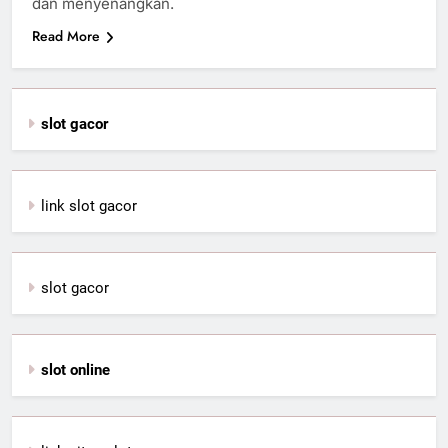
dan menyenangkan.
Read More
slot gacor
link slot gacor
slot gacor
slot online