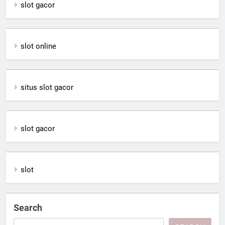
slot gacor
slot online
situs slot gacor
slot gacor
slot
Search