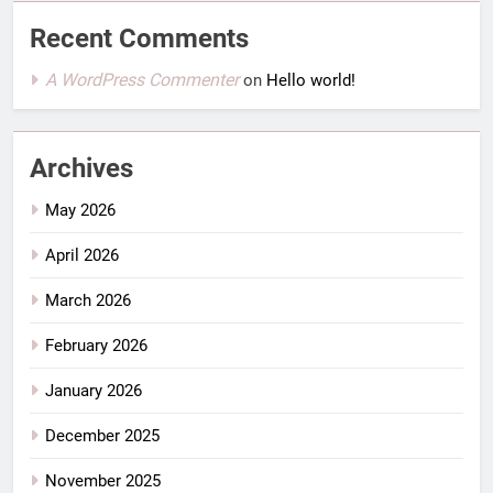
Recent Comments
A WordPress Commenter
on
Hello world!
Archives
May 2026
April 2026
March 2026
February 2026
January 2026
December 2025
November 2025