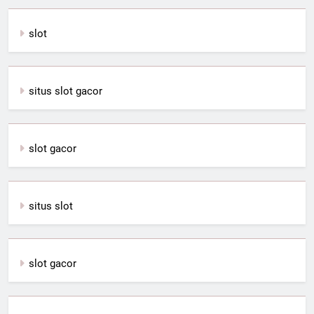
slot
situs slot gacor
slot gacor
situs slot
slot gacor