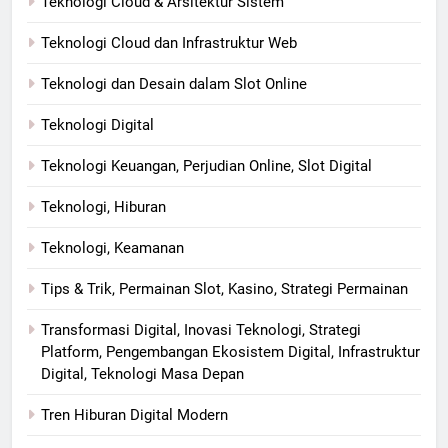
Teknologi Cloud & Arsitektur Sistem
Teknologi Cloud dan Infrastruktur Web
Teknologi dan Desain dalam Slot Online
Teknologi Digital
Teknologi Keuangan, Perjudian Online, Slot Digital
Teknologi, Hiburan
Teknologi, Keamanan
Tips & Trik, Permainan Slot, Kasino, Strategi Permainan
Transformasi Digital, Inovasi Teknologi, Strategi
Platform, Pengembangan Ekosistem Digital, Infrastruktur
Digital, Teknologi Masa Depan
Tren Hiburan Digital Modern