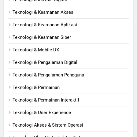
Teknologi & Keamanan Akses
Teknologi & Keamanan Aplikasi
Teknologi & Keamanan Siber
Teknologi & Mobile UX
Teknologi & Pengalaman Digital
Teknologi & Pengalaman Pengguna
Teknologi & Permainan
Teknologi & Permainan Interaktif
Teknologi & User Experience
Teknologi Akses & Sistem Operasi