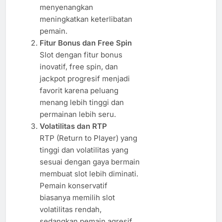
menyenangkan
meningkatkan keterlibatan
pemain.
Fitur Bonus dan Free Spin
Slot dengan fitur bonus
inovatif, free spin, dan
jackpot progresif menjadi
favorit karena peluang
menang lebih tinggi dan
permainan lebih seru.
Volatilitas dan RTP
RTP (Return to Player) yang
tinggi dan volatilitas yang
sesuai dengan gaya bermain
membuat slot lebih diminati.
Pemain konservatif
biasanya memilih slot
volatilitas rendah,
sedangkan pemain agresif