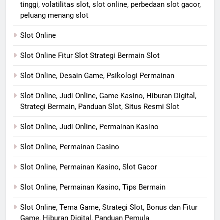
tinggi, volatilitas slot, slot online, perbedaan slot gacor,
peluang menang slot
Slot Online
Slot Online Fitur Slot Strategi Bermain Slot
Slot Online, Desain Game, Psikologi Permainan
Slot Online, Judi Online, Game Kasino, Hiburan Digital,
Strategi Bermain, Panduan Slot, Situs Resmi Slot
Slot Online, Judi Online, Permainan Kasino
Slot Online, Permainan Casino
Slot Online, Permainan Kasino, Slot Gacor
Slot Online, Permainan Kasino, Tips Bermain
Slot Online, Tema Game, Strategi Slot, Bonus dan Fitur
Game, Hiburan Digital, Panduan Pemula