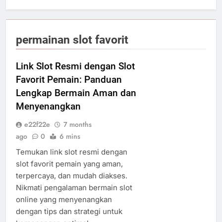
permainan slot favorit
Link Slot Resmi dengan Slot
Favorit Pemain: Panduan
Lengkap Bermain Aman dan
Menyenangkan
e22f22e
7 months
ago
0
6 mins
Temukan link slot resmi dengan
slot favorit pemain yang aman,
terpercaya, dan mudah diakses.
Nikmati pengalaman bermain slot
online yang menyenangkan
dengan tips dan strategi untuk