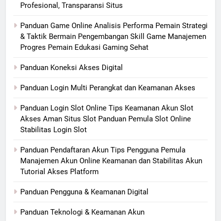
Profesional, Transparansi Situs
Panduan Game Online Analisis Performa Pemain Strategi
& Taktik Bermain Pengembangan Skill Game Manajemen
Progres Pemain Edukasi Gaming Sehat
Panduan Koneksi Akses Digital
Panduan Login Multi Perangkat dan Keamanan Akses
Panduan Login Slot Online Tips Keamanan Akun Slot
Akses Aman Situs Slot Panduan Pemula Slot Online
Stabilitas Login Slot
Panduan Pendaftaran Akun Tips Pengguna Pemula
Manajemen Akun Online Keamanan dan Stabilitas Akun
Tutorial Akses Platform
Panduan Pengguna & Keamanan Digital
Panduan Teknologi & Keamanan Akun