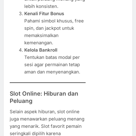
lebih konsisten.
Kenali Fitur Bonus
Pahami simbol khusus, free
spin, dan jackpot untuk
memaksimalkan
kemenangan.
Kelola Bankroll
Tentukan batas modal per
sesi agar permainan tetap
aman dan menyenangkan.
Slot Online: Hiburan dan
Peluang
Selain aspek hiburan, slot online
juga menawarkan peluang menang
yang menarik. Slot favorit pemain
seringkali dipilih karena