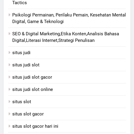
Tactics
Psikologi Permainan, Perilaku Pemain, Kesehatan Mental
Digital, Game & Teknologi
SEO & Digital Marketing,Etika Konten,Analisis Bahasa
Digital,Literasi Internet,Strategi Penulisan
situs judi
situs judi slot
situs judi slot gacor
situs judi slot online
situs slot
situs slot gacor
situs slot gacor hari ini