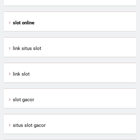
slot online
link situs slot
link slot
slot gacor
situs slot gacor