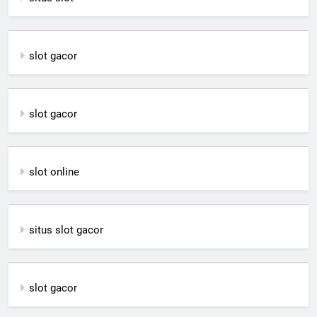
slot gacor
slot gacor
slot online
situs slot gacor
slot gacor