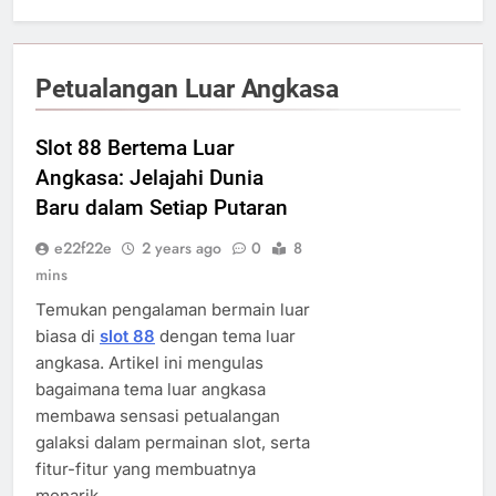
Petualangan Luar Angkasa
Slot 88 Bertema Luar
Angkasa: Jelajahi Dunia
Baru dalam Setiap Putaran
e22f22e
2 years ago
0
8
mins
Temukan pengalaman bermain luar
biasa di
slot 88
dengan tema luar
angkasa. Artikel ini mengulas
bagaimana tema luar angkasa
membawa sensasi petualangan
galaksi dalam permainan slot, serta
fitur-fitur yang membuatnya
menarik.