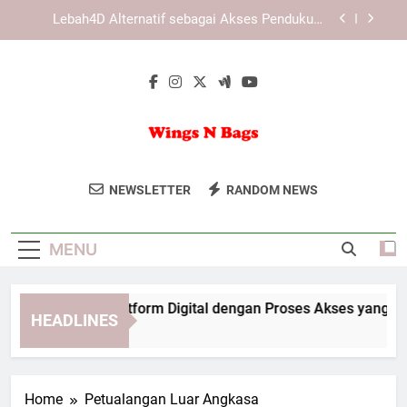
Skip
Tips Membuka Slot Lebah4D Menggunakan
to
Jaringan Stabil untuk Akses Lebih Lancar
content
LAE138 Login dari HP dan Laptop dengan Cara
yang Benar
Slot Lebah4D: Platform Digital dengan Proses
Akses yang Lebih Sederhana
Lebah4D Alternatif sebagai Akses Pendukung
untuk Pengguna Aktif
Wings N Bags
Lengkapi Penampilan Anda Dengan Tas
Tips Membuka Slot Lebah4D Menggunakan
NEWSLETTER
RANDOM NEWS
Jaringan Stabil untuk Akses Lebih Lancar
Dan Aksesori Dari Wings N Bags. Gaya
LAE138 Login dari HP dan Laptop dengan Cara
Trendy Untuk Segala Kesempatan.
yang Benar
MENU
ot Lebah4D: Platform Digital dengan Proses Akses yang Lebi
HEADLINES
Months Ago
Home
Petualangan Luar Angkasa