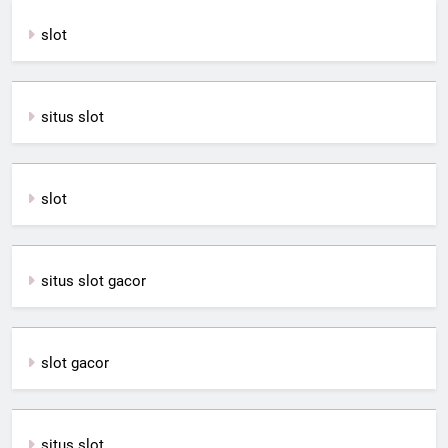
slot
situs slot
slot
situs slot gacor
slot gacor
situs slot