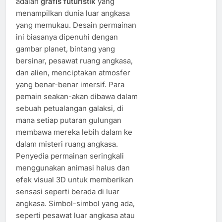
adalah
grafis futuristik
yang
menampilkan dunia luar angkasa
yang memukau. Desain permainan
ini biasanya dipenuhi dengan
gambar planet, bintang yang
bersinar, pesawat ruang angkasa,
dan alien, menciptakan atmosfer
yang benar-benar imersif. Para
pemain seakan-akan dibawa dalam
sebuah petualangan galaksi, di
mana setiap putaran gulungan
membawa mereka lebih dalam ke
dalam misteri ruang angkasa.
Penyedia permainan seringkali
menggunakan animasi halus dan
efek visual 3D untuk memberikan
sensasi seperti berada di luar
angkasa. Simbol-simbol yang ada,
seperti pesawat luar angkasa atau