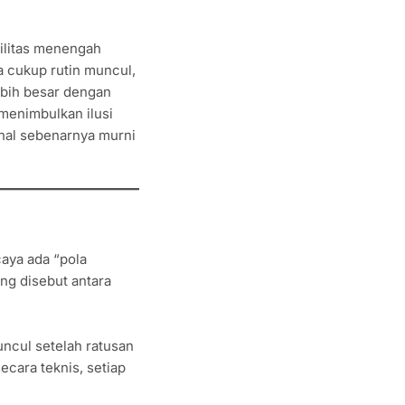
tilitas menengah
a cukup rutin muncul,
lebih besar dengan
 menimbulkan ilusi
ahal sebenarnya murni
aya ada “pola
ing disebut antara
ncul setelah ratusan
ecara teknis, setiap