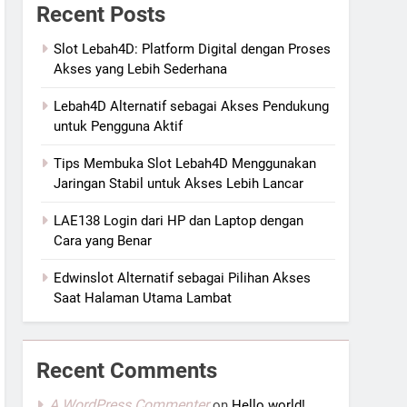
Recent Posts
Slot Lebah4D: Platform Digital dengan Proses
Akses yang Lebih Sederhana
Lebah4D Alternatif sebagai Akses Pendukung
untuk Pengguna Aktif
Tips Membuka Slot Lebah4D Menggunakan
Jaringan Stabil untuk Akses Lebih Lancar
LAE138 Login dari HP dan Laptop dengan
Cara yang Benar
Edwinslot Alternatif sebagai Pilihan Akses
Saat Halaman Utama Lambat
Recent Comments
A WordPress Commenter
on
Hello world!