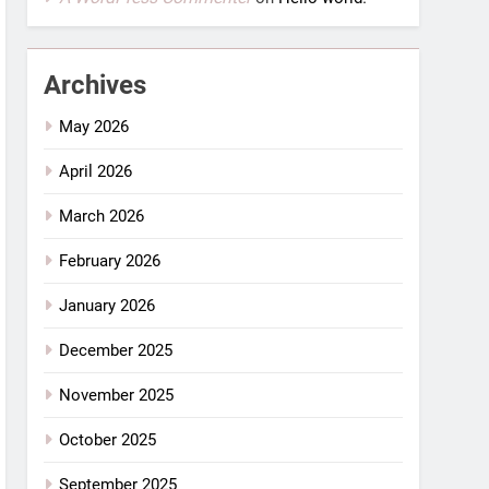
Archives
May 2026
April 2026
March 2026
February 2026
January 2026
December 2025
November 2025
October 2025
September 2025