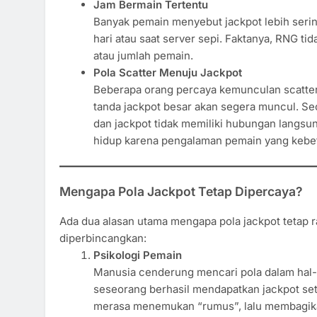
Jam Bermain Tertentu
Banyak pemain menyebut jackpot lebih seri
hari atau saat server sepi. Faktanya, RNG ti
atau jumlah pemain.
Pola Scatter Menuju Jackpot
Beberapa orang percaya kemunculan scatter
tanda jackpot besar akan segera muncul. Sec
dan jackpot tidak memiliki hubungan langsung
hidup karena pengalaman pemain yang kebet
Mengapa Pola Jackpot Tetap Dipercaya?
Ada dua alasan utama mengapa pola jackpot tetap 
diperbincangkan:
Psikologi Pemain
Manusia cenderung mencari pola dalam hal-h
seseorang berhasil mendapatkan jackpot sete
merasa menemukan “rumus”, lalu membagik