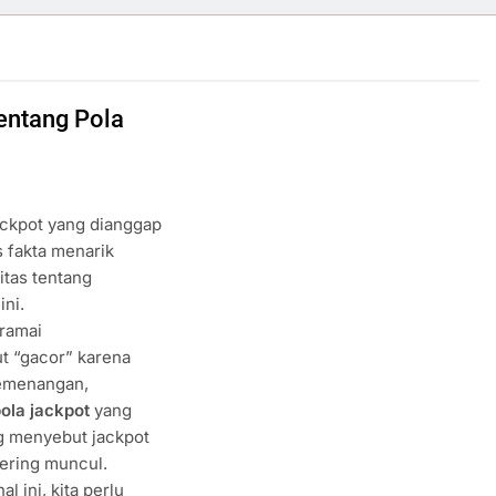
Tentang Pola
jackpot yang dianggap
 fakta menarik
itas tentang
ini.
 ramai
ut “gacor” karena
kemenangan,
ola jackpot
yang
g menyebut jackpot
sering muncul.
 ini, kita perlu