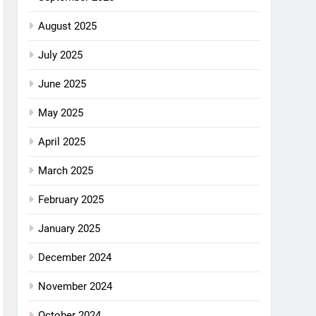
August 2025
July 2025
June 2025
May 2025
April 2025
March 2025
February 2025
January 2025
December 2024
November 2024
October 2024