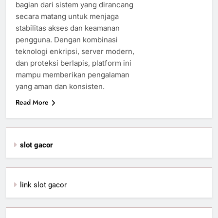
bagian dari sistem yang dirancang
secara matang untuk menjaga
stabilitas akses dan keamanan
pengguna. Dengan kombinasi
teknologi enkripsi, server modern,
dan proteksi berlapis, platform ini
mampu memberikan pengalaman
yang aman dan konsisten.
Read More
slot gacor
link slot gacor