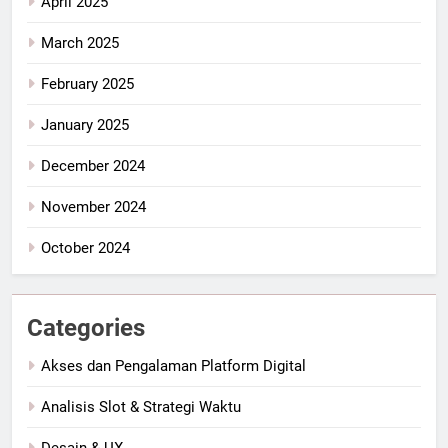
April 2025
March 2025
February 2025
January 2025
December 2024
November 2024
October 2024
Categories
Akses dan Pengalaman Platform Digital
Analisis Slot & Strategi Waktu