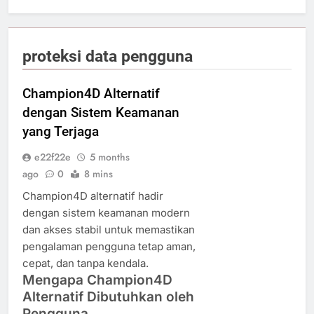
proteksi data pengguna
Champion4D Alternatif
dengan Sistem Keamanan
yang Terjaga
e22f22e
5 months
ago
0
8 mins
Champion4D alternatif hadir
dengan sistem keamanan modern
dan akses stabil untuk memastikan
pengalaman pengguna tetap aman,
cepat, dan tanpa kendala.
Mengapa Champion4D
Alternatif Dibutuhkan oleh
Pengguna