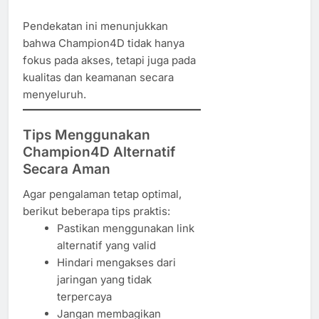
Pendekatan ini menunjukkan
bahwa Champion4D tidak hanya
fokus pada akses, tetapi juga pada
kualitas dan keamanan secara
menyeluruh.
Tips Menggunakan
Champion4D Alternatif
Secara Aman
Agar pengalaman tetap optimal,
berikut beberapa tips praktis:
Pastikan menggunakan link
alternatif yang valid
Hindari mengakses dari
jaringan yang tidak
terpercaya
Jangan membagikan