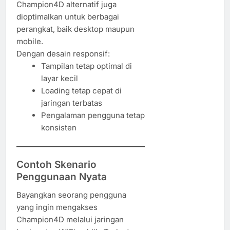
Champion4D alternatif juga
dioptimalkan untuk berbagai
perangkat, baik desktop maupun
mobile.
Dengan desain responsif:
Tampilan tetap optimal di
layar kecil
Loading tetap cepat di
jaringan terbatas
Pengalaman pengguna tetap
konsisten
Contoh Skenario
Penggunaan Nyata
Bayangkan seorang pengguna
yang ingin mengakses
Champion4D melalui jaringan