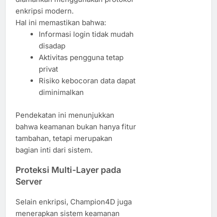
enkripsi modern.
Hal ini memastikan bahwa:
Informasi login tidak mudah
disadap
Aktivitas pengguna tetap
privat
Risiko kebocoran data dapat
diminimalkan
Pendekatan ini menunjukkan
bahwa keamanan bukan hanya fitur
tambahan, tetapi merupakan
bagian inti dari sistem.
Proteksi Multi-Layer pada
Server
Selain enkripsi, Champion4D juga
menerapkan sistem keamanan