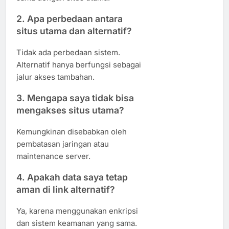
2. Apa perbedaan antara
situs utama dan alternatif?
Tidak ada perbedaan sistem.
Alternatif hanya berfungsi sebagai
jalur akses tambahan.
3. Mengapa saya tidak bisa
mengakses situs utama?
Kemungkinan disebabkan oleh
pembatasan jaringan atau
maintenance server.
4. Apakah data saya tetap
aman di link alternatif?
Ya, karena menggunakan enkripsi
dan sistem keamanan yang sama.