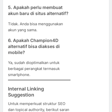
5. Apakah perlu membuat
akun baru di situs alternatif?
Tidak. Anda bisa menggunakan
akun yang sama.
6. Apakah Champion4D
alternatif bisa diakses di
mobile?
Ya, sudah dioptimalkan untuk
berbagai perangkat termasuk
smartphone.
Internal Linking
Suggestion
Untuk memperkuat struktur SEO
dan topical authority, berikut saran