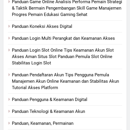
Panduan Game Online Analisis Performa Pemain Strategi
& Taktik Bermain Pengembangan Skill Game Manajemen
Progres Pemain Edukasi Gaming Sehat
Panduan Koneksi Akses Digital
Panduan Login Multi Perangkat dan Keamanan Akses
Panduan Login Slot Online Tips Keamanan Akun Slot
Akses Aman Situs Slot Panduan Pemula Slot Online
Stabilitas Login Slot
Panduan Pendaftaran Akun Tips Pengguna Pemula
Manajemen Akun Online Keamanan dan Stabilitas Akun
Tutorial Akses Platform
Panduan Pengguna & Keamanan Digital
Panduan Teknologi & Keamanan Akun
Panduan, Keamanan, Permainan