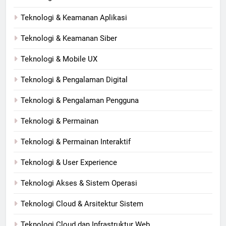
Teknologi & Keamanan Aplikasi
Teknologi & Keamanan Siber
Teknologi & Mobile UX
Teknologi & Pengalaman Digital
Teknologi & Pengalaman Pengguna
Teknologi & Permainan
Teknologi & Permainan Interaktif
Teknologi & User Experience
Teknologi Akses & Sistem Operasi
Teknologi Cloud & Arsitektur Sistem
Teknologi Cloud dan Infrastruktur Web