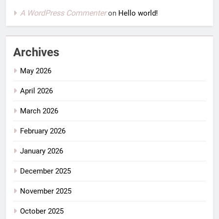
A WordPress Commenter
on
Hello world!
Archives
May 2026
April 2026
March 2026
February 2026
January 2026
December 2025
November 2025
October 2025