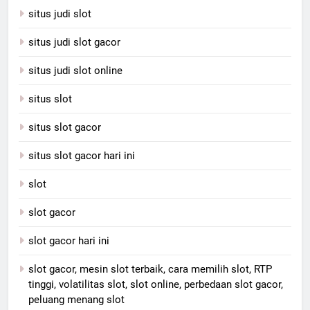
situs judi slot
situs judi slot gacor
situs judi slot online
situs slot
situs slot gacor
situs slot gacor hari ini
slot
slot gacor
slot gacor hari ini
slot gacor, mesin slot terbaik, cara memilih slot, RTP
tinggi, volatilitas slot, slot online, perbedaan slot gacor,
peluang menang slot