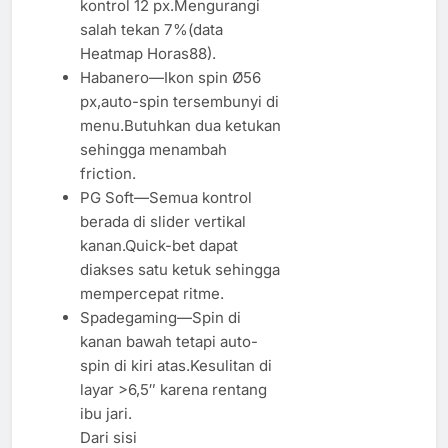
kontrol 12 px.Mengurangi
salah tekan 7 %(data
Heatmap Horas88).
Habanero—Ikon spin Ø56
px,auto-spin tersembunyi di
menu.Butuhkan dua ketukan
sehingga menambah
friction.
PG Soft—Semua kontrol
berada di slider vertikal
kanan.Quick-bet dapat
diakses satu ketuk sehingga
mempercepat ritme.
Spadegaming—Spin di
kanan bawah tetapi auto-
spin di kiri atas.Kesulitan di
layar >6,5″ karena rentang
ibu jari.
Dari sisi