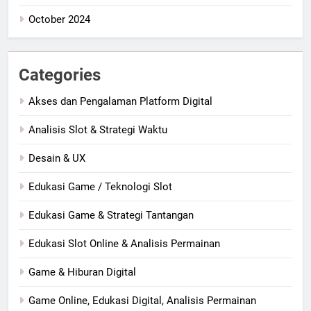
October 2024
Categories
Akses dan Pengalaman Platform Digital
Analisis Slot & Strategi Waktu
Desain & UX
Edukasi Game / Teknologi Slot
Edukasi Game & Strategi Tantangan
Edukasi Slot Online & Analisis Permainan
Game & Hiburan Digital
Game Online, Edukasi Digital, Analisis Permainan