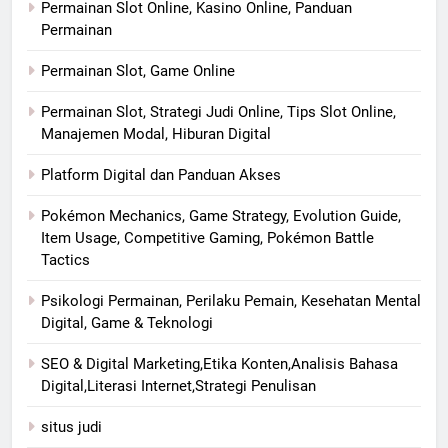
Permainan Slot Online, Kasino Online, Panduan
Permainan
Permainan Slot, Game Online
Permainan Slot, Strategi Judi Online, Tips Slot Online,
Manajemen Modal, Hiburan Digital
Platform Digital dan Panduan Akses
Pokémon Mechanics, Game Strategy, Evolution Guide,
Item Usage, Competitive Gaming, Pokémon Battle
Tactics
Psikologi Permainan, Perilaku Pemain, Kesehatan Mental
Digital, Game & Teknologi
SEO & Digital Marketing,Etika Konten,Analisis Bahasa
Digital,Literasi Internet,Strategi Penulisan
situs judi