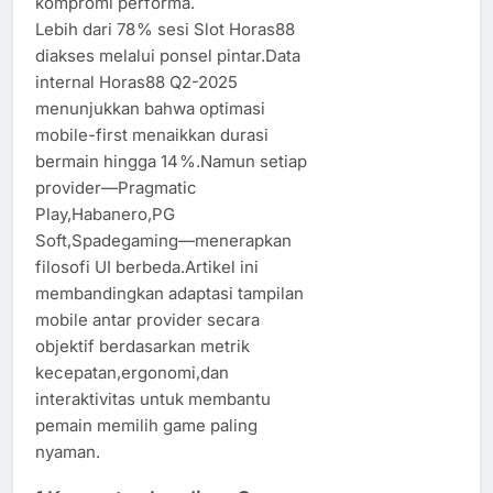
kompromi performa.
Lebih dari 78 % sesi Slot Horas88
diakses melalui ponsel pintar.Data
internal Horas88 Q2-2025
menunjukkan bahwa optimasi
mobile-first menaikkan durasi
bermain hingga 14 %.Namun setiap
provider—Pragmatic
Play,Habanero,PG
Soft,Spadegaming—menerapkan
filosofi UI berbeda.Artikel ini
membandingkan adaptasi tampilan
mobile antar provider secara
objektif berdasarkan metrik
kecepatan,ergonomi,dan
interaktivitas untuk membantu
pemain memilih game paling
nyaman.