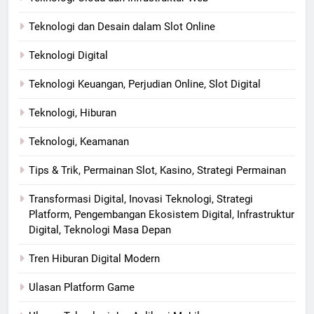
Teknologi dan Desain dalam Slot Online
Teknologi Digital
Teknologi Keuangan, Perjudian Online, Slot Digital
Teknologi, Hiburan
Teknologi, Keamanan
Tips & Trik, Permainan Slot, Kasino, Strategi Permainan
Transformasi Digital, Inovasi Teknologi, Strategi
Platform, Pengembangan Ekosistem Digital, Infrastruktur
Digital, Teknologi Masa Depan
Tren Hiburan Digital Modern
Ulasan Platform Game