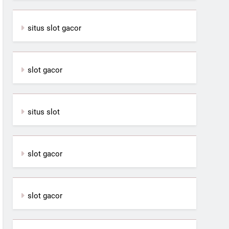
situs slot gacor
slot gacor
situs slot
slot gacor
slot gacor