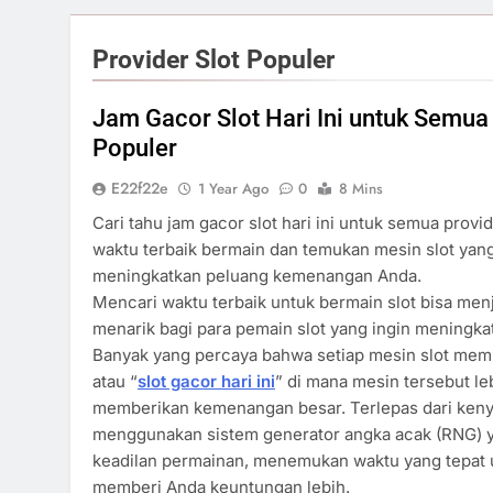
Provider Slot Populer
Jam Gacor Slot Hari Ini untuk Semua
Populer
E22f22e
1 Year Ago
0
8 Mins
Cari tahu jam gacor slot hari ini untuk semua provid
waktu terbaik bermain dan temukan mesin slot yan
meningkatkan peluang kemenangan Anda.
Mencari waktu terbaik untuk bermain slot bisa menj
menarik bagi para pemain slot yang ingin meningk
Banyak yang percaya bahwa setiap mesin slot memi
atau “
slot gacor hari ini
” di mana mesin tersebut l
memberikan kemenangan besar. Terlepas dari keny
menggunakan sistem generator angka acak (RNG) 
keadilan permainan, menemukan waktu yang tepat 
memberi Anda keuntungan lebih.