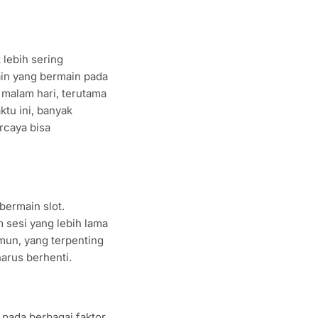
 lebih sering
in yang bermain pada
 malam hari, terutama
tu ini, banyak
rcaya bisa
bermain slot.
sesi yang lebih lama
mun, yang terpenting
arus berhenti.
 pada berbagai faktor,