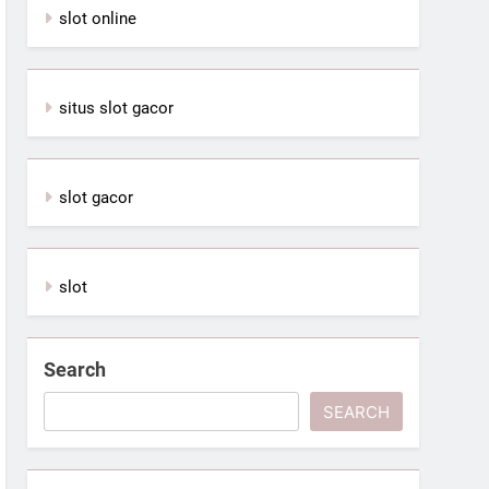
slot online
situs slot gacor
slot gacor
slot
Search
SEARCH