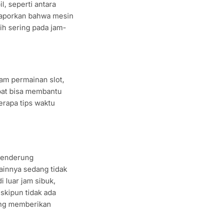
l, seperti antara
laporkan bahwa mesin
h sering pada jam-
am permainan slot,
pat bisa membantu
rapa tips waktu
cenderung
innya sedang tidak
i luar jam sibuk,
eskipun tidak ada
ing memberikan