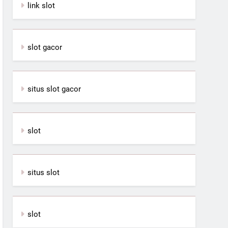
link slot
slot gacor
situs slot gacor
slot
situs slot
slot