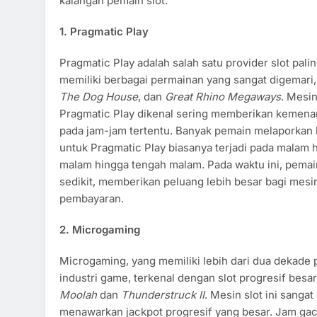
kalangan pemain slot:
1.
Pragmatic Play
Pragmatic Play adalah salah satu provider slot pali
memiliki berbagai permainan yang sangat digemari,
The Dog House
, dan
Great Rhino Megaways
. Mesi
Pragmatic Play dikenal sering memberikan kemena
pada jam-jam tertentu. Banyak pemain melaporkan
untuk Pragmatic Play biasanya terjadi pada malam ha
malam hingga tengah malam. Pada waktu ini, pemai
sedikit, memberikan peluang lebih besar bagi mes
pembayaran.
2.
Microgaming
Microgaming, yang memiliki lebih dari dua dekade
industri game, terkenal dengan slot progresif besa
Moolah
dan
Thunderstruck II
. Mesin slot ini sangat
menawarkan jackpot progresif yang besar. Jam ga