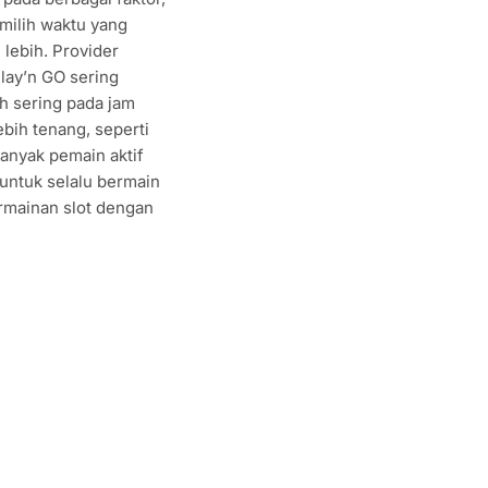
milih waktu yang
lebih. Provider
lay’n GO sering
 sering pada jam
bih tenang, seperti
banyak pemain aktif
untuk selalu bermain
ermainan slot dengan