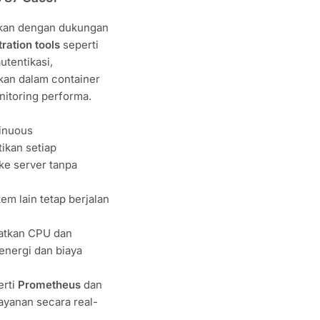
ukan dengan dukungan
ration tools
seperti
utentikasi,
nkan dalam container
nitoring performa.
inuous
ikan setiap
ke server tanpa
tem lain tetap berjalan
atkan CPU dan
energi dan biaya
erti
Prometheus
dan
yanan secara real-