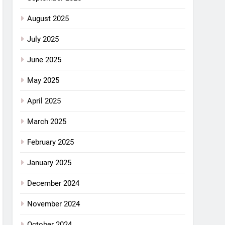
August 2025
July 2025
June 2025
May 2025
April 2025
March 2025
February 2025
January 2025
December 2024
November 2024
October 2024