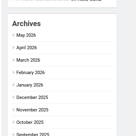
Archives
May 2026
April 2026
March 2026
February 2026
January 2026
December 2025
November 2025
October 2025
September 2025