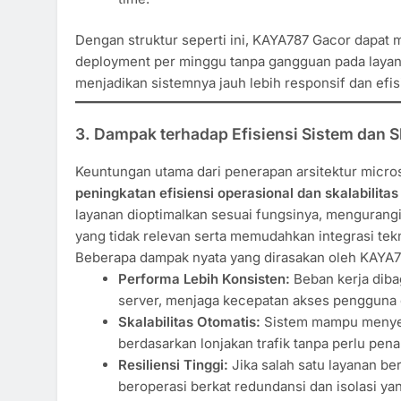
Dengan struktur seperti ini, KAYA787 Gacor dapat 
deployment per minggu tanpa gangguan pada laya
menjadikan sistemnya jauh lebih responsif dan efis
3. Dampak terhadap Efisiensi Sistem dan Sk
Keuntungan utama dari penerapan arsitektur micro
peningkatan efisiensi operasional dan skalabilitas
layanan dioptimalkan sesuai fungsinya, menguran
yang tidak relevan serta memudahkan integrasi tekn
Beberapa dampak nyata yang dirasakan oleh KAYA78
Performa Lebih Konsisten:
Beban kerja diba
server, menjaga kecepatan akses pengguna d
Skalabilitas Otomatis:
Sistem mampu menyes
berdasarkan lonjakan trafik tanpa perlu pe
Resiliensi Tinggi:
Jika salah satu layanan be
beroperasi berkat redundansi dan isolasi yan