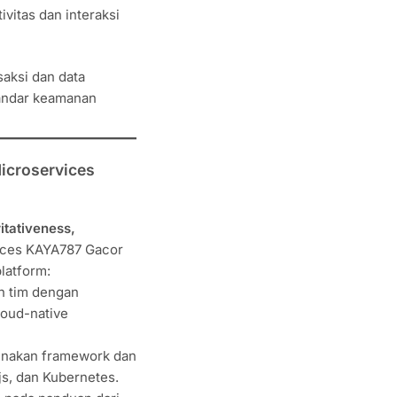
vitas dan interaksi
aksi dan data
tandar keamanan
icroservices
itativeness,
ces KAYA787 Gacor
latform:
h tim dengan
oud-native
unakan framework dan
js, dan Kubernetes.