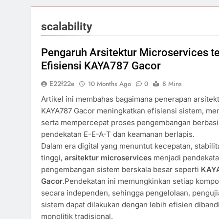
scalability
Pengaruh Arsitektur Microservices t
Efisiensi KAYA787 Gacor
E22f22e
10 Months Ago
0
8 Mins
Artikel ini membahas bagaimana penerapan arsitekt
KAYA787 Gacor meningkatkan efisiensi sistem, memp
serta mempercepat proses pengembangan berbasi
pendekatan E-E-A-T dan keamanan berlapis.
Dalam era digital yang menuntut kecepatan, stabilita
tinggi,
arsitektur microservices
menjadi pendekata
pengembangan sistem berskala besar seperti
KAY
Gacor
.Pendekatan ini memungkinkan setiap kompon
secara independen, sehingga pengelolaan, penguj
sistem dapat dilakukan dengan lebih efisien diband
monolitik tradisional.