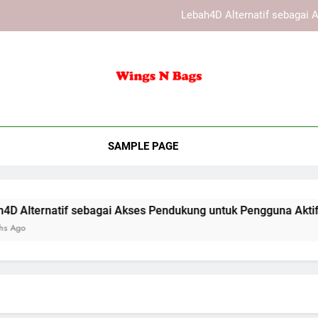
Lebah4D Alternatif sebagai 
Tips Membuka Slot Lebah4D Menggunakan Jari
LAE138 Login dari 
gs N Bags
Slot Lebah4D: Platform Digital den
Penampilan Anda Dengan Tas Dan Aksesori Dari Wings N Bags.
Lebah4D Alternatif sebagai 
SAMPLE PAGE
Tips Membuka Slot Lebah4D Menggunakan Jari
LAE138 Login dari 
natif sebagai Akses Pendukung untuk Pengguna Aktif
Ti
3 