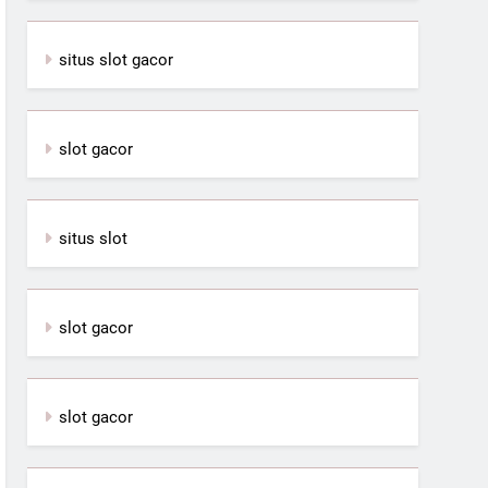
situs slot gacor
slot gacor
situs slot
slot gacor
slot gacor