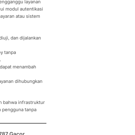
engganggu layanan
ui modul autentikasi
ayaran atau sistem
uji, dan dijalankan
y tanpa
.
 dapat menambah
yanan dihubungkan
 bahwa infrastruktur
n pengguna tanpa
787 Gacor