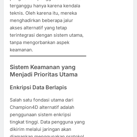
terganggu hanya karena kendala
teknis. Oleh karena itu, mereka
menghadirkan beberapa jalur
akses alternatif yang tetap
terintegrasi dengan sistem utama,
tanpa mengorbankan aspek
keamanan.
Sistem Keamanan yang
Menjadi Prioritas Utama
Enkripsi Data Berlapis
Salah satu fondasi utama dari
Champion4D alternatif adalah
penggunaan sistem enkripsi
tingkat tinggi. Data pengguna yang
dikirim melalui jaringan akan
diamankan menggunakan protokol