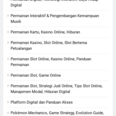
Digital
Permainan Interaktif & Pengembangan Kemampuan
Musik
Permainan Kartu, Kasino Online, Hiburan
Permainan Kasino, Slot Online, Slot Bertema
Petualangan
Permainan Slot Online, Kasino Online, Panduan
Permainan
Permainan Slot, Game Online
Permainan Slot, Strategi Judi Online, Tips Slot Online,
Manajemen Modal, Hiburan Digital
Platform Digital dan Panduan Akses
Pokémon Mechanics, Game Strategy, Evolution Guide,