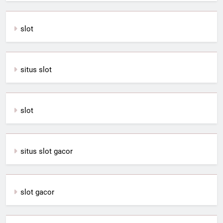
slot
situs slot
slot
situs slot gacor
slot gacor