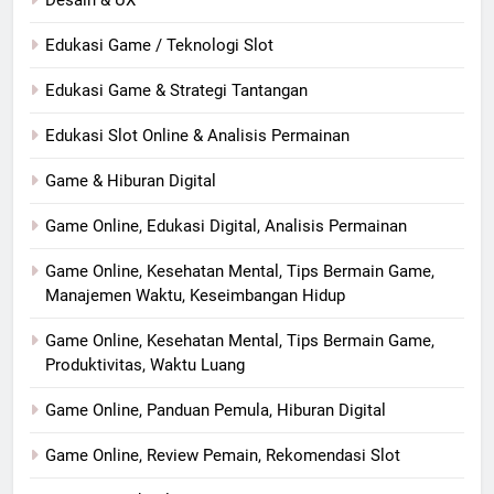
Desain & UX
Edukasi Game / Teknologi Slot
Edukasi Game & Strategi Tantangan
Edukasi Slot Online & Analisis Permainan
Game & Hiburan Digital
Game Online, Edukasi Digital, Analisis Permainan
Game Online, Kesehatan Mental, Tips Bermain Game,
Manajemen Waktu, Keseimbangan Hidup
Game Online, Kesehatan Mental, Tips Bermain Game,
Produktivitas, Waktu Luang
Game Online, Panduan Pemula, Hiburan Digital
Game Online, Review Pemain, Rekomendasi Slot