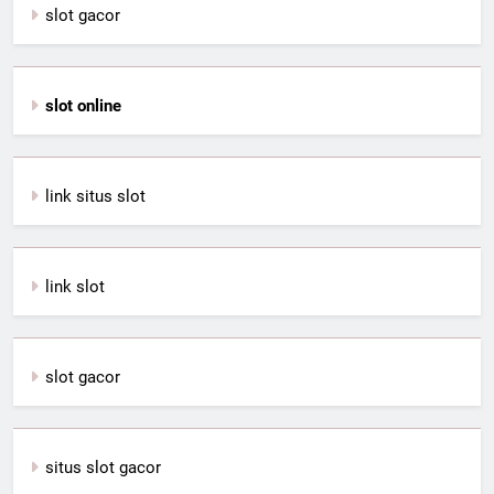
slot gacor
slot online
link situs slot
link slot
slot gacor
situs slot gacor