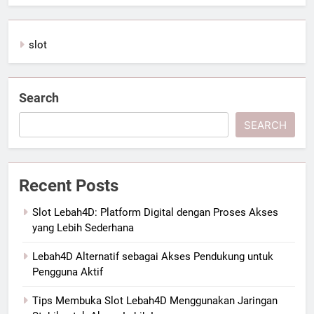
slot
Search
SEARCH
Recent Posts
Slot Lebah4D: Platform Digital dengan Proses Akses
yang Lebih Sederhana
Lebah4D Alternatif sebagai Akses Pendukung untuk
Pengguna Aktif
Tips Membuka Slot Lebah4D Menggunakan Jaringan