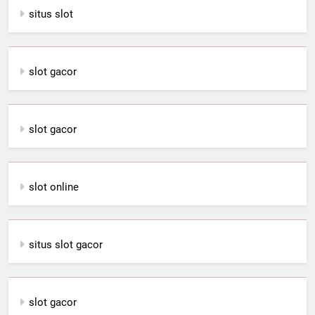
situs slot
slot gacor
slot gacor
slot online
situs slot gacor
slot gacor