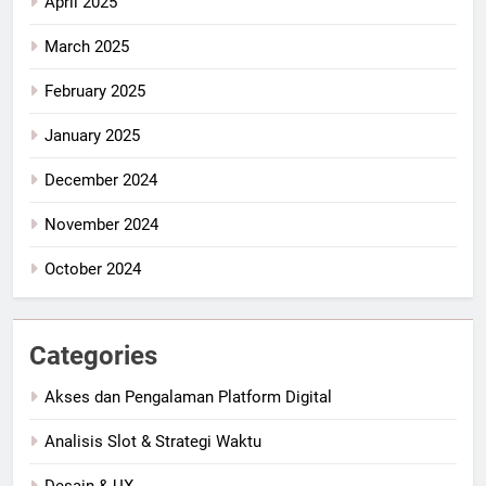
April 2025
March 2025
February 2025
January 2025
December 2024
November 2024
October 2024
Categories
Akses dan Pengalaman Platform Digital
Analisis Slot & Strategi Waktu