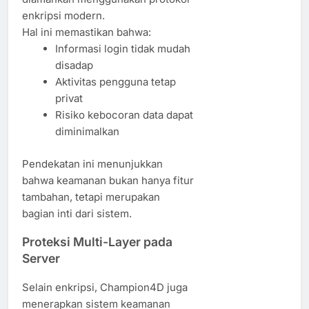
enkripsi modern.
Hal ini memastikan bahwa:
Informasi login tidak mudah
disadap
Aktivitas pengguna tetap
privat
Risiko kebocoran data dapat
diminimalkan
Pendekatan ini menunjukkan
bahwa keamanan bukan hanya fitur
tambahan, tetapi merupakan
bagian inti dari sistem.
Proteksi Multi-Layer pada
Server
Selain enkripsi, Champion4D juga
menerapkan sistem keamanan