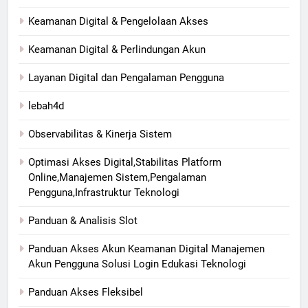
Keamanan Digital & Pengelolaan Akses
Keamanan Digital & Perlindungan Akun
Layanan Digital dan Pengalaman Pengguna
lebah4d
Observabilitas & Kinerja Sistem
Optimasi Akses Digital,Stabilitas Platform
Online,Manajemen Sistem,Pengalaman
Pengguna,Infrastruktur Teknologi
Panduan & Analisis Slot
Panduan Akses Akun Keamanan Digital Manajemen
Akun Pengguna Solusi Login Edukasi Teknologi
Panduan Akses Fleksibel