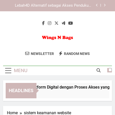
Skip
Tips Membuka Slot Lebah4D Menggunakan
to
Jaringan Stabil untuk Akses Lebih Lancar
content
LAE138 Login dari HP dan Laptop dengan Cara
yang Benar
Slot Lebah4D: Platform Digital dengan Proses
Akses yang Lebih Sederhana
Lebah4D Alternatif sebagai Akses Pendukung
untuk Pengguna Aktif
Wings N Bags
Lengkapi Penampilan Anda Dengan Tas
Tips Membuka Slot Lebah4D Menggunakan
NEWSLETTER
RANDOM NEWS
Jaringan Stabil untuk Akses Lebih Lancar
Dan Aksesori Dari Wings N Bags. Gaya
LAE138 Login dari HP dan Laptop dengan Cara
Trendy Untuk Segala Kesempatan.
yang Benar
MENU
ot Lebah4D: Platform Digital dengan Proses Akses yang Lebih
HEADLINES
Months Ago
Home
sistem keamanan website