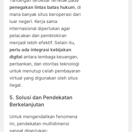
Tantangan terbesar terletak pada
penegakan lintas batas hukum
, di
mana banyak situs beroperasi dari
luar negeri. Kerja sama
internasional diperlukan agar
pelacakan dan pemblokiran
menjadi lebih efektif. Selain itu,
perlu ada integrasi kebijakan
digital
antara lembaga keuangan,
perbankan, dan otoritas teknologi
untuk menutup celah pembayaran
virtual yang digunakan oleh situs
ilegal.
5. Solusi dan Pendekatan
Berkelanjutan
Untuk mengendalikan fenomena
ini, pendekatan multidimensi
sangat diperlukan: