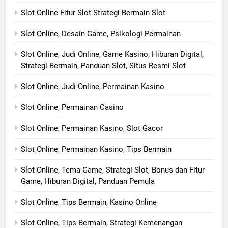
Slot Online Fitur Slot Strategi Bermain Slot
Slot Online, Desain Game, Psikologi Permainan
Slot Online, Judi Online, Game Kasino, Hiburan Digital,
Strategi Bermain, Panduan Slot, Situs Resmi Slot
Slot Online, Judi Online, Permainan Kasino
Slot Online, Permainan Casino
Slot Online, Permainan Kasino, Slot Gacor
Slot Online, Permainan Kasino, Tips Bermain
Slot Online, Tema Game, Strategi Slot, Bonus dan Fitur
Game, Hiburan Digital, Panduan Pemula
Slot Online, Tips Bermain, Kasino Online
Slot Online, Tips Bermain, Strategi Kemenangan