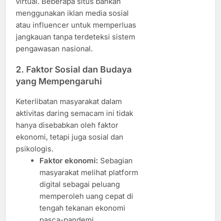
virtual. Beberapa situs bahkan
menggunakan iklan media sosial
atau influencer untuk memperluas
jangkauan tanpa terdeteksi sistem
pengawasan nasional.
2. Faktor Sosial dan Budaya
yang Mempengaruhi
Keterlibatan masyarakat dalam
aktivitas daring semacam ini tidak
hanya disebabkan oleh faktor
ekonomi, tetapi juga sosial dan
psikologis.
Faktor ekonomi:
Sebagian
masyarakat melihat platform
digital sebagai peluang
memperoleh uang cepat di
tengah tekanan ekonomi
pasca-pandemi.