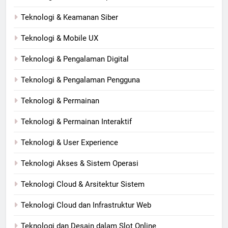
Teknologi & Keamanan Siber
Teknologi & Mobile UX
Teknologi & Pengalaman Digital
Teknologi & Pengalaman Pengguna
Teknologi & Permainan
Teknologi & Permainan Interaktif
Teknologi & User Experience
Teknologi Akses & Sistem Operasi
Teknologi Cloud & Arsitektur Sistem
Teknologi Cloud dan Infrastruktur Web
Teknologi dan Desain dalam Slot Online