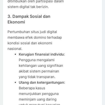
ditimbulkan oleh partisipasi dalam
sistem digital tak berizin.
3. Dampak Sosial dan
Ekonomi
Pertumbuhan situs judi digital
membawa efek domino terhadap
kondisi sosial dan ekonomi
nasional.
Kerugian finansial individu:
Pengguna mengalami
kehilangan uang signifikan
akibat sistem permainan
yang tidak transparan.
Utang dan ketergantungan:
Beberapa kasus
menunjukkan pengguna
meminjam uang daring
untuk menutupi kerugian,