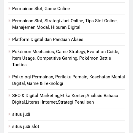
Permainan Slot, Game Online
Permainan Slot, Strategi Judi Online, Tips Slot Online,
Manajemen Modal, Hiburan Digital
Platform Digital dan Panduan Akses
Pokémon Mechanics, Game Strategy, Evolution Guide,
Item Usage, Competitive Gaming, Pokémon Battle
Tactics
Psikologi Permainan, Perilaku Pemain, Kesehatan Mental
Digital, Game & Teknologi
SEO & Digital Marketing,Etika Konten,Analisis Bahasa
Digital,Literasi Internet,Strategi Penulisan
situs judi
situs judi slot