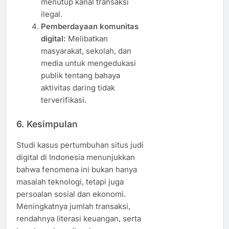
menutup kanal transaksi
ilegal.
Pemberdayaan komunitas
digital:
Melibatkan
masyarakat, sekolah, dan
media untuk mengedukasi
publik tentang bahaya
aktivitas daring tidak
terverifikasi.
6. Kesimpulan
Studi kasus pertumbuhan situs judi
digital di Indonesia menunjukkan
bahwa fenomena ini bukan hanya
masalah teknologi, tetapi juga
persoalan sosial dan ekonomi.
Meningkatnya jumlah transaksi,
rendahnya literasi keuangan, serta