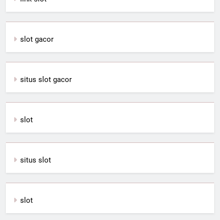
slot gacor
situs slot gacor
slot
situs slot
slot