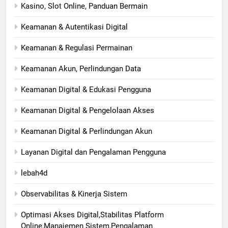
Kasino, Slot Online, Panduan Bermain
Keamanan & Autentikasi Digital
Keamanan & Regulasi Permainan
Keamanan Akun, Perlindungan Data
Keamanan Digital & Edukasi Pengguna
Keamanan Digital & Pengelolaan Akses
Keamanan Digital & Perlindungan Akun
Layanan Digital dan Pengalaman Pengguna
lebah4d
Observabilitas & Kinerja Sistem
Optimasi Akses Digital,Stabilitas Platform
Online,Manajemen Sistem,Pengalaman