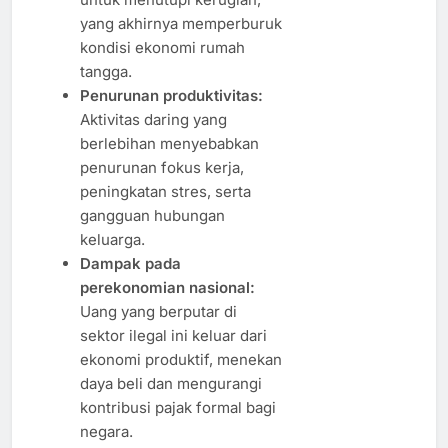
yang akhirnya memperburuk
kondisi ekonomi rumah
tangga.
Penurunan produktivitas:
Aktivitas daring yang
berlebihan menyebabkan
penurunan fokus kerja,
peningkatan stres, serta
gangguan hubungan
keluarga.
Dampak pada
perekonomian nasional:
Uang yang berputar di
sektor ilegal ini keluar dari
ekonomi produktif, menekan
daya beli dan mengurangi
kontribusi pajak formal bagi
negara.