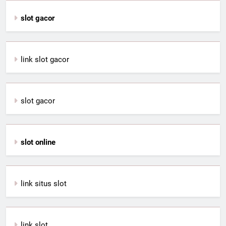
slot gacor
link slot gacor
slot gacor
slot online
link situs slot
link slot