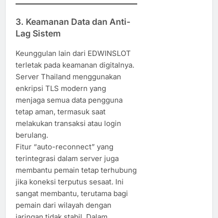
3.
Keamanan Data dan Anti-
Lag Sistem
Keunggulan lain dari EDWINSLOT
terletak pada keamanan digitalnya.
Server Thailand menggunakan
enkripsi TLS modern yang
menjaga semua data pengguna
tetap aman, termasuk saat
melakukan transaksi atau login
berulang.
Fitur “auto-reconnect” yang
terintegrasi dalam server juga
membantu pemain tetap terhubung
jika koneksi terputus sesaat. Ini
sangat membantu, terutama bagi
pemain dari wilayah dengan
jaringan tidak stabil. Dalam