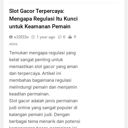
Slot Gacor Terpercaya:
Mengapa Regulasi Itu Kunci
untuk Keamanan Pemain
e22f22e
1 year ago
0
9
mins
Temukan mengapa regulasi yang
ketat sangat penting untuk
memastikan slot gacor yang aman
dan terpercaya. Artikel ini
membahas bagaimana regulasi
melindungi pemain dan menjamin
keadilan permainan.
Slot gacor adalah jenis permainan
judi online yang sangat populer di
kalangan pemain judi. Dengan
berbagai tema menarik dan potensi