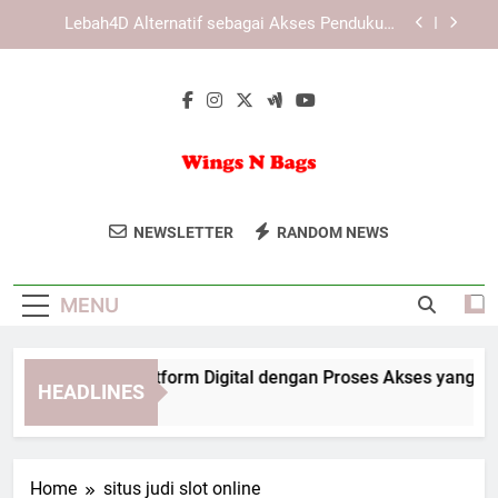
Skip
Tips Membuka Slot Lebah4D Menggunakan
to
Jaringan Stabil untuk Akses Lebih Lancar
content
LAE138 Login dari HP dan Laptop dengan Cara
yang Benar
Slot Lebah4D: Platform Digital dengan Proses
Akses yang Lebih Sederhana
Lebah4D Alternatif sebagai Akses Pendukung
untuk Pengguna Aktif
Wings N Bags
Lengkapi Penampilan Anda Dengan Tas
Tips Membuka Slot Lebah4D Menggunakan
NEWSLETTER
RANDOM NEWS
Jaringan Stabil untuk Akses Lebih Lancar
Dan Aksesori Dari Wings N Bags. Gaya
LAE138 Login dari HP dan Laptop dengan Cara
Trendy Untuk Segala Kesempatan.
yang Benar
MENU
ot Lebah4D: Platform Digital dengan Proses Akses yang Lebih
HEADLINES
Months Ago
Home
situs judi slot online