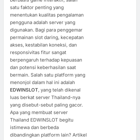
satu faktor penting yang
menentukan kualitas pengalaman
pengguna adalah server yang
digunakan. Bagi para penggemar
permainan slot daring, kecepatan
akses, kestabilan koneksi, dan
responsivitas fitur sangat
berpengaruh terhadap kepuasan
dan potensi keberhasilan saat
bermain. Salah satu platform yang
menonjol dalam hal ini adalah
EDWINSLOT
, yang telah dikenal
luas berkat server Thailand-nya
yang disebut-sebut paling gacor.
Apa yang membuat server
Thailand EDWINSLOT begitu
istimewa dan berbeda
dibandingkan platform lain? Artikel