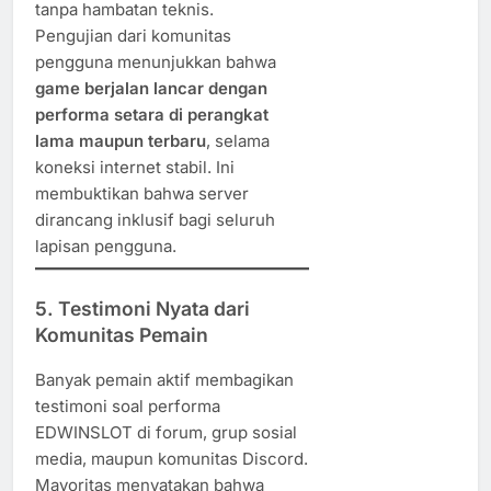
tanpa hambatan teknis.
Pengujian dari komunitas
pengguna menunjukkan bahwa
game berjalan lancar dengan
performa setara di perangkat
lama maupun terbaru
, selama
koneksi internet stabil. Ini
membuktikan bahwa server
dirancang inklusif bagi seluruh
lapisan pengguna.
5.
Testimoni Nyata dari
Komunitas Pemain
Banyak pemain aktif membagikan
testimoni soal performa
EDWINSLOT di forum, grup sosial
media, maupun komunitas Discord.
Mayoritas menyatakan bahwa