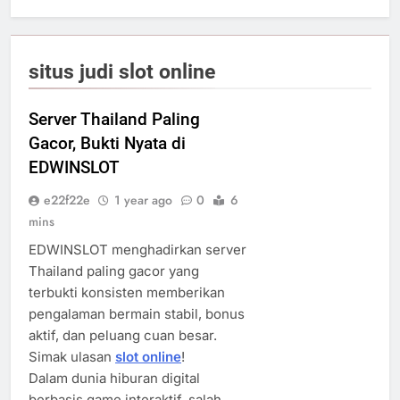
situs judi slot online
Server Thailand Paling
Gacor, Bukti Nyata di
EDWINSLOT
e22f22e
1 year ago
0
6
mins
EDWINSLOT menghadirkan server
Thailand paling gacor yang
terbukti konsisten memberikan
pengalaman bermain stabil, bonus
aktif, dan peluang cuan besar.
Simak ulasan
slot online
!
Dalam dunia hiburan digital
berbasis game interaktif, salah