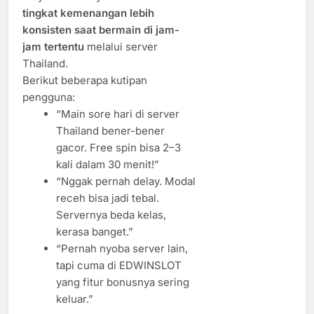
tingkat kemenangan lebih
konsisten saat bermain di jam-
jam tertentu
melalui server
Thailand.
Berikut beberapa kutipan
pengguna:
“Main sore hari di server
Thailand bener-bener
gacor. Free spin bisa 2–3
kali dalam 30 menit!”
“Nggak pernah delay. Modal
receh bisa jadi tebal.
Servernya beda kelas,
kerasa banget.”
“Pernah nyoba server lain,
tapi cuma di EDWINSLOT
yang fitur bonusnya sering
keluar.”