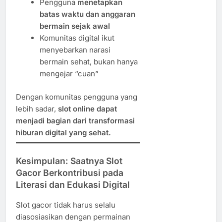
Pengguna
menetapkan
batas waktu dan anggaran
bermain sejak awal
Komunitas digital ikut
menyebarkan narasi
bermain sehat, bukan hanya
mengejar “cuan”
Dengan komunitas pengguna yang
lebih sadar,
slot online dapat
menjadi bagian dari transformasi
hiburan digital yang sehat.
Kesimpulan: Saatnya Slot
Gacor Berkontribusi pada
Literasi dan Edukasi Digital
Slot gacor tidak harus selalu
diasosiasikan dengan permainan