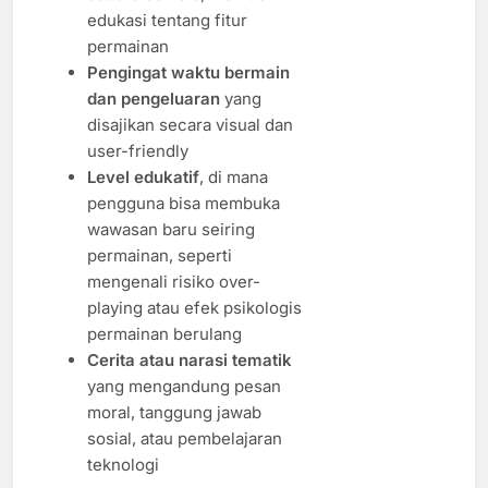
edukasi tentang fitur
permainan
Pengingat waktu bermain
dan pengeluaran
yang
disajikan secara visual dan
user-friendly
Level edukatif
, di mana
pengguna bisa membuka
wawasan baru seiring
permainan, seperti
mengenali risiko over-
playing atau efek psikologis
permainan berulang
Cerita atau narasi tematik
yang mengandung pesan
moral, tanggung jawab
sosial, atau pembelajaran
teknologi