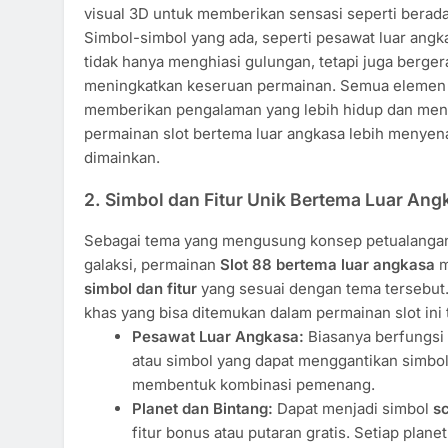
visual 3D untuk memberikan sensasi seperti berada 
Simbol-simbol yang ada, seperti pesawat luar angka
tidak hanya menghiasi gulungan, tetapi juga berge
meningkatkan keseruan permainan. Semua elemen v
memberikan pengalaman yang lebih hidup dan mena
permainan slot bertema luar angkasa lebih menye
dimainkan.
2.
Simbol dan Fitur Unik Bertema Luar Ang
Sebagai tema yang mengusung konsep petualangan
galaksi, permainan
Slot 88 bertema luar angkasa
m
simbol dan fitur
yang sesuai dengan tema tersebut
khas yang bisa ditemukan dalam permainan slot ini
Pesawat Luar Angkasa:
Biasanya berfungsi
atau simbol yang dapat menggantikan simbol
membentuk kombinasi pemenang.
Planet dan Bintang:
Dapat menjadi simbol
sc
fitur bonus atau putaran gratis. Setiap plane