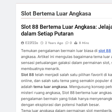
Slot Bertema Luar Angkasa
Slot 88 Bertema Luar Angkasa: Jelaj
dalam Setiap Putaran
E22f22e
2 Years Ago
0
8 Mins
Temukan pengalaman bermain luar biasa di
slot 88
angkasa. Artikel ini mengulas bagaimana tema lu
sensasi petualangan galaksi dalam permainan slot, s
membuatnya menarik.
Slot 88
telah menjadi salah satu pilihan favorit di 
online, dan salah satu tema yang semakin populer 
adalah
tema luar angkasa
. Mengusung konsep petu
misteri ruang angkasa, Slot 88 bertema luar angk
pengalaman bermain yang tidak hanya menyenangka
dengan eksplorasi dan potensi hadiah besar.
Tema luar angkasa dalam permainan slot memberi