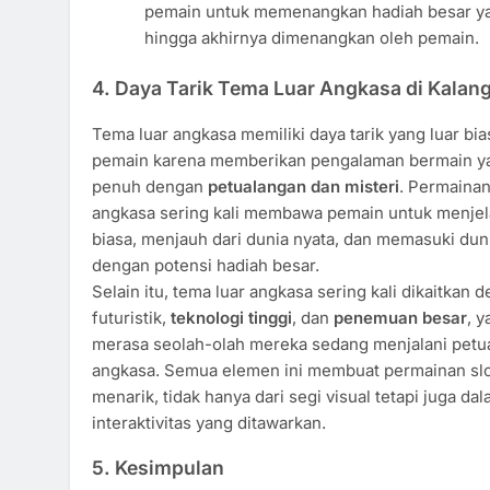
pemain untuk memenangkan hadiah besar ya
hingga akhirnya dimenangkan oleh pemain.
4.
Daya Tarik Tema Luar Angkasa di Kalan
Tema luar angkasa memiliki daya tarik yang luar bi
pemain karena memberikan pengalaman bermain y
penuh dengan
petualangan dan misteri
. Permainan
angkasa sering kali membawa pemain untuk menjela
biasa, menjauh dari dunia nyata, dan memasuki du
dengan potensi hadiah besar.
Selain itu, tema luar angkasa sering kali dikaitka
futuristik,
teknologi tinggi
, dan
penemuan besar
, 
merasa seolah-olah mereka sedang menjalani petua
angkasa. Semua elemen ini membuat permainan slot
menarik, tidak hanya dari segi visual tetapi juga da
interaktivitas yang ditawarkan.
5.
Kesimpulan