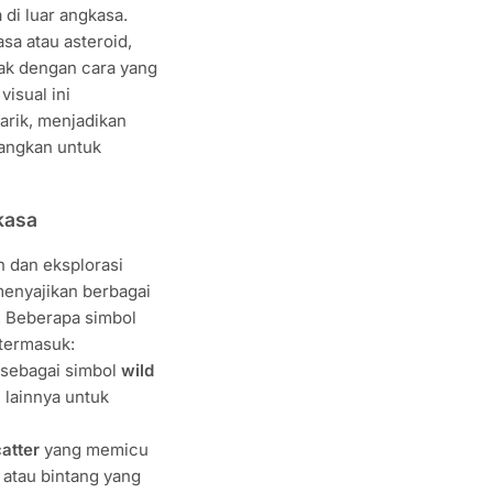
di luar angkasa.
sa atau asteroid,
rak dengan cara yang
isual ini
rik, menjadikan
nangkan untuk
kasa
 dan eksplorasi
enyajikan berbagai
. Beberapa simbol
 termasuk:
 sebagai simbol
wild
 lainnya untuk
atter
yang memicu
t atau bintang yang