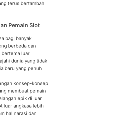
ng terus bertambah
gan Pemain Slot
asa bagi banyak
ang berbeda dan
 bertema luar
jahi dunia yang tidak
nia baru yang penuh
n dengan konsep-konsep
yang membuat pemain
langan epik di luar
 luar angkasa lebih
lam hal narasi dan