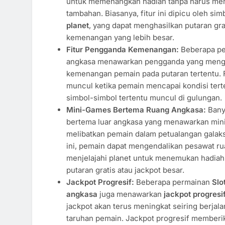
untuk memenangkan hadiah tanpa harus men
tambahan. Biasanya, fitur ini dipicu oleh sim
planet
, yang dapat menghasilkan putaran gr
kemenangan yang lebih besar.
Fitur Pengganda Kemenangan:
Beberapa per
angkasa menawarkan pengganda yang men
kemenangan pemain pada putaran tertentu. Fit
muncul ketika pemain mencapai kondisi terte
simbol-simbol tertentu muncul di gulungan.
Mini-Games Bertema Ruang Angkasa:
Bany
bertema luar angkasa yang menawarkan mini
melibatkan pemain dalam petualangan galak
ini, pemain dapat mengendalikan pesawat ru
menjelajahi planet untuk menemukan hadiah 
putaran gratis atau jackpot besar.
Jackpot Progresif:
Beberapa permainan
Slo
angkasa
juga menawarkan
jackpot progresi
jackpot akan terus meningkat seiring berjal
taruhan pemain. Jackpot progresif memberi