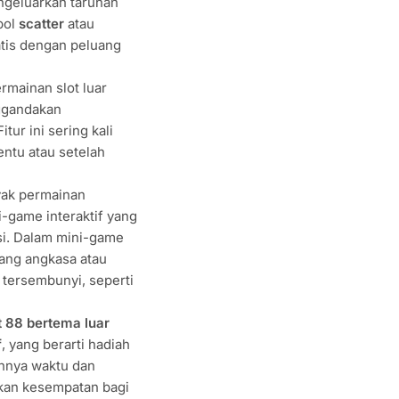
geluarkan taruhan
bol
scatter
atau
atis dengan peluang
mainan slot luar
ggandakan
ur ini sering kali
ntu atau setelah
ak permainan
-game interaktif yang
si. Dalam mini-game
ang angkasa atau
tersembunyi, seperti
t 88 bertema luar
f
, yang berarti hadiah
annya waktu dan
kan kesempatan bagi