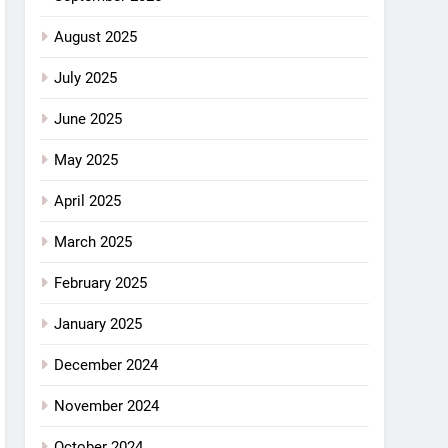
August 2025
July 2025
June 2025
May 2025
April 2025
March 2025
February 2025
January 2025
December 2024
November 2024
October 2024