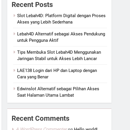
Recent Posts
Slot Lebah4D: Platform Digital dengan Proses
Akses yang Lebih Sederhana
Lebah4D Alternatif sebagai Akses Pendukung
untuk Pengguna Aktif
Tips Membuka Slot Lebah4D Menggunakan
Jaringan Stabil untuk Akses Lebih Lancar
LAE138 Login dari HP dan Laptop dengan
Cara yang Benar
Edwinslot Alternatif sebagai Pilihan Akses
Saat Halaman Utama Lambat
Recent Comments
A WordPress Commenter
on
Hello world!