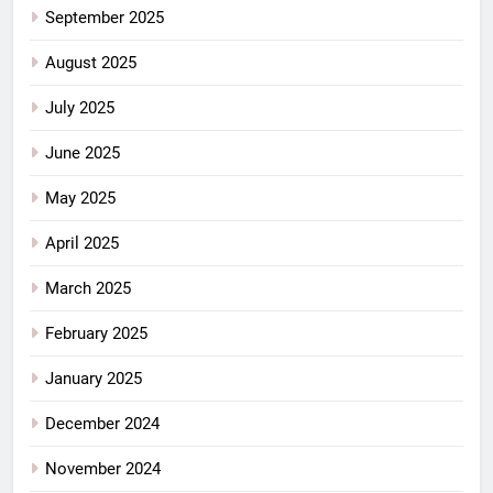
September 2025
August 2025
July 2025
June 2025
May 2025
April 2025
March 2025
February 2025
January 2025
December 2024
November 2024