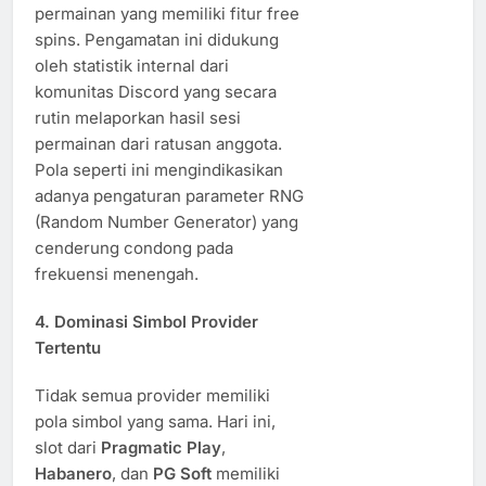
permainan yang memiliki fitur free
spins. Pengamatan ini didukung
oleh statistik internal dari
komunitas Discord yang secara
rutin melaporkan hasil sesi
permainan dari ratusan anggota.
Pola seperti ini mengindikasikan
adanya pengaturan parameter RNG
(Random Number Generator) yang
cenderung condong pada
frekuensi menengah.
4. Dominasi Simbol Provider
Tertentu
Tidak semua provider memiliki
pola simbol yang sama. Hari ini,
slot dari
Pragmatic Play
,
Habanero
, dan
PG Soft
memiliki