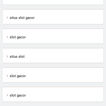
situs slot gacor
slot gacor
situs slot
slot gacor
slot gacor