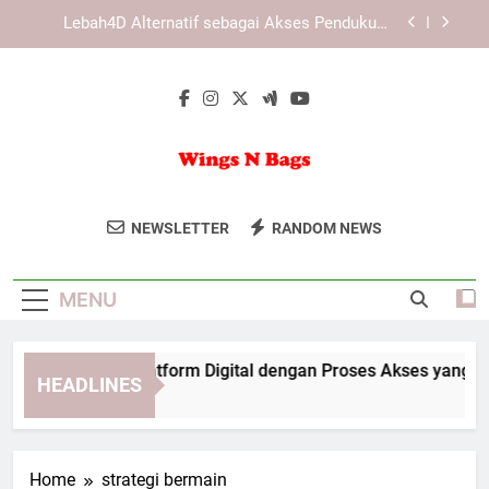
Skip
Tips Membuka Slot Lebah4D Menggunakan
to
Jaringan Stabil untuk Akses Lebih Lancar
content
LAE138 Login dari HP dan Laptop dengan Cara
yang Benar
Slot Lebah4D: Platform Digital dengan Proses
Akses yang Lebih Sederhana
Lebah4D Alternatif sebagai Akses Pendukung
untuk Pengguna Aktif
Wings N Bags
Lengkapi Penampilan Anda Dengan Tas
Tips Membuka Slot Lebah4D Menggunakan
NEWSLETTER
RANDOM NEWS
Jaringan Stabil untuk Akses Lebih Lancar
Dan Aksesori Dari Wings N Bags. Gaya
LAE138 Login dari HP dan Laptop dengan Cara
Trendy Untuk Segala Kesempatan.
yang Benar
MENU
lot Lebah4D: Platform Digital dengan Proses Akses yang Lebi
HEADLINES
 Months Ago
Home
strategi bermain