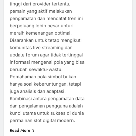
tinggi dari provider tertentu,
pemain yang aktif melakukan
pengamatan dan mencatat tren ini
berpeluang lebih besar untuk
meraih kemenangan optimal.
Disarankan untuk tetap mengikuti
komunitas live streaming dan
update forum agar tidak tertinggal
informasi mengenai pola yang bisa
berubah sewaktu-waktu.
Pemahaman pola simbol bukan
hanya soal keberuntungan, tetapi
juga analisis dan adaptasi.
Kombinasi antara pengamatan data
dan pengalaman pengguna adalah
kunci utama untuk sukses di dunia
permainan slot digital modern.
Read More