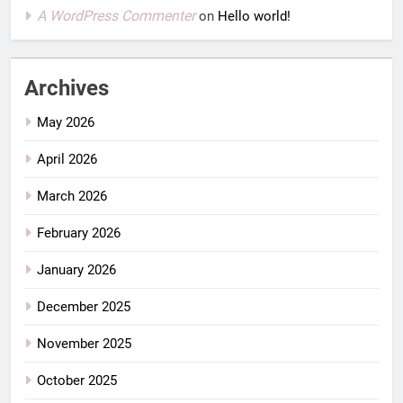
A WordPress Commenter
on
Hello world!
Archives
May 2026
April 2026
March 2026
February 2026
January 2026
December 2025
November 2025
October 2025