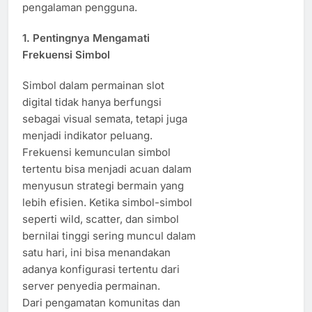
pengalaman pengguna.
1. Pentingnya Mengamati
Frekuensi Simbol
Simbol dalam permainan slot
digital tidak hanya berfungsi
sebagai visual semata, tetapi juga
menjadi indikator peluang.
Frekuensi kemunculan simbol
tertentu bisa menjadi acuan dalam
menyusun strategi bermain yang
lebih efisien. Ketika simbol-simbol
seperti wild, scatter, dan simbol
bernilai tinggi sering muncul dalam
satu hari, ini bisa menandakan
adanya konfigurasi tertentu dari
server penyedia permainan.
Dari pengamatan komunitas dan