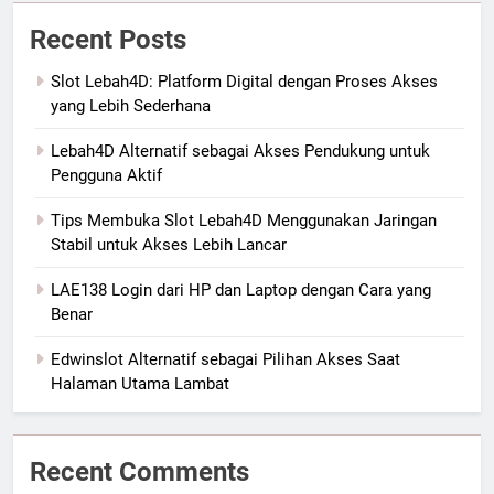
Recent Posts
Slot Lebah4D: Platform Digital dengan Proses Akses
yang Lebih Sederhana
Lebah4D Alternatif sebagai Akses Pendukung untuk
Pengguna Aktif
Tips Membuka Slot Lebah4D Menggunakan Jaringan
Stabil untuk Akses Lebih Lancar
LAE138 Login dari HP dan Laptop dengan Cara yang
Benar
Edwinslot Alternatif sebagai Pilihan Akses Saat
Halaman Utama Lambat
Recent Comments