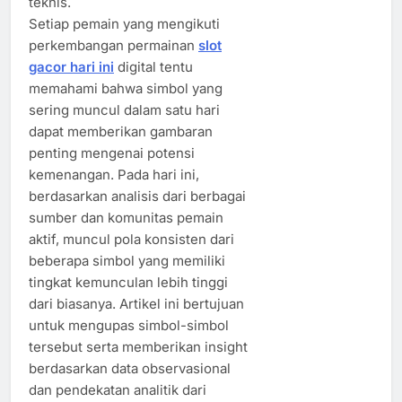
teknis.
Setiap pemain yang mengikuti
perkembangan permainan
slot
gacor hari ini
digital tentu
memahami bahwa simbol yang
sering muncul dalam satu hari
dapat memberikan gambaran
penting mengenai potensi
kemenangan. Pada hari ini,
berdasarkan analisis dari berbagai
sumber dan komunitas pemain
aktif, muncul pola konsisten dari
beberapa simbol yang memiliki
tingkat kemunculan lebih tinggi
dari biasanya. Artikel ini bertujuan
untuk mengupas simbol-simbol
tersebut serta memberikan insight
berdasarkan data observasional
dan pendekatan analitik dari