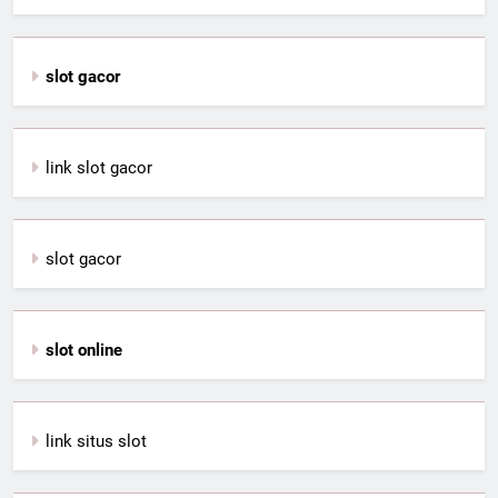
slot gacor
link slot gacor
slot gacor
slot online
link situs slot