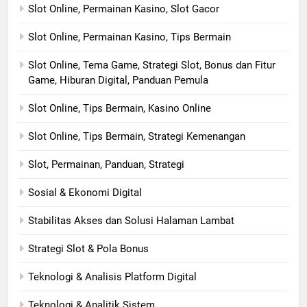
Slot Online, Permainan Kasino, Slot Gacor
Slot Online, Permainan Kasino, Tips Bermain
Slot Online, Tema Game, Strategi Slot, Bonus dan Fitur
Game, Hiburan Digital, Panduan Pemula
Slot Online, Tips Bermain, Kasino Online
Slot Online, Tips Bermain, Strategi Kemenangan
Slot, Permainan, Panduan, Strategi
Sosial & Ekonomi Digital
Stabilitas Akses dan Solusi Halaman Lambat
Strategi Slot & Pola Bonus
Teknologi & Analisis Platform Digital
Teknologi & Analitik Sistem