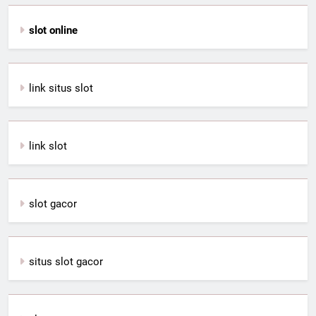
slot online
link situs slot
link slot
slot gacor
situs slot gacor