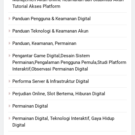
Tutorial Akses Platform
Panduan Pengguna & Keamanan Digital
Panduan Teknologi & Keamanan Akun
Panduan, Keamanan, Permainan
Pengantar Game Digital,Desain Sistem
Permainan,Pengalaman Pengguna Pemula,Studi Platform
Interaktif,Observasi Permainan Digital
Performa Server & Infrastruktur Digital
Perjudian Online, Slot Bertema, Hiburan Digital
Permainan Digital
Permainan Digital, Teknologi Interaktif, Gaya Hidup
Digital