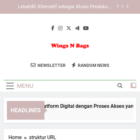
untuk Pengguna Aktif
Skip
Tips Membuka Slot Lebah4D Menggunakan
to
Jaringan Stabil untuk Akses Lebih Lancar
content
LAE138 Login dari HP dan Laptop dengan Cara
yang Benar
Slot Lebah4D: Platform Digital dengan Proses
Akses yang Lebih Sederhana
Lebah4D Alternatif sebagai Akses Pendukung
untuk Pengguna Aktif
Wings N Bags
Lengkapi Penampilan Anda Dengan Tas
Tips Membuka Slot Lebah4D Menggunakan
NEWSLETTER
RANDOM NEWS
Jaringan Stabil untuk Akses Lebih Lancar
Dan Aksesori Dari Wings N Bags. Gaya
Trendy Untuk Segala Kesempatan.
LAE138 Login dari HP dan Laptop dengan Cara
yang Benar
MENU
Slot Lebah4D: Platform Digital dengan Proses Akses yang Leb
HEADLINES
3 Months Ago
Home
struktur URL