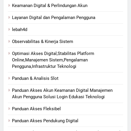
Keamanan Digital & Perlindungan Akun
Layanan Digital dan Pengalaman Pengguna
lebah4d
Observabilitas & Kinerja Sistem
Optimasi Akses Digital,Stabilitas Platform
Online,Manajemen Sistem,Pengalaman
Pengguna,Infrastruktur Teknologi
Panduan & Analisis Slot
Panduan Akses Akun Keamanan Digital Manajemen
Akun Pengguna Solusi Login Edukasi Teknologi
Panduan Akses Fleksibel
Panduan Akses Pendukung Digital