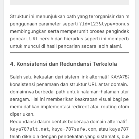
Struktur ini menunjukkan path yang terorganisir dan meng
penggunaan parameter seperti
, ya
?id=123&type=bonus
membingungkan serta memperumit proses pengindeksan 
pencari. URL bersih dan hierarkis seperti ini memperbesa
untuk muncul di hasil pencarian secara lebih alami.
4.
Konsistensi dan Redundansi Terkelola
Salah satu kekuatan dari sistem link alternatif KAYA787 ad
konsistensi penamaan dan struktur URL antar domain. Wa
domainnya berbeda, path untuk halaman-halaman utama te
seragam. Hal ini memberikan keakraban visual bagi pengg
memudahkan implementasi redirect atau routing otomatis b
diperlukan.
Redundansi dalam bentuk beberapa domain alternatif sepe
,
, atau
kaya787alt.net
kaya-787safe.com
kaya787mir
telah dikelola dengan pendekatan yang sistematis, bukan ac