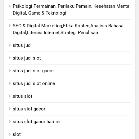
Psikologi Permainan, Perilaku Pemain, Kesehatan Mental
Digital, Game & Teknologi
SEO & Digital Marketing,Etika Konten,Analisis Bahasa
Digital,Literasi Internet,Strategi Penulisan
situs judi
situs judi slot
situs judi slot gacor
situs judi slot online
situs slot
situs slot gacor
situs slot gacor hari ini
slot