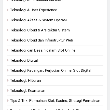
Teknologi & User Experience
Teknologi Akses & Sistem Operasi
Teknologi Cloud & Arsitektur Sistem
Teknologi Cloud dan Infrastruktur Web
Teknologi dan Desain dalam Slot Online
Teknologi Digital
Teknologi Keuangan, Perjudian Online, Slot Digital
Teknologi, Hiburan
Teknologi, Keamanan
Tips & Trik, Permainan Slot, Kasino, Strategi Permainan