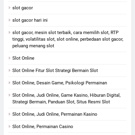
slot gacor
slot gacor hari ini
slot gacor, mesin slot terbaik, cara memilih slot, RTP
tinggi, volatilitas slot, slot online, perbedaan slot gacor,
peluang menang slot
Slot Online
Slot Online Fitur Slot Strategi Bermain Slot
Slot Online, Desain Game, Psikologi Permainan
Slot Online, Judi Online, Game Kasino, Hiburan Digital,
Strategi Bermain, Panduan Slot, Situs Resmi Slot
Slot Online, Judi Online, Permainan Kasino
Slot Online, Permainan Casino