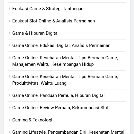
Edukasi Game & Strategi Tantangan
Edukasi Slot Online & Analisis Permainan
Game & Hiburan Digital
Game Online, Edukasi Digital, Analisis Permainan
Game Online, Kesehatan Mental, Tips Bermain Game,
Manajemen Waktu, Keseimbangan Hidup
Game Online, Kesehatan Mental, Tips Bermain Game,
Produktivitas, Waktu Luang
Game Online, Panduan Pemula, Hiburan Digital
Game Online, Review Pemain, Rekomendasi Slot
Gaming & Teknologi
Gaming Lifestyle, Pengembangan Diri, Kesehatan Mental,