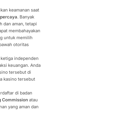
ikan keamanan saat
rpercaya
. Banyak
 dan aman, tetapi
 dapat membahayakan
ng untuk memilih
bawah otoritas
k ketiga independen
aksi keuangan. Anda
ino tersebut di
a kasino tersebut
rdaftar di badan
g Commission
atau
inan yang aman dan