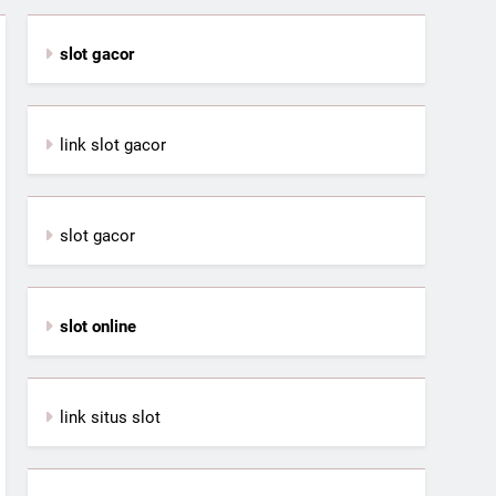
slot gacor
link slot gacor
slot gacor
slot online
link situs slot