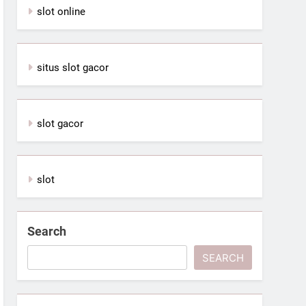
slot online
situs slot gacor
slot gacor
slot
Search
SEARCH