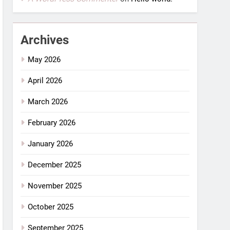
Archives
May 2026
April 2026
March 2026
February 2026
January 2026
December 2025
November 2025
October 2025
September 2025