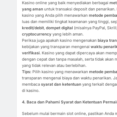
Kasino online yang baik menyediakan berbagai
met
yang aman
untuk transaksi deposit dan penarikan.
kasino yang Anda pilih menawarkan
metode pemba
luas dan memiliki tingkat keamanan yang tinggi, se
kredit/debit
,
dompet digital
(misalnya PayPal, Skrill,
cryptocurrency
yang lebih aman.
Periksa juga apakah kasino mengenakan
biaya tran
kebijakan yang transparan mengenai
waktu penari
verifikasi
. Kasino yang dapat dipercaya akan mem
dengan cepat dan tanpa masalah, serta tidak akan 
yang tidak relevan atau berlebihan.
Tips:
Pilih kasino yang menawarkan
metode pemba
transparan mengenai biaya dan waktu penarikan. J
membaca
syarat dan ketentuan
yang terkait denga
di kasino.
4.
Baca dan Pahami Syarat dan Ketentuan Perma
Sebelum mulai bermain slot online, pastikan Anda