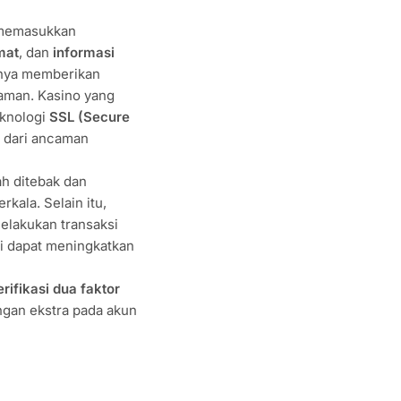
k memasukkan
mat
, dan
informasi
anya memberikan
 aman. Kasino yang
eknologi
SSL (Secure
n dari ancaman
h ditebak dan
kala. Selain itu,
elakukan transaksi
ni dapat meningkatkan
erifikasi dua faktor
ngan ekstra pada akun