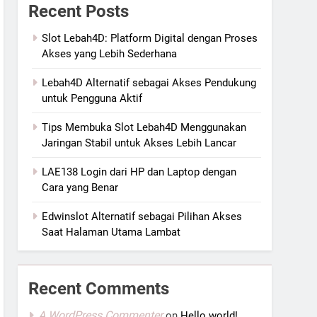
Recent Posts
Slot Lebah4D: Platform Digital dengan Proses
Akses yang Lebih Sederhana
Lebah4D Alternatif sebagai Akses Pendukung
untuk Pengguna Aktif
Tips Membuka Slot Lebah4D Menggunakan
Jaringan Stabil untuk Akses Lebih Lancar
LAE138 Login dari HP dan Laptop dengan
Cara yang Benar
Edwinslot Alternatif sebagai Pilihan Akses
Saat Halaman Utama Lambat
Recent Comments
A WordPress Commenter
on
Hello world!