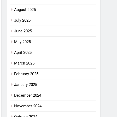
August 2025
July 2025
June 2025
May 2025
April 2025
March 2025
February 2025
January 2025
December 2024
November 2024
October 2024