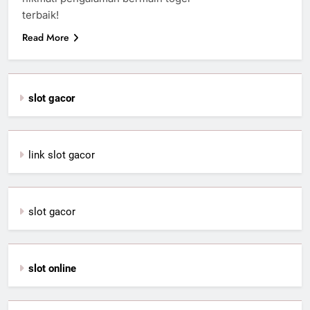
terbaik!
Read More
slot gacor
link slot gacor
slot gacor
slot online