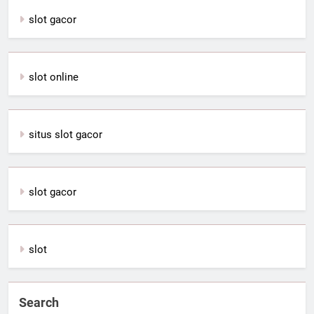
slot gacor
slot online
situs slot gacor
slot gacor
slot
Search