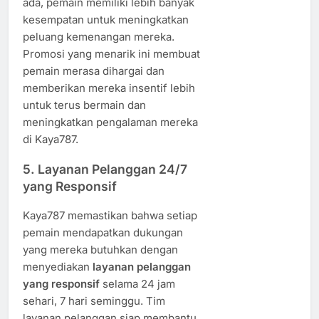
ada, pemain memiliki lebih banyak
kesempatan untuk meningkatkan
peluang kemenangan mereka.
Promosi yang menarik ini membuat
pemain merasa dihargai dan
memberikan mereka insentif lebih
untuk terus bermain dan
meningkatkan pengalaman mereka
di Kaya787.
5. Layanan Pelanggan 24/7
yang Responsif
Kaya787 memastikan bahwa setiap
pemain mendapatkan dukungan
yang mereka butuhkan dengan
menyediakan
layanan pelanggan
yang responsif
selama 24 jam
sehari, 7 hari seminggu. Tim
layanan pelanggan siap membantu