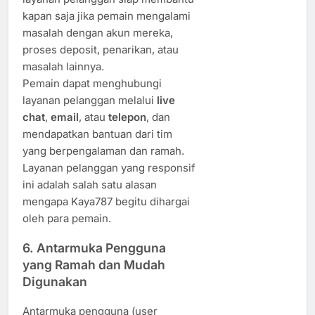
kapan saja jika pemain mengalami
masalah dengan akun mereka,
proses deposit, penarikan, atau
masalah lainnya.
Pemain dapat menghubungi
layanan pelanggan melalui
live
chat
,
email
, atau
telepon
, dan
mendapatkan bantuan dari tim
yang berpengalaman dan ramah.
Layanan pelanggan yang responsif
ini adalah salah satu alasan
mengapa Kaya787 begitu dihargai
oleh para pemain.
6. Antarmuka Pengguna
yang Ramah dan Mudah
Digunakan
Antarmuka pengguna (user