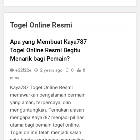
Togel Online Resmi
Apa yang Membuat Kaya787
Togel Online Resmi Begitu
Menarik bagi Pemain?
e22f22e
2 years ago
0
8
mins
Kaya787 Togel Online Resmi
menawarkan pengalaman bermain
yang aman, terpercaya, dan
menguntungkan. Temukan alasan
mengapa Kaya787 menjadi pilihan
utama bagi pemain togel online.
Togel online telah menjadi salah
satu bentuk perjudian yang paling