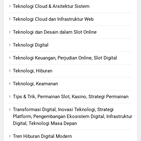
Teknologi Cloud & Arsitektur Sistem
Teknologi Cloud dan Infrastruktur Web
Teknologi dan Desain dalam Slot Online
Teknologi Digital
Teknologi Keuangan, Perjudian Online, Slot Digital
Teknologi, Hiburan
Teknologi, Keamanan
Tips & Trik, Permainan Slot, Kasino, Strategi Permainan
Transformasi Digital, Inovasi Teknologi, Strategi
Platform, Pengembangan Ekosistem Digital, Infrastruktur
Digital, Teknologi Masa Depan
Tren Hiburan Digital Modern