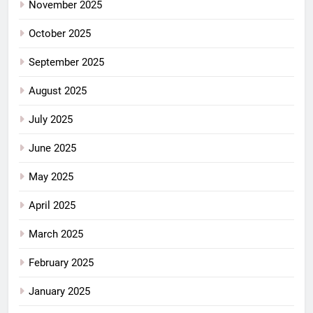
November 2025
October 2025
September 2025
August 2025
July 2025
June 2025
May 2025
April 2025
March 2025
February 2025
January 2025