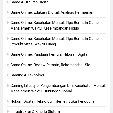
Game & Hiburan Digital
Game Online, Edukasi Digital, Analisis Permainan
Game Online, Kesehatan Mental, Tips Bermain Game,
Manajemen Waktu, Keseimbangan Hidup
Game Online, Kesehatan Mental, Tips Bermain Game,
Produktivitas, Waktu Luang
Game Online, Panduan Pemula, Hiburan Digital
Game Online, Review Pemain, Rekomendasi Slot
Gaming & Teknologi
Gaming Lifestyle, Pengembangan Diri, Kesehatan Mental,
Manajemen Waktu, Hubungan Sosial
Hukum Digital, Teknologi Internet, Etika Pengguna
Infrastruktur & Kinerja Sistem