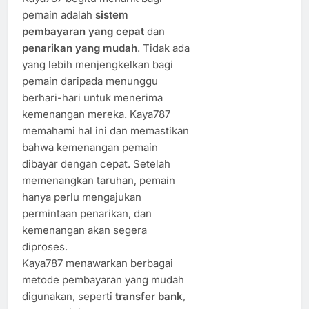
pemain adalah
sistem
pembayaran yang cepat
dan
penarikan yang mudah
. Tidak ada
yang lebih menjengkelkan bagi
pemain daripada menunggu
berhari-hari untuk menerima
kemenangan mereka. Kaya787
memahami hal ini dan memastikan
bahwa kemenangan pemain
dibayar dengan cepat. Setelah
memenangkan taruhan, pemain
hanya perlu mengajukan
permintaan penarikan, dan
kemenangan akan segera
diproses.
Kaya787 menawarkan berbagai
metode pembayaran yang mudah
digunakan, seperti
transfer bank
,