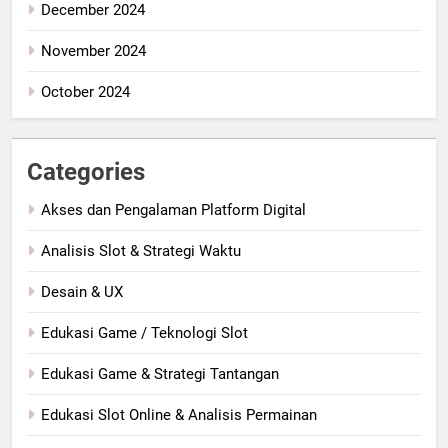
December 2024
November 2024
October 2024
Categories
Akses dan Pengalaman Platform Digital
Analisis Slot & Strategi Waktu
Desain & UX
Edukasi Game / Teknologi Slot
Edukasi Game & Strategi Tantangan
Edukasi Slot Online & Analisis Permainan