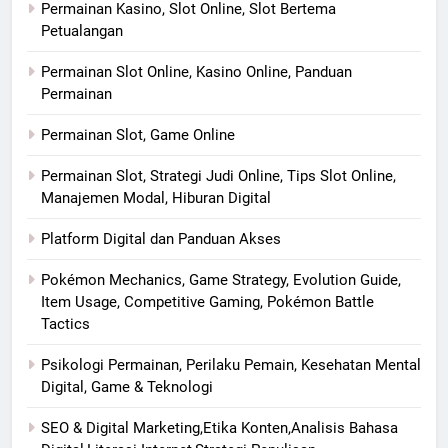
Permainan Kasino, Slot Online, Slot Bertema
Petualangan
Permainan Slot Online, Kasino Online, Panduan
Permainan
Permainan Slot, Game Online
Permainan Slot, Strategi Judi Online, Tips Slot Online,
Manajemen Modal, Hiburan Digital
Platform Digital dan Panduan Akses
Pokémon Mechanics, Game Strategy, Evolution Guide,
Item Usage, Competitive Gaming, Pokémon Battle
Tactics
Psikologi Permainan, Perilaku Pemain, Kesehatan Mental
Digital, Game & Teknologi
SEO & Digital Marketing,Etika Konten,Analisis Bahasa