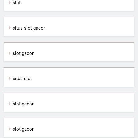
slot
situs slot gacor
slot gacor
situs slot
slot gacor
slot gacor