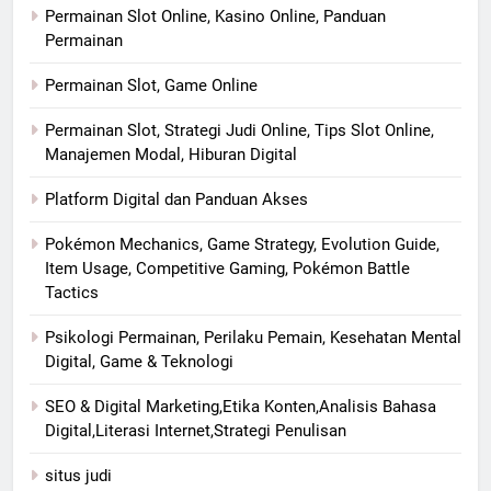
Permainan Slot Online, Kasino Online, Panduan
Permainan
Permainan Slot, Game Online
Permainan Slot, Strategi Judi Online, Tips Slot Online,
Manajemen Modal, Hiburan Digital
Platform Digital dan Panduan Akses
Pokémon Mechanics, Game Strategy, Evolution Guide,
Item Usage, Competitive Gaming, Pokémon Battle
Tactics
Psikologi Permainan, Perilaku Pemain, Kesehatan Mental
Digital, Game & Teknologi
SEO & Digital Marketing,Etika Konten,Analisis Bahasa
Digital,Literasi Internet,Strategi Penulisan
situs judi