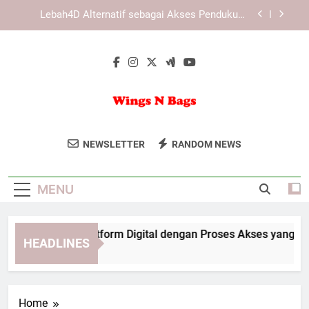
Skip
Tips Membuka Slot Lebah4D Menggunakan
to
Jaringan Stabil untuk Akses Lebih Lancar
content
LAE138 Login dari HP dan Laptop dengan Cara
yang Benar
Slot Lebah4D: Platform Digital dengan Proses
Akses yang Lebih Sederhana
Lebah4D Alternatif sebagai Akses Pendukung
untuk Pengguna Aktif
Wings N Bags
Lengkapi Penampilan Anda Dengan Tas
Tips Membuka Slot Lebah4D Menggunakan
NEWSLETTER
RANDOM NEWS
Jaringan Stabil untuk Akses Lebih Lancar
Dan Aksesori Dari Wings N Bags. Gaya
LAE138 Login dari HP dan Laptop dengan Cara
Trendy Untuk Segala Kesempatan.
yang Benar
MENU
ot Lebah4D: Platform Digital dengan Proses Akses yang Lebi
HEADLINES
Months Ago
Home