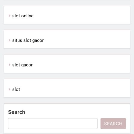
slot online
situs slot gacor
slot gacor
slot
Search
SEARCH