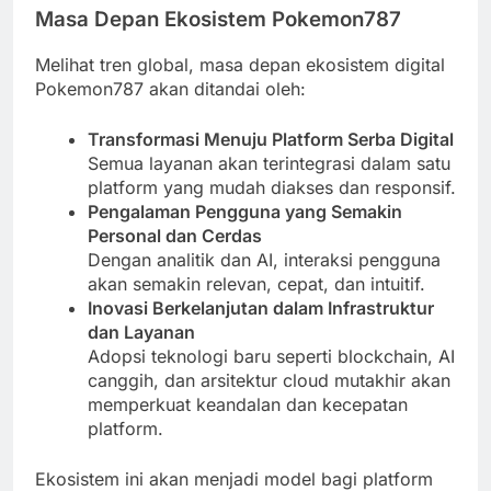
Masa Depan Ekosistem Pokemon787
Melihat tren global, masa depan ekosistem digital
Pokemon787 akan ditandai oleh:
Transformasi Menuju Platform Serba Digital
Semua layanan akan terintegrasi dalam satu
platform yang mudah diakses dan responsif.
Pengalaman Pengguna yang Semakin
Personal dan Cerdas
Dengan analitik dan AI, interaksi pengguna
akan semakin relevan, cepat, dan intuitif.
Inovasi Berkelanjutan dalam Infrastruktur
dan Layanan
Adopsi teknologi baru seperti blockchain, AI
canggih, dan arsitektur cloud mutakhir akan
memperkuat keandalan dan kecepatan
platform.
Ekosistem ini akan menjadi model bagi platform