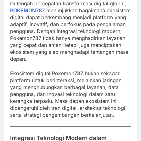
Di tengah percepatan transformasi digital global,
POKEMON787
menunjukkan bagaimana ekosistem
digital dapat berkembang menjadi platform yang
adaptif, inovatif, dan berfokus pada pengalaman
pengguna. Dengan integrasi teknologi modern,
Pokemon787 tidak hanya menghadirkan layanan
yang cepat dan aman, tetapi juga menciptakan
ekosistem yang siap menghadapi tantangan masa
depan.
Ekosistem digital Pokemon787 bukan sekadar
platform untuk berinteraksi, melainkan jaringan
yang menghubungkan berbagai layanan, data
pengguna, dan inovasi teknologi dalam satu
kerangka terpadu. Masa depan ekosistem ini
dipengaruhi oleh tren digital, arsitektur teknologi,
serta strategi pengembangan berkelanjutan.
Integrasi Teknologi Modern dalam