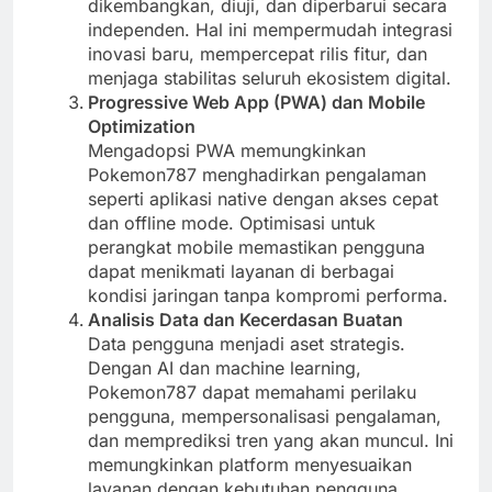
dikembangkan, diuji, dan diperbarui secara
independen. Hal ini mempermudah integrasi
inovasi baru, mempercepat rilis fitur, dan
menjaga stabilitas seluruh ekosistem digital.
Progressive Web App (PWA) dan Mobile
Optimization
Mengadopsi PWA memungkinkan
Pokemon787 menghadirkan pengalaman
seperti aplikasi native dengan akses cepat
dan offline mode. Optimisasi untuk
perangkat mobile memastikan pengguna
dapat menikmati layanan di berbagai
kondisi jaringan tanpa kompromi performa.
Analisis Data dan Kecerdasan Buatan
Data pengguna menjadi aset strategis.
Dengan AI dan machine learning,
Pokemon787 dapat memahami perilaku
pengguna, mempersonalisasi pengalaman,
dan memprediksi tren yang akan muncul. Ini
memungkinkan platform menyesuaikan
layanan dengan kebutuhan pengguna