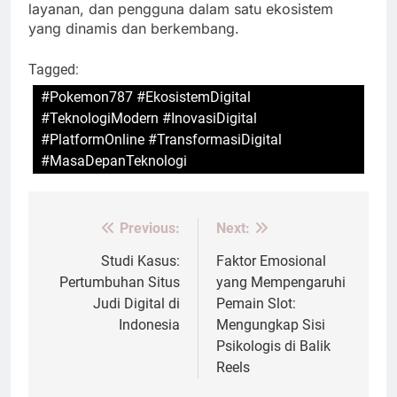
layanan, dan pengguna dalam satu ekosistem
yang dinamis dan berkembang.
Tagged:
#Pokemon787 #EkosistemDigital
#TeknologiModern #InovasiDigital
#PlatformOnline #TransformasiDigital
#MasaDepanTeknologi
Previous:
Next:
Post
navigation
Studi Kasus:
Faktor Emosional
Pertumbuhan Situs
yang Mempengaruhi
Judi Digital di
Pemain Slot:
Indonesia
Mengungkap Sisi
Psikologis di Balik
Reels