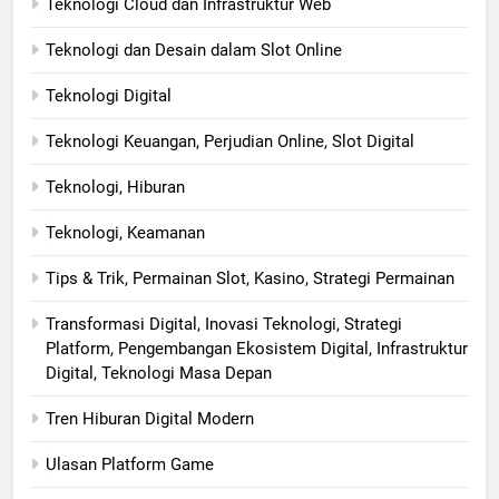
Teknologi Cloud dan Infrastruktur Web
Teknologi dan Desain dalam Slot Online
Teknologi Digital
Teknologi Keuangan, Perjudian Online, Slot Digital
Teknologi, Hiburan
Teknologi, Keamanan
Tips & Trik, Permainan Slot, Kasino, Strategi Permainan
Transformasi Digital, Inovasi Teknologi, Strategi
Platform, Pengembangan Ekosistem Digital, Infrastruktur
Digital, Teknologi Masa Depan
Tren Hiburan Digital Modern
Ulasan Platform Game