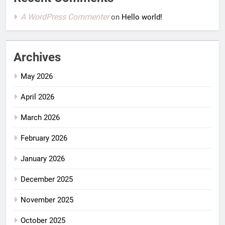
A WordPress Commenter
on
Hello world!
Archives
May 2026
April 2026
March 2026
February 2026
January 2026
December 2025
November 2025
October 2025