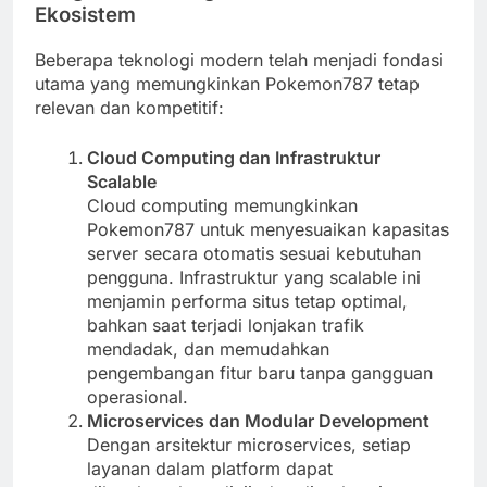
Ekosistem
Beberapa teknologi modern telah menjadi fondasi
utama yang memungkinkan Pokemon787 tetap
relevan dan kompetitif:
Cloud Computing dan Infrastruktur
Scalable
Cloud computing memungkinkan
Pokemon787 untuk menyesuaikan kapasitas
server secara otomatis sesuai kebutuhan
pengguna. Infrastruktur yang scalable ini
menjamin performa situs tetap optimal,
bahkan saat terjadi lonjakan trafik
mendadak, dan memudahkan
pengembangan fitur baru tanpa gangguan
operasional.
Microservices dan Modular Development
Dengan arsitektur microservices, setiap
layanan dalam platform dapat