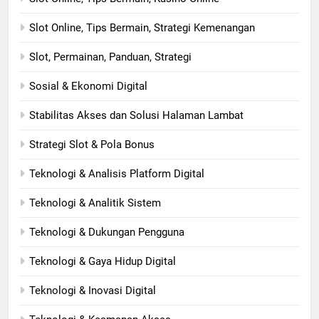
Slot Online, Tips Bermain, Strategi Kemenangan
Slot, Permainan, Panduan, Strategi
Sosial & Ekonomi Digital
Stabilitas Akses dan Solusi Halaman Lambat
Strategi Slot & Pola Bonus
Teknologi & Analisis Platform Digital
Teknologi & Analitik Sistem
Teknologi & Dukungan Pengguna
Teknologi & Gaya Hidup Digital
Teknologi & Inovasi Digital