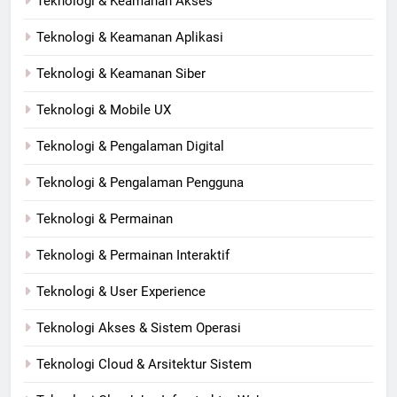
Teknologi & Keamanan Akses
Teknologi & Keamanan Aplikasi
Teknologi & Keamanan Siber
Teknologi & Mobile UX
Teknologi & Pengalaman Digital
Teknologi & Pengalaman Pengguna
Teknologi & Permainan
Teknologi & Permainan Interaktif
Teknologi & User Experience
Teknologi Akses & Sistem Operasi
Teknologi Cloud & Arsitektur Sistem