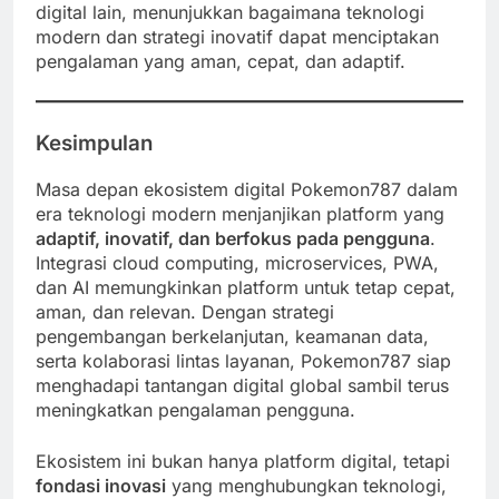
digital lain, menunjukkan bagaimana teknologi
modern dan strategi inovatif dapat menciptakan
pengalaman yang aman, cepat, dan adaptif.
Kesimpulan
Masa depan ekosistem digital Pokemon787 dalam
era teknologi modern menjanjikan platform yang
adaptif, inovatif, dan berfokus pada pengguna
.
Integrasi cloud computing, microservices, PWA,
dan AI memungkinkan platform untuk tetap cepat,
aman, dan relevan. Dengan strategi
pengembangan berkelanjutan, keamanan data,
serta kolaborasi lintas layanan, Pokemon787 siap
menghadapi tantangan digital global sambil terus
meningkatkan pengalaman pengguna.
Ekosistem ini bukan hanya platform digital, tetapi
fondasi inovasi
yang menghubungkan teknologi,