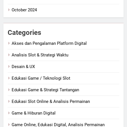
October 2024
Categories
Akses dan Pengalaman Platform Digital
Analisis Slot & Strategi Waktu
Desain & UX
Edukasi Game / Teknologi Slot
Edukasi Game & Strategi Tantangan
Edukasi Slot Online & Analisis Permainan
Game & Hiburan Digital
Game Online, Edukasi Digital, Analisis Permainan