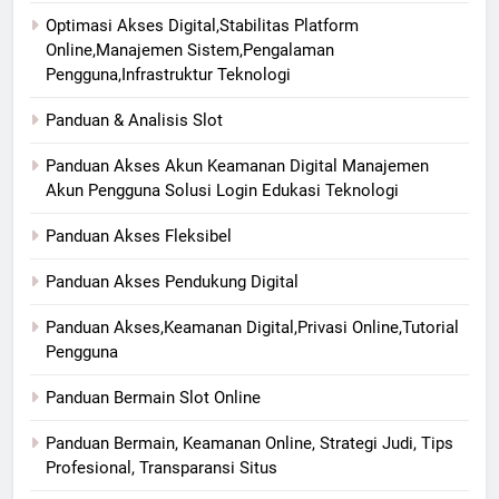
Optimasi Akses Digital,Stabilitas Platform
Online,Manajemen Sistem,Pengalaman
Pengguna,Infrastruktur Teknologi
Panduan & Analisis Slot
Panduan Akses Akun Keamanan Digital Manajemen
Akun Pengguna Solusi Login Edukasi Teknologi
Panduan Akses Fleksibel
Panduan Akses Pendukung Digital
Panduan Akses,Keamanan Digital,Privasi Online,Tutorial
Pengguna
Panduan Bermain Slot Online
Panduan Bermain, Keamanan Online, Strategi Judi, Tips
Profesional, Transparansi Situs