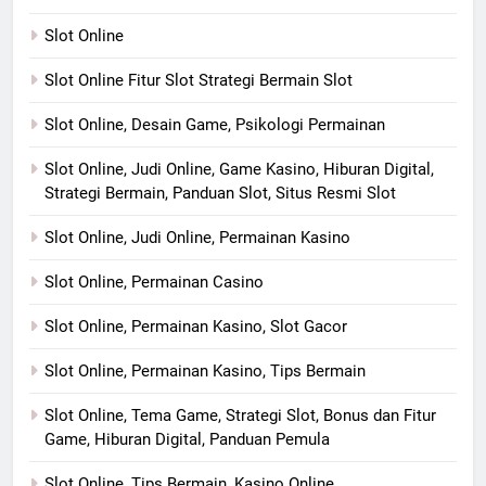
Slot Online
Slot Online Fitur Slot Strategi Bermain Slot
Slot Online, Desain Game, Psikologi Permainan
Slot Online, Judi Online, Game Kasino, Hiburan Digital,
Strategi Bermain, Panduan Slot, Situs Resmi Slot
Slot Online, Judi Online, Permainan Kasino
Slot Online, Permainan Casino
Slot Online, Permainan Kasino, Slot Gacor
Slot Online, Permainan Kasino, Tips Bermain
Slot Online, Tema Game, Strategi Slot, Bonus dan Fitur
Game, Hiburan Digital, Panduan Pemula
Slot Online, Tips Bermain, Kasino Online