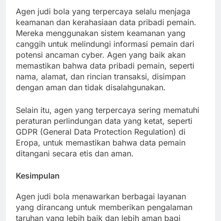
Agen judi bola yang terpercaya selalu menjaga
keamanan dan kerahasiaan data pribadi pemain.
Mereka menggunakan sistem keamanan yang
canggih untuk melindungi informasi pemain dari
potensi ancaman cyber. Agen yang baik akan
memastikan bahwa data pribadi pemain, seperti
nama, alamat, dan rincian transaksi, disimpan
dengan aman dan tidak disalahgunakan.
Selain itu, agen yang terpercaya sering mematuhi
peraturan perlindungan data yang ketat, seperti
GDPR (General Data Protection Regulation) di
Eropa, untuk memastikan bahwa data pemain
ditangani secara etis dan aman.
Kesimpulan
Agen judi bola menawarkan berbagai layanan
yang dirancang untuk memberikan pengalaman
taruhan yang lebih baik dan lebih aman bagi