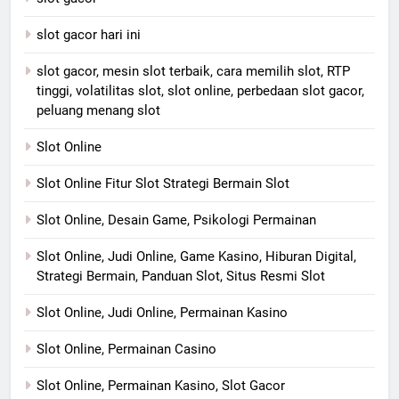
slot gacor hari ini
slot gacor, mesin slot terbaik, cara memilih slot, RTP
tinggi, volatilitas slot, slot online, perbedaan slot gacor,
peluang menang slot
Slot Online
Slot Online Fitur Slot Strategi Bermain Slot
Slot Online, Desain Game, Psikologi Permainan
Slot Online, Judi Online, Game Kasino, Hiburan Digital,
Strategi Bermain, Panduan Slot, Situs Resmi Slot
Slot Online, Judi Online, Permainan Kasino
Slot Online, Permainan Casino
Slot Online, Permainan Kasino, Slot Gacor