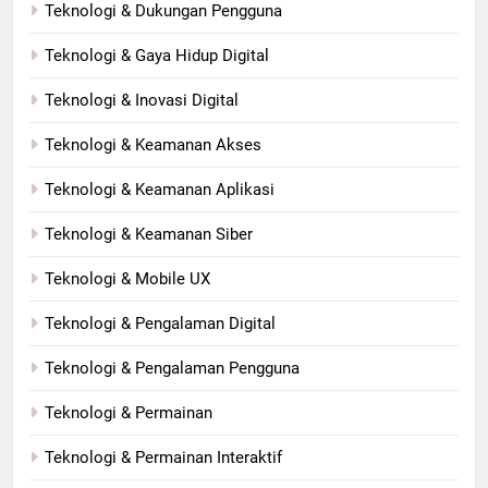
Teknologi & Dukungan Pengguna
Teknologi & Gaya Hidup Digital
Teknologi & Inovasi Digital
Teknologi & Keamanan Akses
Teknologi & Keamanan Aplikasi
Teknologi & Keamanan Siber
Teknologi & Mobile UX
Teknologi & Pengalaman Digital
Teknologi & Pengalaman Pengguna
Teknologi & Permainan
Teknologi & Permainan Interaktif