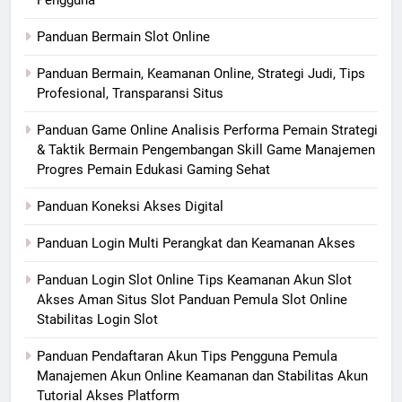
Pengguna
Panduan Bermain Slot Online
Panduan Bermain, Keamanan Online, Strategi Judi, Tips
Profesional, Transparansi Situs
Panduan Game Online Analisis Performa Pemain Strategi
& Taktik Bermain Pengembangan Skill Game Manajemen
Progres Pemain Edukasi Gaming Sehat
Panduan Koneksi Akses Digital
Panduan Login Multi Perangkat dan Keamanan Akses
Panduan Login Slot Online Tips Keamanan Akun Slot
Akses Aman Situs Slot Panduan Pemula Slot Online
Stabilitas Login Slot
Panduan Pendaftaran Akun Tips Pengguna Pemula
Manajemen Akun Online Keamanan dan Stabilitas Akun
Tutorial Akses Platform