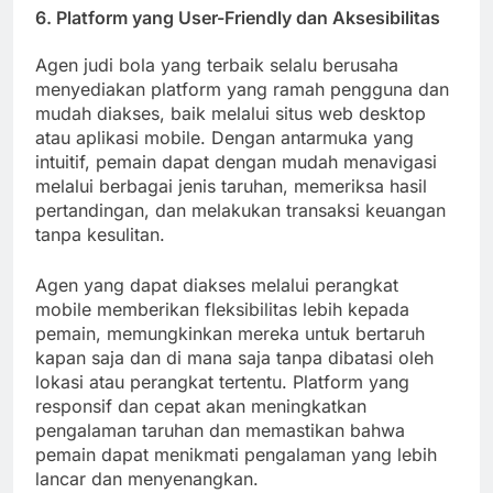
6.
Platform yang User-Friendly dan Aksesibilitas
Agen judi bola yang terbaik selalu berusaha
menyediakan platform yang ramah pengguna dan
mudah diakses, baik melalui situs web desktop
atau aplikasi mobile. Dengan antarmuka yang
intuitif, pemain dapat dengan mudah menavigasi
melalui berbagai jenis taruhan, memeriksa hasil
pertandingan, dan melakukan transaksi keuangan
tanpa kesulitan.
Agen yang dapat diakses melalui perangkat
mobile memberikan fleksibilitas lebih kepada
pemain, memungkinkan mereka untuk bertaruh
kapan saja dan di mana saja tanpa dibatasi oleh
lokasi atau perangkat tertentu. Platform yang
responsif dan cepat akan meningkatkan
pengalaman taruhan dan memastikan bahwa
pemain dapat menikmati pengalaman yang lebih
lancar dan menyenangkan.