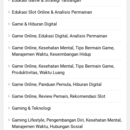
Edukasi Game & Strategi Tantangan
Edukasi Slot Online & Analisis Permainan
Game & Hiburan Digital
Game Online, Edukasi Digital, Analisis Permainan
Game Online, Kesehatan Mental, Tips Bermain Game,
Manajemen Waktu, Keseimbangan Hidup
Game Online, Kesehatan Mental, Tips Bermain Game,
Produktivitas, Waktu Luang
Game Online, Panduan Pemula, Hiburan Digital
Game Online, Review Pemain, Rekomendasi Slot
Gaming & Teknologi
Gaming Lifestyle, Pengembangan Diri, Kesehatan Mental,
Manajemen Waktu, Hubungan Sosial