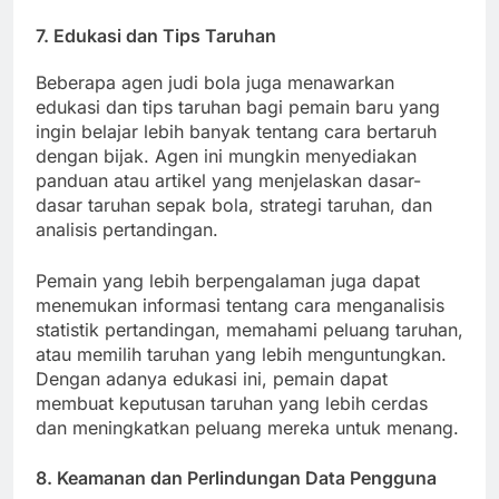
7.
Edukasi dan Tips Taruhan
Beberapa agen judi bola juga menawarkan
edukasi dan tips taruhan bagi pemain baru yang
ingin belajar lebih banyak tentang cara bertaruh
dengan bijak. Agen ini mungkin menyediakan
panduan atau artikel yang menjelaskan dasar-
dasar taruhan sepak bola, strategi taruhan, dan
analisis pertandingan.
Pemain yang lebih berpengalaman juga dapat
menemukan informasi tentang cara menganalisis
statistik pertandingan, memahami peluang taruhan,
atau memilih taruhan yang lebih menguntungkan.
Dengan adanya edukasi ini, pemain dapat
membuat keputusan taruhan yang lebih cerdas
dan meningkatkan peluang mereka untuk menang.
8.
Keamanan dan Perlindungan Data Pengguna