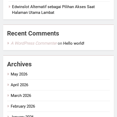
Edwinslot Alternatif sebagai Pilihan Akses Saat
Halaman Utama Lambat
Recent Comments
A WordPress Commenter
on
Hello world!
Archives
May 2026
April 2026
March 2026
February 2026