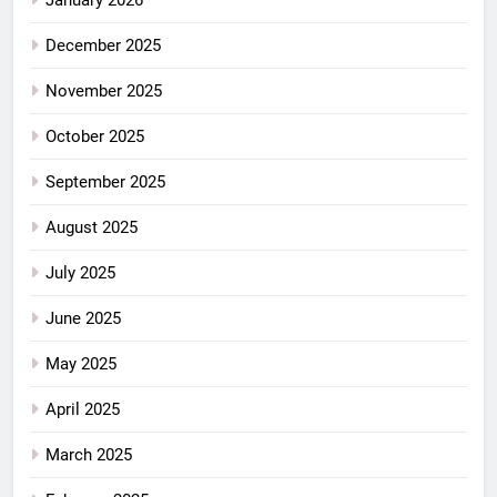
January 2026
December 2025
November 2025
October 2025
September 2025
August 2025
July 2025
June 2025
May 2025
April 2025
March 2025