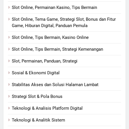
Slot Online, Permainan Kasino, Tips Bermain
Slot Online, Tema Game, Strategi Slot, Bonus dan Fitur
Game, Hiburan Digital, Panduan Pemula
Slot Online, Tips Bermain, Kasino Online
Slot Online, Tips Bermain, Strategi Kemenangan
Slot, Permainan, Panduan, Strategi
Sosial & Ekonomi Digital
Stabilitas Akses dan Solusi Halaman Lambat
Strategi Slot & Pola Bonus
Teknologi & Analisis Platform Digital
Teknologi & Analitik Sistem