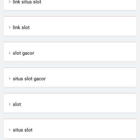
link situs slot
link slot
slot gacor
situs slot gacor
slot
situs slot