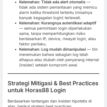
Kelemahan: Tidak ada alert otomatis
—
tidak ada sistem pemantauan yang memicu
alarm ketika threshold tertentu (misalnya
banyak kegagalan login) terlewati.
Kelemahan: Kurangnya autentikasi adaptif
— semua permintaan login diperlakukan
sama, tanpa memperhitungkan risiko
berdasarkan IP, device, riwayat login, atau
faktor perilaku.
Kelemahan: Log mudah dimanipulasi
— tim
menemukan bahwa sebagian log telah
dihapus atau diubah oleh penyerang internal
(insider) setelah kompromi awal.
Strategi Mitigasi & Best Practices
untuk Horas88 Login
Berdasarkan tantangan dan insiden hipotetis di
atas, berikut strategi best practices: