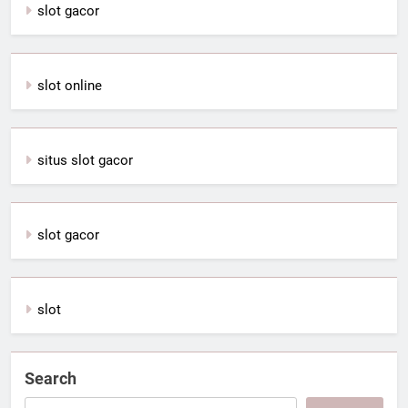
slot gacor
slot online
situs slot gacor
slot gacor
slot
Search