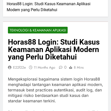
Horas88 Login: Studi Kasus Keamanan Aplikasi
Modern yang Perlu Diketahui
TEKNOLOGI & KEAMANAN APLIKASI
Horas88 Login: Studi Kasus
Keamanan Aplikasi Modern
yang Perlu Diketahui
0
E22f22e
11 Months Ago
8 Mins
Mengeksplorasi bagaimana sistem login Horas88
menghadapi tantangan keamanan aplikasi modern,
termasuk best practices autentikasi, audit log, dan
mitigasi risiko berdasarkan studi kasus dan
standar keamanan terkini.