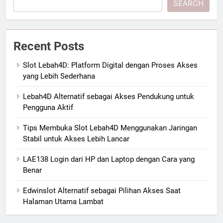
SEARCH
Recent Posts
Slot Lebah4D: Platform Digital dengan Proses Akses
yang Lebih Sederhana
Lebah4D Alternatif sebagai Akses Pendukung untuk
Pengguna Aktif
Tips Membuka Slot Lebah4D Menggunakan Jaringan
Stabil untuk Akses Lebih Lancar
LAE138 Login dari HP dan Laptop dengan Cara yang
Benar
Edwinslot Alternatif sebagai Pilihan Akses Saat
Halaman Utama Lambat