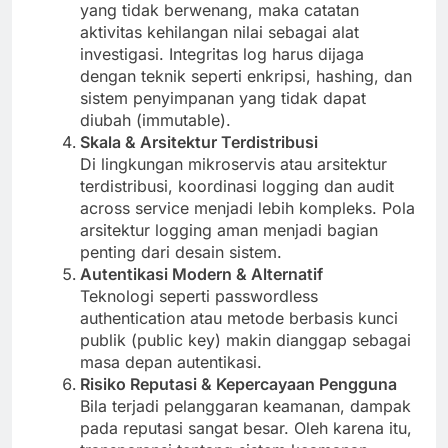
yang tidak berwenang, maka catatan
aktivitas kehilangan nilai sebagai alat
investigasi. Integritas log harus dijaga
dengan teknik seperti enkripsi, hashing, dan
sistem penyimpanan yang tidak dapat
diubah (immutable).
Skala & Arsitektur Terdistribusi
Di lingkungan mikroservis atau arsitektur
terdistribusi, koordinasi logging dan audit
across service menjadi lebih kompleks. Pola
arsitektur logging aman menjadi bagian
penting dari desain sistem.
Autentikasi Modern & Alternatif
Teknologi seperti passwordless
authentication atau metode berbasis kunci
publik (public key) makin dianggap sebagai
masa depan autentikasi.
Risiko Reputasi & Kepercayaan Pengguna
Bila terjadi pelanggaran keamanan, dampak
pada reputasi sangat besar. Oleh karena itu,