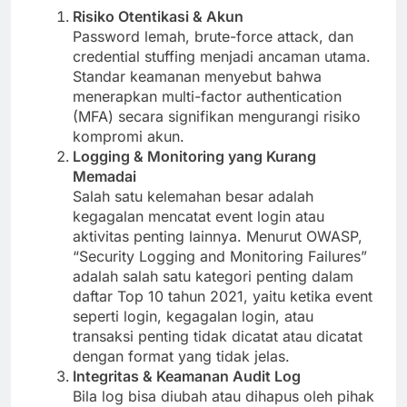
Risiko Otentikasi & Akun
Password lemah, brute-force attack, dan
credential stuffing menjadi ancaman utama.
Standar keamanan menyebut bahwa
menerapkan multi-factor authentication
(MFA) secara signifikan mengurangi risiko
kompromi akun.
Logging & Monitoring yang Kurang
Memadai
Salah satu kelemahan besar adalah
kegagalan mencatat event login atau
aktivitas penting lainnya. Menurut OWASP,
“Security Logging and Monitoring Failures”
adalah salah satu kategori penting dalam
daftar Top 10 tahun 2021, yaitu ketika event
seperti login, kegagalan login, atau
transaksi penting tidak dicatat atau dicatat
dengan format yang tidak jelas.
Integritas & Keamanan Audit Log
Bila log bisa diubah atau dihapus oleh pihak