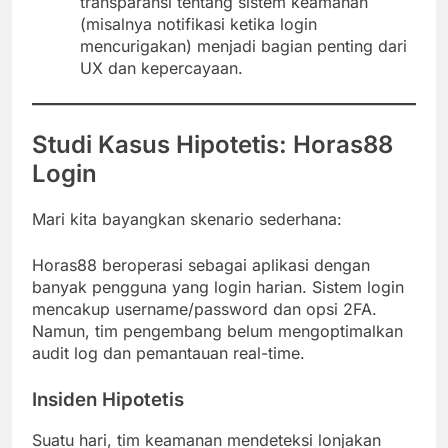
transparansi tentang sistem keamanan
(misalnya notifikasi ketika login
mencurigakan) menjadi bagian penting dari
UX dan kepercayaan.
Studi Kasus Hipotetis: Horas88
Login
Mari kita bayangkan skenario sederhana:
Horas88 beroperasi sebagai aplikasi dengan
banyak pengguna yang login harian. Sistem login
mencakup username/password dan opsi 2FA.
Namun, tim pengembang belum mengoptimalkan
audit log dan pemantauan real-time.
Insiden Hipotetis
Suatu hari, tim keamanan mendeteksi lonjakan