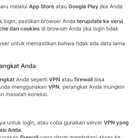
baru melalui
App Store
atau
Google Play
jika Anda
 login, pastikan browser Anda
terupdate ke versi
he dan cookies
di browser Anda jika login tidak
ser untuk memastikan bahwa tidak ada data lama
angkat Anda
ngkat
Anda seperti
VPN
atau
firewall
bisa
a Anda menggunakan
VPN
, perangkat Anda mungkin
n masalah koneksi.
a untuk login, atau coba gunakan server
VPN yang
kasi Anda
.
gunakan
firewall
yang dapat membatasi akses ke