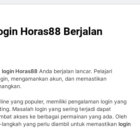
gin Horas88 Berjalan
n
login Horas88
Anda berjalan lancar. Pelajari
login, mengamankan akun, dan memastikan
nangkan.
nline yang populer, memiliki pengalaman login yang
ng. Masalah login yang sering terjadi dapat
at akses ke berbagai permainan yang ada. Oleh
-langkah yang perlu diambil untuk memastikan
login