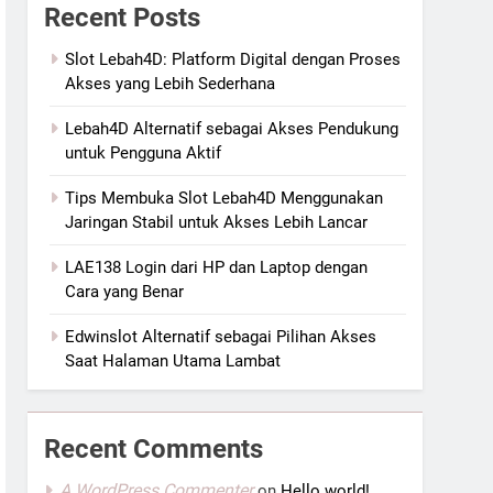
Recent Posts
Slot Lebah4D: Platform Digital dengan Proses
Akses yang Lebih Sederhana
Lebah4D Alternatif sebagai Akses Pendukung
untuk Pengguna Aktif
Tips Membuka Slot Lebah4D Menggunakan
Jaringan Stabil untuk Akses Lebih Lancar
LAE138 Login dari HP dan Laptop dengan
Cara yang Benar
Edwinslot Alternatif sebagai Pilihan Akses
Saat Halaman Utama Lambat
Recent Comments
A WordPress Commenter
on
Hello world!