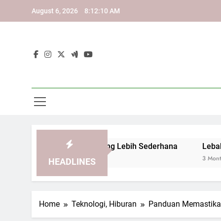
Skip
August 6, 2026
8:12:11 AM
to
content
Win
Lengkapi 
n Proses Akses yang Lebih Sederhana
Lebah4D Alternati
3 Months Ago
HEADLINES
Home
Teknologi, Hiburan
Panduan Memastikan