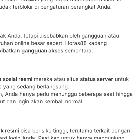
tidak terblokir di pengaturan perangkat Anda.
hak Anda, tetapi disebabkan oleh gangguan atau
aruhan online besar seperti Horas88 kadang
kibatkan
gangguan akses
sementara.
 sosial resmi
mereka atau situs
status server
untuk
s yang sedang berlangsung.
n, Anda hanya perlu menunggu beberapa saat hingga
t dan login akan kembali normal.
ak resmi
bisa berisiko tinggi, terutama terkait dengan
asi login Anda. Pastikan untuk hanya mengunjungi