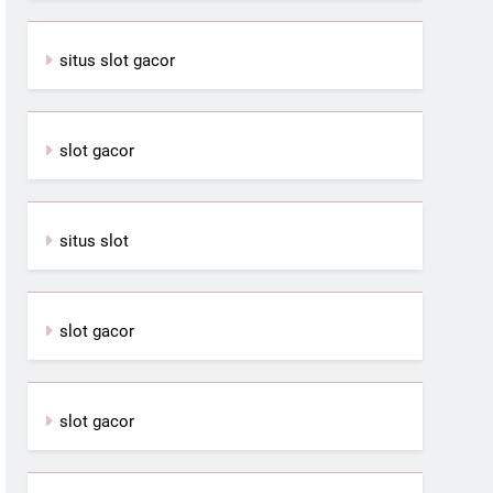
situs slot gacor
slot gacor
situs slot
slot gacor
slot gacor