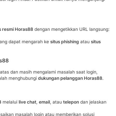
s resmi Horas88
dengan mengetikkan URL langsung:
ang dapat mengarah ke
situs phishing
atau
situs
as88
 atas dan masih mengalami masalah saat login,
dalah menghubungi
dukungan pelanggan Horas88
.
8
melalui
live chat
,
email
, atau
telepon
dan jelaskan
ikan masalah login atau memberikan solusi