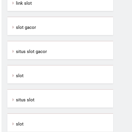
link slot
slot gacor
situs slot gacor
slot
situs slot
slot