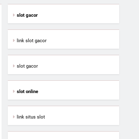
slot gacor
link slot gacor
slot gacor
slot online
link situs slot