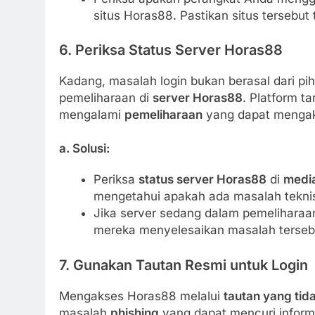
situs Horas88. Pastikan situs tersebut 
6.
Periksa Status Server Horas88
Kadang, masalah login bukan berasal dari pi
pemeliharaan di
server Horas88
. Platform t
mengalami
pemeliharaan
yang dapat menga
a.
Solusi:
Periksa
status server Horas88
di
media
mengetahui apakah ada masalah tekni
Jika server sedang dalam pemeliharaa
mereka menyelesaikan masalah tersebu
7.
Gunakan Tautan Resmi untuk Login
Mengakses Horas88 melalui
tautan yang tid
masalah
phishing
yang dapat mencuri inform