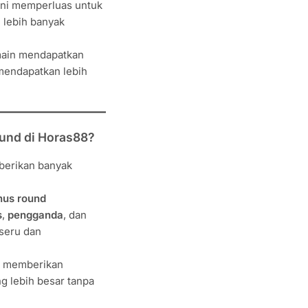
ini memperluas untuk
 lebih banyak
emain mendapatkan
endapatkan lebih
und di Horas88?
erikan banyak
nus round
s
,
pengganda
, dan
seru dan
li memberikan
 lebih besar tanpa