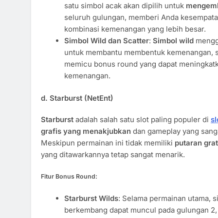
satu simbol acak akan dipilih untuk
mengem
seluruh gulungan, memberi Anda kesempat
kombinasi kemenangan yang lebih besar.
Simbol Wild dan Scatter
:
Simbol wild
mengga
untuk membantu membentuk kemenangan, 
memicu bonus round yang dapat meningkat
kemenangan.
d. Starburst (NetEnt)
Starburst
adalah salah satu slot paling populer di
s
grafis yang menakjubkan
dan gameplay yang sang
Meskipun permainan ini tidak memiliki
putaran grat
yang ditawarkannya tetap sangat menarik.
Fitur Bonus Round:
Starburst Wilds
: Selama permainan utama, 
berkembang dapat muncul pada gulungan 2, 3