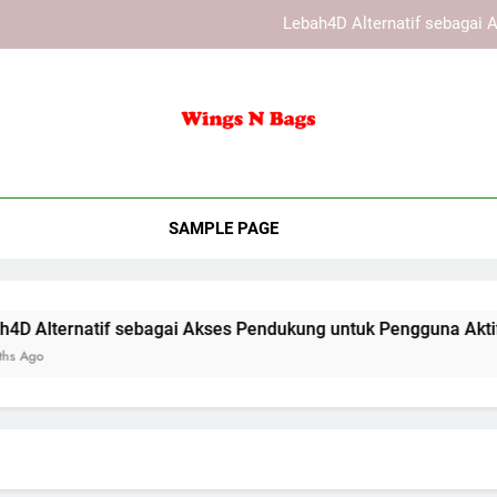
Lebah4D Alternatif sebagai 
Tips Membuka Slot Lebah4D Menggunakan Jari
LAE138 Login dari 
gs N Bags
Slot Lebah4D: Platform Digital den
Penampilan Anda Dengan Tas Dan Aksesori Dari Wings N Bags.
Lebah4D Alternatif sebagai 
SAMPLE PAGE
Tips Membuka Slot Lebah4D Menggunakan Jari
LAE138 Login dari 
if sebagai Akses Pendukung untuk Pengguna Aktif
Tips
3 Mon