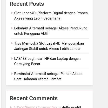
Recent Posts
Slot Lebah4D: Platform Digital dengan Proses
Akses yang Lebih Sederhana
Lebah4D Alternatif sebagai Akses Pendukung
untuk Pengguna Aktif
Tips Membuka Slot Lebah4D Menggunakan
Jaringan Stabil untuk Akses Lebih Lancar
LAE138 Login dari HP dan Laptop dengan
Cara yang Benar
Edwinslot Alternatif sebagai Pilihan Akses
Saat Halaman Utama Lambat
Recent Comments
A WordPress Commenter
on
Hello world!