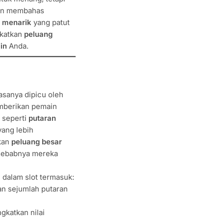
kan membahas
g menarik
yang patut
gkatkan
peluang
in
Anda.
asanya dipicu oleh
emberikan pemain
seperti
putaran
ang lebih
kan
peluang besar
h sebabnya mereka
 dalam slot termasuk:
an sejumlah putaran
gkatkan nilai