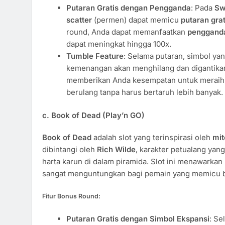
Putaran Gratis dengan Pengganda
: Pada
Sw
scatter
(permen) dapat memicu
putaran grat
round, Anda dapat memanfaatkan
penggand
dapat meningkat hingga 100x.
Tumble Feature
: Selama putaran, simbol y
kemenangan akan menghilang dan digantikan
memberikan Anda kesempatan untuk merai
berulang tanpa harus bertaruh lebih banyak.
c. Book of Dead (Play’n GO)
Book of Dead
adalah slot yang terinspirasi oleh
mit
dibintangi oleh
Rich Wilde
, karakter petualang yan
harta karun di dalam piramida. Slot ini menawarkan
sangat menguntungkan bagi pemain yang memicu 
Fitur Bonus Round:
Putaran Gratis dengan Simbol Ekspansi
: S