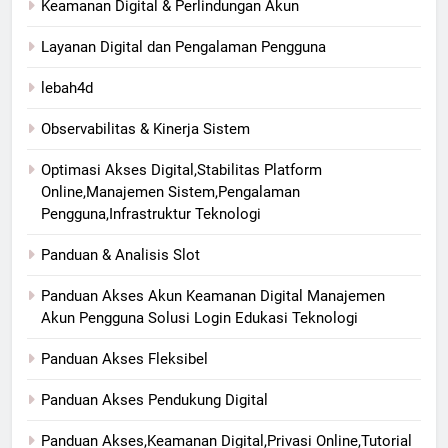
Keamanan Digital & Perlindungan Akun
Layanan Digital dan Pengalaman Pengguna
lebah4d
Observabilitas & Kinerja Sistem
Optimasi Akses Digital,Stabilitas Platform
Online,Manajemen Sistem,Pengalaman
Pengguna,Infrastruktur Teknologi
Panduan & Analisis Slot
Panduan Akses Akun Keamanan Digital Manajemen
Akun Pengguna Solusi Login Edukasi Teknologi
Panduan Akses Fleksibel
Panduan Akses Pendukung Digital
Panduan Akses,Keamanan Digital,Privasi Online,Tutorial