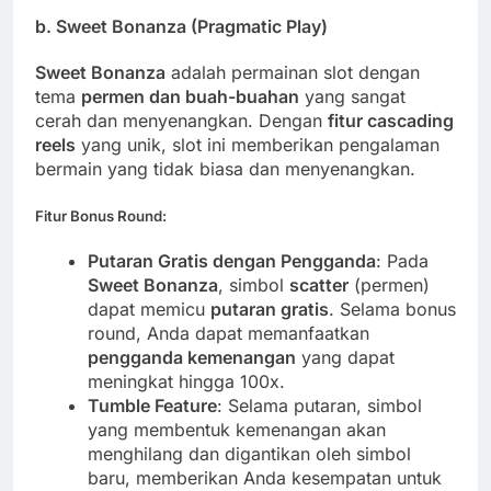
b. Sweet Bonanza (Pragmatic Play)
Sweet Bonanza
adalah permainan slot dengan
tema
permen dan buah-buahan
yang sangat
cerah dan menyenangkan. Dengan
fitur cascading
reels
yang unik, slot ini memberikan pengalaman
bermain yang tidak biasa dan menyenangkan.
Fitur Bonus Round:
Putaran Gratis dengan Pengganda
: Pada
Sweet Bonanza
, simbol
scatter
(permen)
dapat memicu
putaran gratis
. Selama bonus
round, Anda dapat memanfaatkan
pengganda kemenangan
yang dapat
meningkat hingga 100x.
Tumble Feature
: Selama putaran, simbol
yang membentuk kemenangan akan
menghilang dan digantikan oleh simbol
baru, memberikan Anda kesempatan untuk