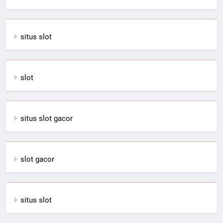
situs slot
slot
situs slot gacor
slot gacor
situs slot