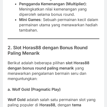
Pengganda Kemenangan (Multiplier)
:
Meningkatkan nilai kemenangan yang
diperoleh selama bonus round.
Mini Games
: Sebuah permainan kecil dalam
permainan utama yang menawarkan hadiah
tambahan.
2.
Slot Horas88 dengan Bonus Round
Paling Menarik
Berikut adalah beberapa pilihan
slot Horas88
dengan bonus round paling menarik
yang
menawarkan pengalaman bermain seru dan
menguntungkan:
a. Wolf Gold (Pragmatic Play)
Wolf Gold
adalah salah satu permainan slot yang
paling populer di
Horas88
, dengan
tema