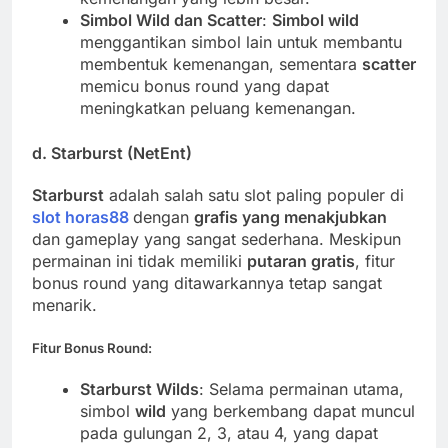
Simbol Wild dan Scatter
:
Simbol wild
menggantikan simbol lain untuk membantu
membentuk kemenangan, sementara
scatter
memicu bonus round yang dapat
meningkatkan peluang kemenangan.
d. Starburst (NetEnt)
Starburst
adalah salah satu slot paling populer di
slot horas88
dengan
grafis yang menakjubkan
dan gameplay yang sangat sederhana. Meskipun
permainan ini tidak memiliki
putaran gratis
, fitur
bonus round yang ditawarkannya tetap sangat
menarik.
Fitur Bonus Round:
Starburst Wilds
: Selama permainan utama,
simbol
wild
yang berkembang dapat muncul
pada gulungan 2, 3, atau 4, yang dapat