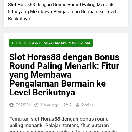
Slot Horas88 dengan Bonus Round Paling Menarik:
Fitur yang Membawa Pengalaman Bermain ke Level
Berikutnya
TEKNOLOGI & PENGALAMAN PENGGUNA
Slot Horas88 dengan Bonus
Round Paling Menarik: Fitur
yang Membawa
Pengalaman Bermain ke
Level Berikutnya
0
E22f22e
1 Year Ago
9 Mins
Temukan
slot Horas88 dengan bonus round
paling menarik
. Pelajari tentang fitur
putaran
bonus
yang menguntungkan, bagaimana mereka