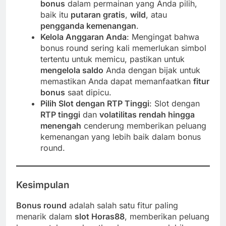
bonus
dalam permainan yang Anda pilih,
baik itu
putaran gratis
,
wild
, atau
pengganda kemenangan
.
Kelola Anggaran Anda
: Mengingat bahwa
bonus round sering kali memerlukan simbol
tertentu untuk memicu, pastikan untuk
mengelola saldo
Anda dengan bijak untuk
memastikan Anda dapat memanfaatkan
fitur
bonus
saat dipicu.
Pilih Slot dengan RTP Tinggi
: Slot dengan
RTP tinggi
dan
volatilitas rendah hingga
menengah
cenderung memberikan peluang
kemenangan yang lebih baik dalam bonus
round.
Kesimpulan
Bonus round
adalah salah satu fitur paling
menarik dalam
slot Horas88
, memberikan peluang