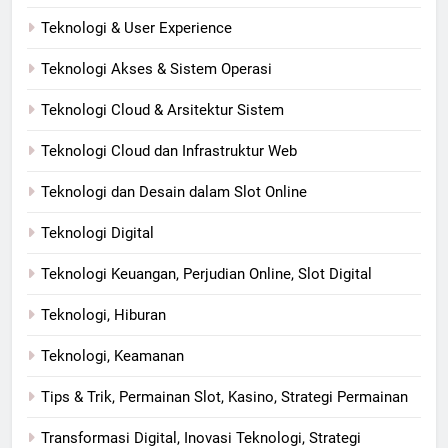
Teknologi & User Experience
Teknologi Akses & Sistem Operasi
Teknologi Cloud & Arsitektur Sistem
Teknologi Cloud dan Infrastruktur Web
Teknologi dan Desain dalam Slot Online
Teknologi Digital
Teknologi Keuangan, Perjudian Online, Slot Digital
Teknologi, Hiburan
Teknologi, Keamanan
Tips & Trik, Permainan Slot, Kasino, Strategi Permainan
Transformasi Digital, Inovasi Teknologi, Strategi