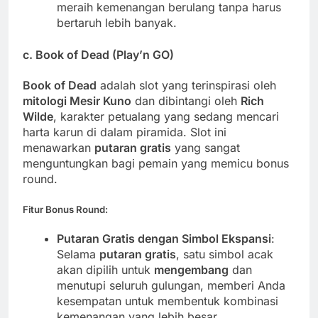
meraih kemenangan berulang tanpa harus
bertaruh lebih banyak.
c. Book of Dead (Play’n GO)
Book of Dead
adalah slot yang terinspirasi oleh
mitologi Mesir Kuno
dan dibintangi oleh
Rich
Wilde
, karakter petualang yang sedang mencari
harta karun di dalam piramida. Slot ini
menawarkan
putaran gratis
yang sangat
menguntungkan bagi pemain yang memicu bonus
round.
Fitur Bonus Round:
Putaran Gratis dengan Simbol Ekspansi
:
Selama
putaran gratis
, satu simbol acak
akan dipilih untuk
mengembang
dan
menutupi seluruh gulungan, memberi Anda
kesempatan untuk membentuk kombinasi
kemenangan yang lebih besar.