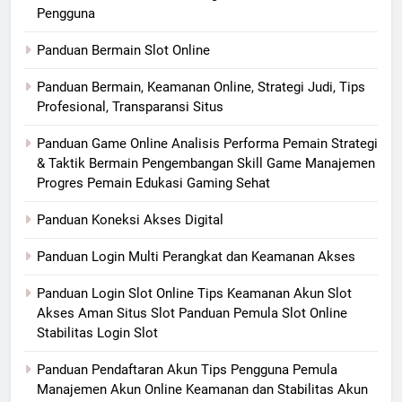
Pengguna
Panduan Bermain Slot Online
Panduan Bermain, Keamanan Online, Strategi Judi, Tips
Profesional, Transparansi Situs
Panduan Game Online Analisis Performa Pemain Strategi
& Taktik Bermain Pengembangan Skill Game Manajemen
Progres Pemain Edukasi Gaming Sehat
Panduan Koneksi Akses Digital
Panduan Login Multi Perangkat dan Keamanan Akses
Panduan Login Slot Online Tips Keamanan Akun Slot
Akses Aman Situs Slot Panduan Pemula Slot Online
Stabilitas Login Slot
Panduan Pendaftaran Akun Tips Pengguna Pemula
Manajemen Akun Online Keamanan dan Stabilitas Akun