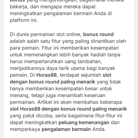
bekerja, dan mengapa mereka dapat
meningkatkan pengalaman bermain Anda di
platform ini.
Di dunia permainan slot online,
bonus round
adalah salah satu fitur yang paling dinantikan oleh
para pemain. Fitur ini memberikan kesempatan
untuk memenangkan lebih banyak hadiah tanpa
harus mempertaruhkan uang tambahan,
menjadikannya daya tarik utama bagi banyak
pemain. Di
Horas88
, terdapat sejumlah
slot
dengan bonus round paling menarik
yang tidak
hanya memberikan kesempatan besar untuk
menang, tetapi juga menambah keseruan
permainan. Artikel ini akan membahas beberapa
slot Horas88 dengan bonus round paling menarik
yang patut dicoba, serta bagaimana fitur-fitur ini
dapat meningkatkan
peluang kemenangan
dan
memperkaya
pengalaman bermain
Anda.