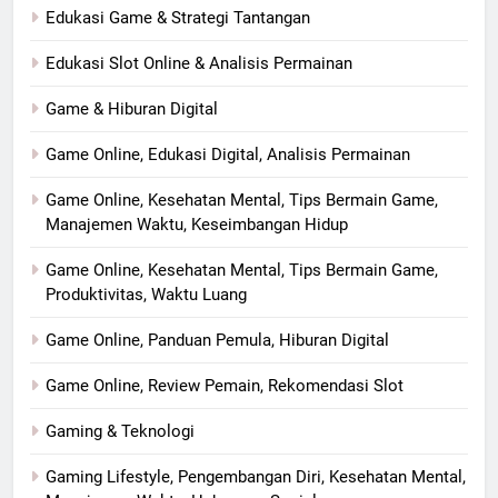
Edukasi Game & Strategi Tantangan
Edukasi Slot Online & Analisis Permainan
Game & Hiburan Digital
Game Online, Edukasi Digital, Analisis Permainan
Game Online, Kesehatan Mental, Tips Bermain Game,
Manajemen Waktu, Keseimbangan Hidup
Game Online, Kesehatan Mental, Tips Bermain Game,
Produktivitas, Waktu Luang
Game Online, Panduan Pemula, Hiburan Digital
Game Online, Review Pemain, Rekomendasi Slot
Gaming & Teknologi
Gaming Lifestyle, Pengembangan Diri, Kesehatan Mental,