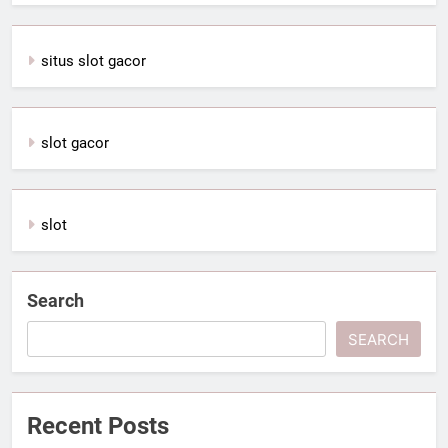
situs slot gacor
slot gacor
slot
Search
SEARCH
Recent Posts