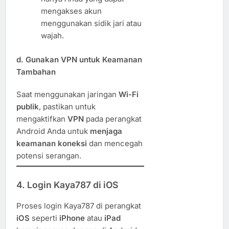
mengakses akun
menggunakan sidik jari atau
wajah.
d.
Gunakan VPN untuk Keamanan
Tambahan
Saat menggunakan jaringan
Wi-Fi
publik
, pastikan untuk
mengaktifkan
VPN
pada perangkat
Android Anda untuk
menjaga
keamanan koneksi
dan mencegah
potensi serangan.
4.
Login Kaya787 di iOS
Proses login Kaya787 di perangkat
iOS
seperti
iPhone
atau
iPad