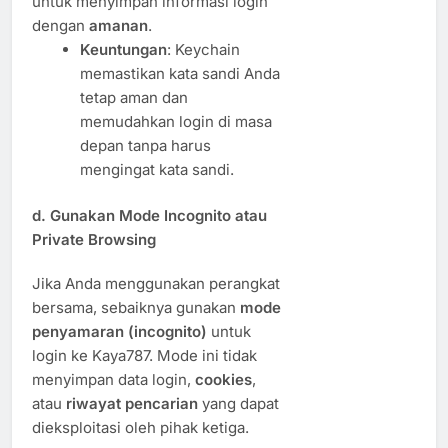
untuk menyimpan informasi login
dengan
amanan
.
Keuntungan
: Keychain
memastikan kata sandi Anda
tetap aman dan
memudahkan login di masa
depan tanpa harus
mengingat kata sandi.
d.
Gunakan Mode Incognito atau
Private Browsing
Jika Anda menggunakan perangkat
bersama, sebaiknya gunakan
mode
penyamaran (incognito)
untuk
login ke Kaya787. Mode ini tidak
menyimpan data login,
cookies
,
atau
riwayat pencarian
yang dapat
dieksploitasi oleh pihak ketiga.