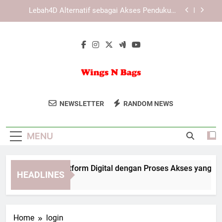
Skip
Tips Membuka Slot Lebah4D Menggunakan
to
Jaringan Stabil untuk Akses Lebih Lancar
content
LAE138 Login dari HP dan Laptop dengan Cara
yang Benar
Slot Lebah4D: Platform Digital dengan Proses
Akses yang Lebih Sederhana
Lebah4D Alternatif sebagai Akses Pendukung
untuk Pengguna Aktif
Wings N Bags
Lengkapi Penampilan Anda Dengan Tas
Tips Membuka Slot Lebah4D Menggunakan
NEWSLETTER
RANDOM NEWS
Jaringan Stabil untuk Akses Lebih Lancar
Dan Aksesori Dari Wings N Bags. Gaya
LAE138 Login dari HP dan Laptop dengan Cara
Trendy Untuk Segala Kesempatan.
yang Benar
MENU
ot Lebah4D: Platform Digital dengan Proses Akses yang Lebi
HEADLINES
Months Ago
Home
login