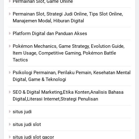
Permainan Slot, Game Online
Permainan Slot, Strategi Judi Online, Tips Slot Online,
Manajemen Modal, Hiburan Digital
Platform Digital dan Panduan Akses
Pokémon Mechanics, Game Strategy, Evolution Guide,
Item Usage, Competitive Gaming, Pokémon Battle
Tactics
Psikologi Permainan, Perilaku Pemain, Kesehatan Mental
Digital, Game & Teknologi
SEO & Digital Marketing,Etika Konten,Analisis Bahasa
Digital,Literasi Internet,Strategi Penulisan
situs judi
situs judi slot
situs judi slot gacor