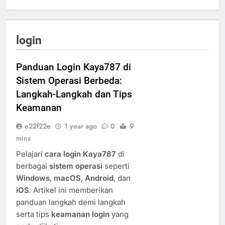
login
Panduan Login Kaya787 di
Sistem Operasi Berbeda:
Langkah-Langkah dan Tips
Keamanan
e22f22e
1 year ago
0
9
mins
Pelajari
cara login Kaya787
di
berbagai
sistem operasi
seperti
Windows
,
macOS
,
Android
, dan
iOS
. Artikel ini memberikan
panduan langkah demi langkah
serta tips
keamanan login
yang