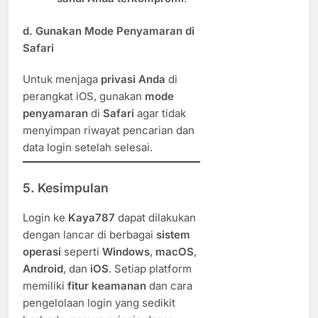
d.
Gunakan Mode Penyamaran di
Safari
Untuk menjaga
privasi Anda
di
perangkat iOS, gunakan
mode
penyamaran
di
Safari
agar tidak
menyimpan riwayat pencarian dan
data login setelah selesai.
5.
Kesimpulan
Login ke
Kaya787
dapat dilakukan
dengan lancar di berbagai
sistem
operasi
seperti
Windows
,
macOS
,
Android
, dan
iOS
. Setiap platform
memiliki
fitur keamanan
dan cara
pengelolaan login yang sedikit