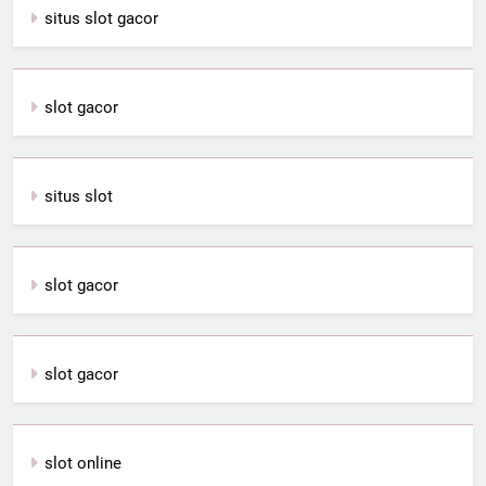
situs slot gacor
slot gacor
situs slot
slot gacor
slot gacor
slot online