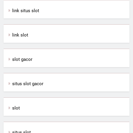
link situs slot
link slot
slot gacor
situs slot gacor
slot
situs slot