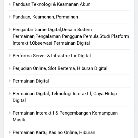
Panduan Teknologi & Keamanan Akun
Panduan, Keamanan, Permainan
Pengantar Game Digital,Desain Sistem
Permainan,Pengalaman Pengguna Pemula,Studi Platform
Interaktif,Observasi Permainan Digital
Performa Server & Infrastruktur Digital
Perjudian Online, Slot Bertema, Hiburan Digital
Permainan Digital
Permainan Digital, Teknologi Interaktif, Gaya Hidup
Digital
Permainan Interaktif & Pengembangan Kemampuan
Musik
Permainan Kartu, Kasino Online, Hiburan