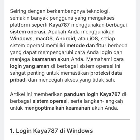
Seiring dengan berkembangnya teknologi,
semakin banyak pengguna yang mengakses
platform seperti
Kaya787
menggunakan berbagai
sistem operasi
. Apakah Anda menggunakan
Windows
,
macOS
,
Android
, atau
iOS
, setiap
sistem operasi memiliki
metode dan fitur
berbeda
yang dapat mempengaruhi cara Anda login dan
menjaga
keamanan akun
Anda. Memahami cara
login yang aman
di berbagai sistem operasi ini
sangat penting untuk memastikan
proteksi data
pribadi
dan mencegah akses yang tidak sah.
Artikel ini memberikan
panduan login Kaya787
di
berbagai
sistem operasi
, serta langkah-langkah
untuk
mengoptimalkan keamanan
akun Anda.
1.
Login Kaya787 di Windows