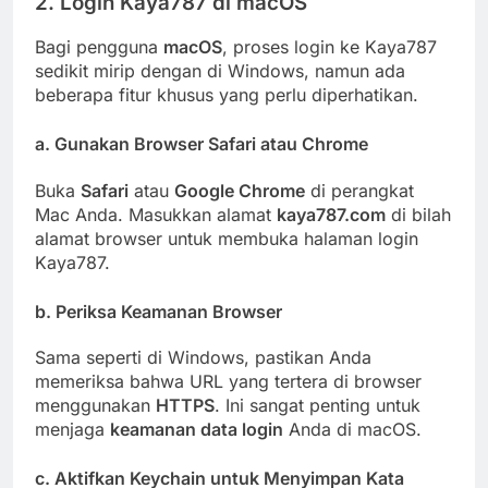
2.
Login Kaya787 di macOS
Bagi pengguna
macOS
, proses login ke Kaya787
sedikit mirip dengan di Windows, namun ada
beberapa fitur khusus yang perlu diperhatikan.
a.
Gunakan Browser Safari atau Chrome
Buka
Safari
atau
Google Chrome
di perangkat
Mac Anda. Masukkan alamat
kaya787.com
di bilah
alamat browser untuk membuka halaman login
Kaya787.
b.
Periksa Keamanan Browser
Sama seperti di Windows, pastikan Anda
memeriksa bahwa URL yang tertera di browser
menggunakan
HTTPS
. Ini sangat penting untuk
menjaga
keamanan data login
Anda di macOS.
c.
Aktifkan Keychain untuk Menyimpan Kata