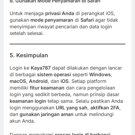
d.
Gunakan Mode Penyamaran di Safari
Untuk menjaga
privasi Anda
di perangkat iOS,
gunakan
mode penyamaran
di
Safari
agar tidak
menyimpan riwayat pencarian dan data login
setelah selesai.
5.
Kesimpulan
Login ke
Kaya787
dapat dilakukan dengan lancar
di berbagai
sistem operasi
seperti
Windows
,
macOS
,
Android
, dan
iOS
. Setiap platform
memiliki
fitur keamanan
dan cara pengelolaan
login yang sedikit berbeda, namun prinsip dasar
keamanan login
tetap sama. Selalu pastikan Anda
login menggunakan
URL yang sah
,
aktifkan 2FA
,
dan
gunakan jaringan aman
untuk melindungi
akun Anda.
Dengan memahami
proses login di berbagai