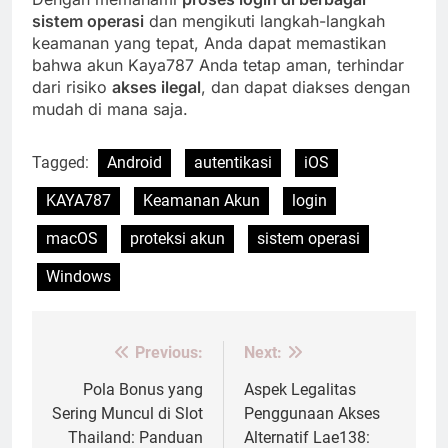
sistem operasi
dan mengikuti langkah-langkah
keamanan yang tepat, Anda dapat memastikan
bahwa akun Kaya787 Anda tetap aman, terhindar
dari risiko
akses ilegal
, dan dapat diakses dengan
mudah di mana saja.
Tagged:
Android
autentikasi
iOS
KAYA787
Keamanan Akun
login
macOS
proteksi akun
sistem operasi
Windows
Previous:
Next:
Post
navigation
Pola Bonus yang
Aspek Legalitas
Sering Muncul di Slot
Penggunaan Akses
Thailand: Panduan
Alternatif Lae138: