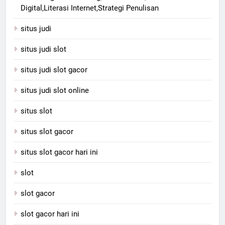
Digital,Literasi Internet,Strategi Penulisan
situs judi
situs judi slot
situs judi slot gacor
situs judi slot online
situs slot
situs slot gacor
situs slot gacor hari ini
slot
slot gacor
slot gacor hari ini