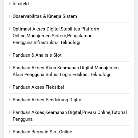
lebah4d
Observabilitas & Kinerja Sistem
Optimasi Akses Digital,Stabilitas Platform
Online,Manajemen Sistem,Pengalaman
Pengguna,Infrastruktur Teknologi
Panduan & Analisis Slot
Panduan Akses Akun Keamanan Digital Manajemen
Akun Pengguna Solusi Login Edukasi Teknologi
Panduan Akses Fleksibel
Panduan Akses Pendukung Digital
Panduan Akses,Keamanan Digital,Privasi Online,Tutorial
Pengguna
Panduan Bermain Slot Online