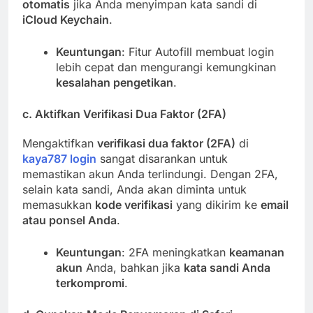
otomatis
jika Anda menyimpan kata sandi di
iCloud Keychain
.
Keuntungan
: Fitur Autofill membuat login
lebih cepat dan mengurangi kemungkinan
kesalahan pengetikan
.
c.
Aktifkan Verifikasi Dua Faktor (2FA)
Mengaktifkan
verifikasi dua faktor (2FA)
di
kaya787 login
sangat disarankan untuk
memastikan akun Anda terlindungi. Dengan 2FA,
selain kata sandi, Anda akan diminta untuk
memasukkan
kode verifikasi
yang dikirim ke
email
atau ponsel Anda
.
Keuntungan
: 2FA meningkatkan
keamanan
akun
Anda, bahkan jika
kata sandi Anda
terkompromi
.