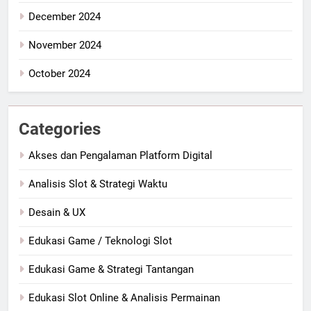
December 2024
November 2024
October 2024
Categories
Akses dan Pengalaman Platform Digital
Analisis Slot & Strategi Waktu
Desain & UX
Edukasi Game / Teknologi Slot
Edukasi Game & Strategi Tantangan
Edukasi Slot Online & Analisis Permainan