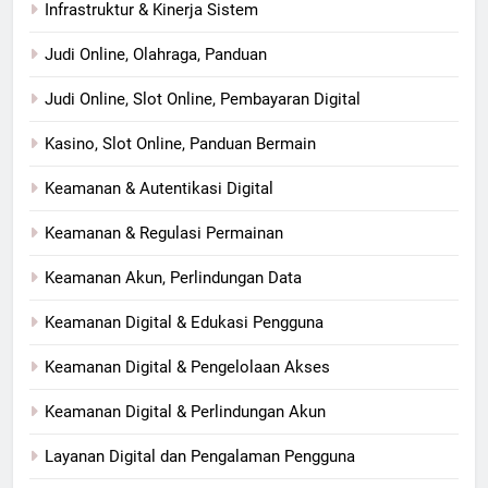
Infrastruktur & Kinerja Sistem
Judi Online, Olahraga, Panduan
Judi Online, Slot Online, Pembayaran Digital
Kasino, Slot Online, Panduan Bermain
Keamanan & Autentikasi Digital
Keamanan & Regulasi Permainan
Keamanan Akun, Perlindungan Data
Keamanan Digital & Edukasi Pengguna
Keamanan Digital & Pengelolaan Akses
Keamanan Digital & Perlindungan Akun
Layanan Digital dan Pengalaman Pengguna