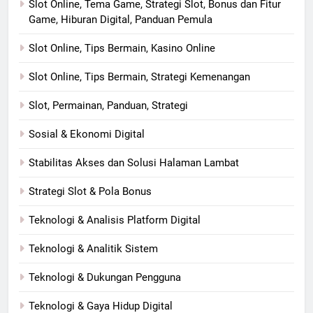
Slot Online, Tema Game, Strategi Slot, Bonus dan Fitur
Game, Hiburan Digital, Panduan Pemula
Slot Online, Tips Bermain, Kasino Online
Slot Online, Tips Bermain, Strategi Kemenangan
Slot, Permainan, Panduan, Strategi
Sosial & Ekonomi Digital
Stabilitas Akses dan Solusi Halaman Lambat
Strategi Slot & Pola Bonus
Teknologi & Analisis Platform Digital
Teknologi & Analitik Sistem
Teknologi & Dukungan Pengguna
Teknologi & Gaya Hidup Digital