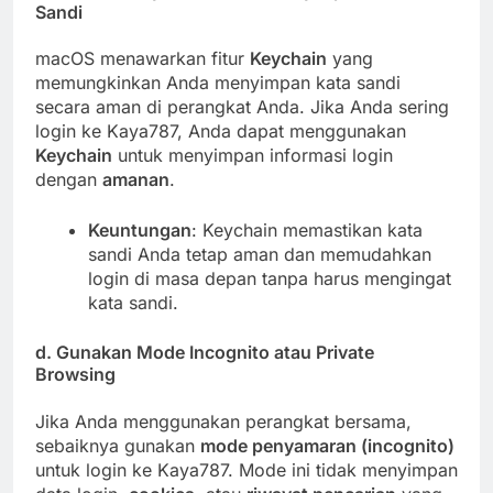
Sandi
macOS menawarkan fitur
Keychain
yang
memungkinkan Anda menyimpan kata sandi
secara aman di perangkat Anda. Jika Anda sering
login ke Kaya787, Anda dapat menggunakan
Keychain
untuk menyimpan informasi login
dengan
amanan
.
Keuntungan
: Keychain memastikan kata
sandi Anda tetap aman dan memudahkan
login di masa depan tanpa harus mengingat
kata sandi.
d.
Gunakan Mode Incognito atau Private
Browsing
Jika Anda menggunakan perangkat bersama,
sebaiknya gunakan
mode penyamaran (incognito)
untuk login ke Kaya787. Mode ini tidak menyimpan