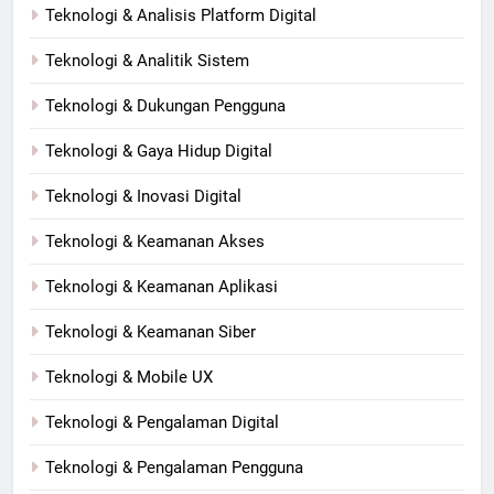
Teknologi & Analisis Platform Digital
Teknologi & Analitik Sistem
Teknologi & Dukungan Pengguna
Teknologi & Gaya Hidup Digital
Teknologi & Inovasi Digital
Teknologi & Keamanan Akses
Teknologi & Keamanan Aplikasi
Teknologi & Keamanan Siber
Teknologi & Mobile UX
Teknologi & Pengalaman Digital
Teknologi & Pengalaman Pengguna