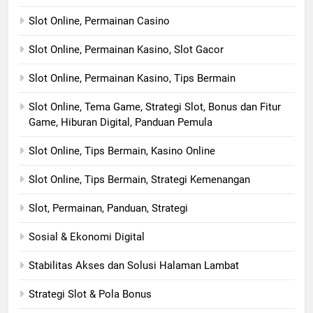
Slot Online, Permainan Casino
Slot Online, Permainan Kasino, Slot Gacor
Slot Online, Permainan Kasino, Tips Bermain
Slot Online, Tema Game, Strategi Slot, Bonus dan Fitur
Game, Hiburan Digital, Panduan Pemula
Slot Online, Tips Bermain, Kasino Online
Slot Online, Tips Bermain, Strategi Kemenangan
Slot, Permainan, Panduan, Strategi
Sosial & Ekonomi Digital
Stabilitas Akses dan Solusi Halaman Lambat
Strategi Slot & Pola Bonus