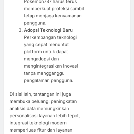
Pokemon787 harus terus
memperkuat proteksi sambil
tetap menjaga kenyamanan
pengguna.
Adopsi Teknologi Baru
Perkembangan teknologi
yang cepat menuntut
platform untuk dapat
mengadopsi dan
mengintegrasikan inovasi
tanpa mengganggu
pengalaman pengguna.
Di sisi lain, tantangan ini juga
membuka peluang: peningkatan
analisis data memungkinkan
personalisasi layanan lebih tepat,
integrasi teknologi modern
memperluas fitur dan layanan,