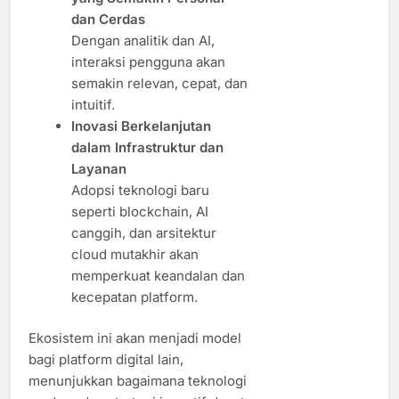
dan Cerdas
Dengan analitik dan AI,
interaksi pengguna akan
semakin relevan, cepat, dan
intuitif.
Inovasi Berkelanjutan
dalam Infrastruktur dan
Layanan
Adopsi teknologi baru
seperti blockchain, AI
canggih, dan arsitektur
cloud mutakhir akan
memperkuat keandalan dan
kecepatan platform.
Ekosistem ini akan menjadi model
bagi platform digital lain,
menunjukkan bagaimana teknologi