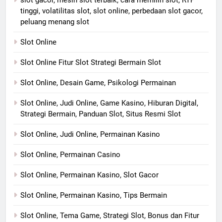
tinggi, volatilitas slot, slot online, perbedaan slot gacor,
peluang menang slot
Slot Online
Slot Online Fitur Slot Strategi Bermain Slot
Slot Online, Desain Game, Psikologi Permainan
Slot Online, Judi Online, Game Kasino, Hiburan Digital,
Strategi Bermain, Panduan Slot, Situs Resmi Slot
Slot Online, Judi Online, Permainan Kasino
Slot Online, Permainan Casino
Slot Online, Permainan Kasino, Slot Gacor
Slot Online, Permainan Kasino, Tips Bermain
Slot Online, Tema Game, Strategi Slot, Bonus dan Fitur