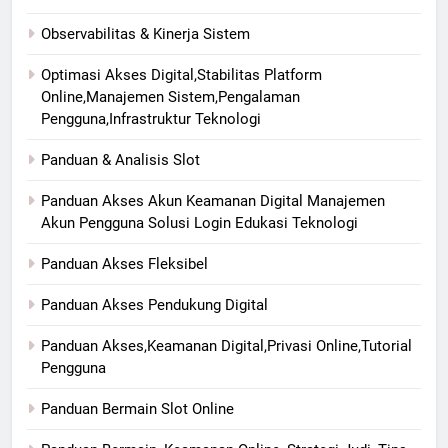
Observabilitas & Kinerja Sistem
Optimasi Akses Digital,Stabilitas Platform
Online,Manajemen Sistem,Pengalaman
Pengguna,Infrastruktur Teknologi
Panduan & Analisis Slot
Panduan Akses Akun Keamanan Digital Manajemen
Akun Pengguna Solusi Login Edukasi Teknologi
Panduan Akses Fleksibel
Panduan Akses Pendukung Digital
Panduan Akses,Keamanan Digital,Privasi Online,Tutorial
Pengguna
Panduan Bermain Slot Online