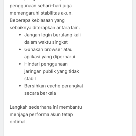
penggunaan sehari-hari juga
memengaruhi stabilitas akun.
Beberapa kebiasaan yang
sebaiknya diterapkan antara lain:
Jangan login berulang kali
dalam waktu singkat
Gunakan browser atau
aplikasi yang diperbarui
Hindari penggunaan
jaringan publik yang tidak
stabil
Bersihkan cache perangkat
secara berkala
Langkah sederhana ini membantu
menjaga performa akun tetap
optimal.