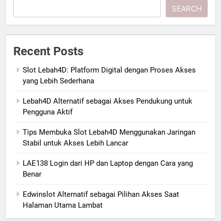
SEARCH
Recent Posts
Slot Lebah4D: Platform Digital dengan Proses Akses
yang Lebih Sederhana
Lebah4D Alternatif sebagai Akses Pendukung untuk
Pengguna Aktif
Tips Membuka Slot Lebah4D Menggunakan Jaringan
Stabil untuk Akses Lebih Lancar
LAE138 Login dari HP dan Laptop dengan Cara yang
Benar
Edwinslot Alternatif sebagai Pilihan Akses Saat
Halaman Utama Lambat