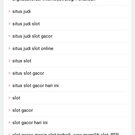
situs judi
situs judi slot
situs judi slot gacor
situs judi slot online
situs slot
situs slot gacor
situs slot gacor hari ini
slot
slot gacor
slot gacor hari ini
slot gacor, mesin slot terbaik, cara memilih slot, RTP