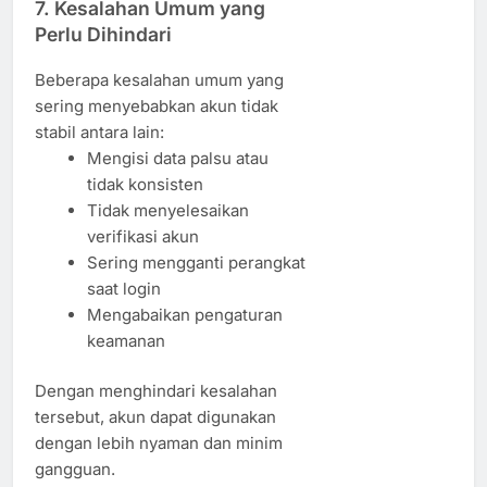
7. Kesalahan Umum yang
Perlu Dihindari
Beberapa kesalahan umum yang
sering menyebabkan akun tidak
stabil antara lain:
Mengisi data palsu atau
tidak konsisten
Tidak menyelesaikan
verifikasi akun
Sering mengganti perangkat
saat login
Mengabaikan pengaturan
keamanan
Dengan menghindari kesalahan
tersebut, akun dapat digunakan
dengan lebih nyaman dan minim
gangguan.