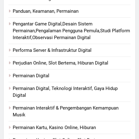
Panduan, Keamanan, Permainan
Pengantar Game Digital,Desain Sistem
Permainan,Pengalaman Pengguna Pemula,Studi Platform
Interaktif,Observasi Permainan Digital
Performa Server & Infrastruktur Digital
Perjudian Online, Slot Bertema, Hiburan Digital
Permainan Digital
Permainan Digital, Teknologi Interaktif, Gaya Hidup
Digital
Permainan Interaktif & Pengembangan Kemampuan
Musik
Permainan Kartu, Kasino Online, Hiburan