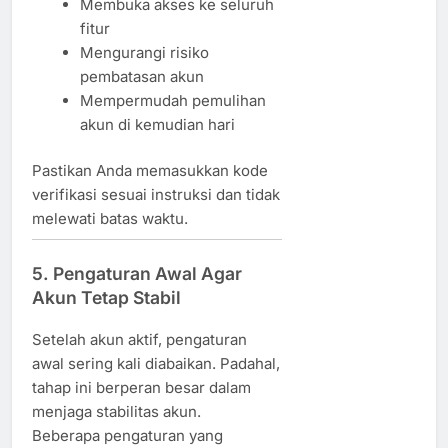
Membuka akses ke seluruh
fitur
Mengurangi risiko
pembatasan akun
Mempermudah pemulihan
akun di kemudian hari
Pastikan Anda memasukkan kode
verifikasi sesuai instruksi dan tidak
melewati batas waktu.
5. Pengaturan Awal Agar
Akun Tetap Stabil
Setelah akun aktif, pengaturan
awal sering kali diabaikan. Padahal,
tahap ini berperan besar dalam
menjaga stabilitas akun.
Beberapa pengaturan yang