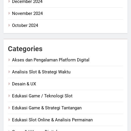
December 2024
November 2024
October 2024
Categories
Akses dan Pengalaman Platform Digital
Analisis Slot & Strategi Waktu
Desain & UX
Edukasi Game / Teknologi Slot
Edukasi Game & Strategi Tantangan
Edukasi Slot Online & Analisis Permainan