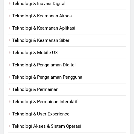
Teknologi & Inovasi Digital
Teknologi & Keamanan Akses
Teknologi & Keamanan Aplikasi
Teknologi & Keamanan Siber
Teknologi & Mobile UX
Teknologi & Pengalaman Digital
Teknologi & Pengalaman Pengguna
Teknologi & Permainan
Teknologi & Permainan Interaktif
Teknologi & User Experience
Teknologi Akses & Sistem Operasi