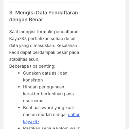
3. Mengisi Data Pendaftaran
dengan Benar
Saat mengisi formulir pendaftaran
Kaya787, perhatikan setiap detail
data yang dimasukkan. Kesalahan
kecil dapat berdampak besar pada
stabilitas akun.
Beberapa tips penting:
Gunakan data asli dan
konsisten
Hindari penggunaan
karakter berlebihan pada
username
Buat password yang kuat
namun mudah diingat
daftar
kaya787
Pastikan semua kolom wajib