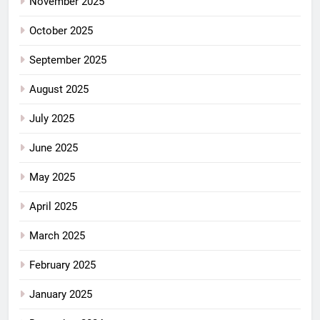
November 2025
October 2025
September 2025
August 2025
July 2025
June 2025
May 2025
April 2025
March 2025
February 2025
January 2025