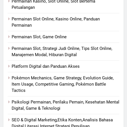
Permainan Kasino, Slot Online, Slot Bertema
Petualangan
Permainan Slot Online, Kasino Online, Panduan
Permainan
Permainan Slot, Game Online
Permainan Slot, Strategi Judi Online, Tips Slot Online,
Manajemen Modal, Hiburan Digital
Platform Digital dan Panduan Akses
Pokémon Mechanics, Game Strategy, Evolution Guide,
Item Usage, Competitive Gaming, Pokémon Battle
Tactics
Psikologi Permainan, Perilaku Pemain, Kesehatan Mental
Digital, Game & Teknologi
SEO & Digital Marketing,Etika Konten,Analisis Bahasa
Digital,Literasi Internet,Strategi Penulisan