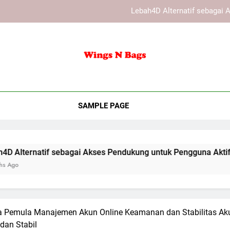
Lebah4D Alternatif sebagai 
Tips Membuka Slot Lebah4D Menggunakan Jari
LAE138 Login dari 
gs N Bags
Slot Lebah4D: Platform Digital den
Penampilan Anda Dengan Tas Dan Aksesori Dari Wings N Bags.
Lebah4D Alternatif sebagai 
SAMPLE PAGE
Tips Membuka Slot Lebah4D Menggunakan Jari
LAE138 Login dari 
natif sebagai Akses Pendukung untuk Pengguna Aktif
Ti
3 
 Pemula Manajemen Akun Online Keamanan dan Stabilitas Akun
dan Stabil