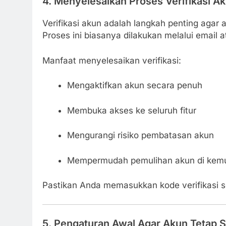
4. Menyelesaikan Proses Verifikasi A
Verifikasi akun adalah langkah penting agar
Proses ini biasanya dilakukan melalui email 
Manfaat menyelesaikan verifikasi:
Mengaktifkan akun secara penuh
Membuka akses ke seluruh fitur
Mengurangi risiko pembatasan akun
Mempermudah pemulihan akun di kemu
Pastikan Anda memasukkan kode verifikasi se
5. Pengaturan Awal Agar Akun Tetap S