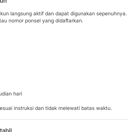
kun
 akun langsung aktif dan dapat digunakan sepenuhnya.
atau nomor ponsel yang didaftarkan.
dian hari
suai instruksi dan tidak melewati batas waktu.
tabil