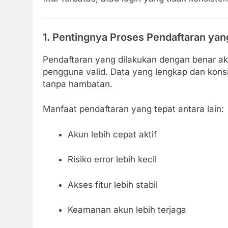
1. Pentingnya Proses Pendaftaran yan
Pendaftaran yang dilakukan dengan benar a
pengguna valid. Data yang lengkap dan konsi
tanpa hambatan.
Manfaat pendaftaran yang tepat antara lain:
Akun lebih cepat aktif
Risiko error lebih kecil
Akses fitur lebih stabil
Keamanan akun lebih terjaga