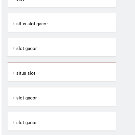
situs slot gacor
slot gacor
situs slot
slot gacor
slot gacor