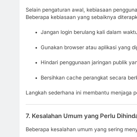
Selain pengaturan awal, kebiasaan penggunaa
Beberapa kebiasaan yang sebaiknya diterapka
Jangan login berulang kali dalam waktu
Gunakan browser atau aplikasi yang di
Hindari penggunaan jaringan publik yang
Bersihkan cache perangkat secara ber
Langkah sederhana ini membantu menjaga pe
7. Kesalahan Umum yang Perlu Dihinda
Beberapa kesalahan umum yang sering menyeb