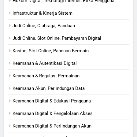
Hukum Digital, Teknologi Internet, Etika Pengguna
Infrastruktur & Kinerja Sistem
Judi Online, Olahraga, Panduan
Judi Online, Slot Online, Pembayaran Digital
Kasino, Slot Online, Panduan Bermain
Keamanan & Autentikasi Digital
Keamanan & Regulasi Permainan
Keamanan Akun, Perlindungan Data
Keamanan Digital & Edukasi Pengguna
Keamanan Digital & Pengelolaan Akses
Keamanan Digital & Perlindungan Akun