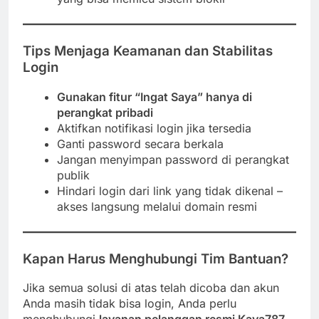
Tips Menjaga Keamanan dan Stabilitas
Login
Gunakan fitur “Ingat Saya” hanya di
perangkat pribadi
Aktifkan notifikasi login jika tersedia
Ganti password secara berkala
Jangan menyimpan password di perangkat
publik
Hindari login dari link yang tidak dikenal –
akses langsung melalui domain resmi
Kapan Harus Menghubungi Tim Bantuan?
Jika semua solusi di atas telah dicoba dan akun
Anda masih tidak bisa login, Anda perlu