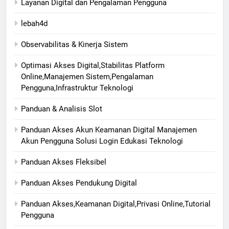
Layanan Digital dan Pengalaman Pengguna
lebah4d
Observabilitas & Kinerja Sistem
Optimasi Akses Digital,Stabilitas Platform
Online,Manajemen Sistem,Pengalaman
Pengguna,Infrastruktur Teknologi
Panduan & Analisis Slot
Panduan Akses Akun Keamanan Digital Manajemen
Akun Pengguna Solusi Login Edukasi Teknologi
Panduan Akses Fleksibel
Panduan Akses Pendukung Digital
Panduan Akses,Keamanan Digital,Privasi Online,Tutorial
Pengguna