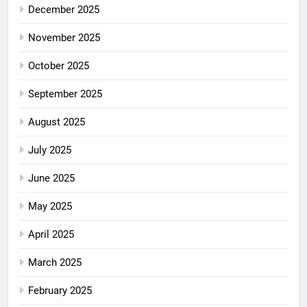
December 2025
November 2025
October 2025
September 2025
August 2025
July 2025
June 2025
May 2025
April 2025
March 2025
February 2025