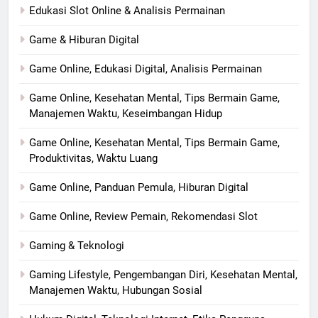
Edukasi Slot Online & Analisis Permainan
Game & Hiburan Digital
Game Online, Edukasi Digital, Analisis Permainan
Game Online, Kesehatan Mental, Tips Bermain Game,
Manajemen Waktu, Keseimbangan Hidup
Game Online, Kesehatan Mental, Tips Bermain Game,
Produktivitas, Waktu Luang
Game Online, Panduan Pemula, Hiburan Digital
Game Online, Review Pemain, Rekomendasi Slot
Gaming & Teknologi
Gaming Lifestyle, Pengembangan Diri, Kesehatan Mental,
Manajemen Waktu, Hubungan Sosial