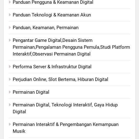
Panduan Pengguna & Keamanan Digital
Panduan Teknologi & Keamanan Akun
Panduan, Keamanan, Permainan
Pengantar Game Digital,Desain Sistem
Permainan,Pengalaman Pengguna Pemula,Studi Platform
Interaktif,Observasi Permainan Digital
Performa Server & Infrastruktur Digital
Perjudian Online, Slot Bertema, Hiburan Digital
Permainan Digital
Permainan Digital, Teknologi Interaktif, Gaya Hidup
Digital
Permainan Interaktif & Pengembangan Kemampuan
Musik