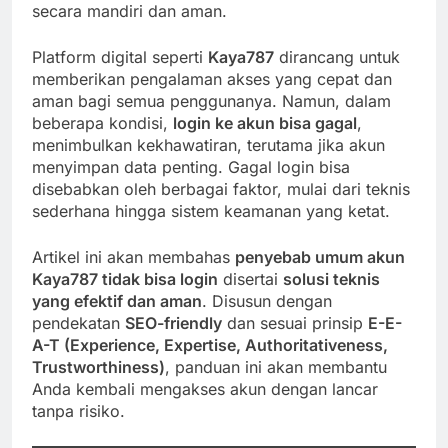
secara mandiri dan aman.
Platform digital seperti
Kaya787
dirancang untuk
memberikan pengalaman akses yang cepat dan
aman bagi semua penggunanya. Namun, dalam
beberapa kondisi,
login ke akun bisa gagal
,
menimbulkan kekhawatiran, terutama jika akun
menyimpan data penting. Gagal login bisa
disebabkan oleh berbagai faktor, mulai dari teknis
sederhana hingga sistem keamanan yang ketat.
Artikel ini akan membahas
penyebab umum akun
Kaya787 tidak bisa login
disertai
solusi teknis
yang efektif dan aman
. Disusun dengan
pendekatan
SEO-friendly
dan sesuai prinsip
E-E-
A-T (Experience, Expertise, Authoritativeness,
Trustworthiness)
, panduan ini akan membantu
Anda kembali mengakses akun dengan lancar
tanpa risiko.