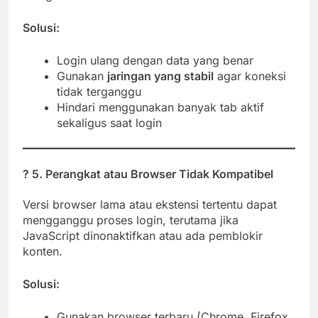
Solusi:
Login ulang dengan data yang benar
Gunakan
jaringan yang stabil
agar koneksi
tidak terganggu
Hindari menggunakan banyak tab aktif
sekaligus saat login
? 5.
Perangkat atau Browser Tidak Kompatibel
Versi browser lama atau ekstensi tertentu dapat
mengganggu proses login, terutama jika
JavaScript dinonaktifkan atau ada pemblokir
konten.
Solusi:
Gunakan browser terbaru (Chrome, Firefox,