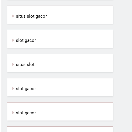
situs slot gacor
slot gacor
situs slot
slot gacor
slot gacor