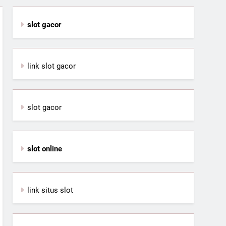
slot gacor
link slot gacor
slot gacor
slot online
link situs slot