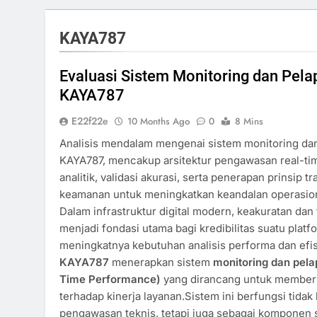
KAYA787
Evaluasi Sistem Monitoring dan Pel
KAYA787
E22f22e
10 Months Ago
0
8 Mins
Analisis mendalam mengenai sistem monitoring da
KAYA787, mencakup arsitektur pengawasan real-time
analitik, validasi akurasi, serta penerapan prinsip t
keamanan untuk meningkatkan keandalan operasiona
Dalam infrastruktur digital modern, keakuratan dan 
menjadi fondasi utama bagi kredibilitas suatu plat
meningkatnya kebutuhan analisis performa dan efis
KAYA787
menerapkan sistem
monitoring dan pela
Time Performance)
yang dirancang untuk memberik
terhadap kinerja layanan.Sistem ini berfungsi tidak
pengawasan teknis, tetapi juga sebagai komponen s