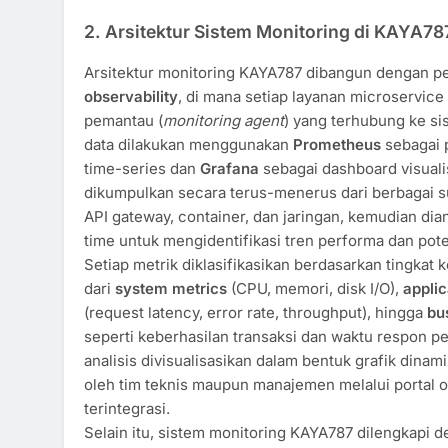
2. Arsitektur Sistem Monitoring di KAYA78
Arsitektur monitoring KAYA787 dibangun dengan 
observability
, di mana setiap layanan microservice
pemantau (
monitoring agent
) yang terhubung ke sis
data dilakukan menggunakan
Prometheus
sebagai 
time-series dan
Grafana
sebagai dashboard visualis
dikumpulkan secara terus-menerus dari berbagai s
API gateway, container, dan jaringan, kemudian dian
time untuk mengidentifikasi tren performa dan pote
Setiap metrik diklasifikasikan berdasarkan tingkat
dari
system metrics
(CPU, memori, disk I/O),
applic
(request latency, error rate, throughput), hingga
bu
seperti keberhasilan transaksi dan waktu respon pe
analisis divisualisasikan dalam bentuk grafik dinam
oleh tim teknis maupun manajemen melalui portal o
terintegrasi.
Selain itu, sistem monitoring KAYA787 dilengkapi 