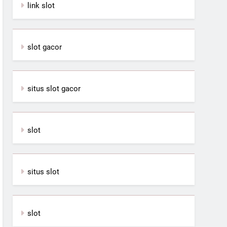
link slot
slot gacor
situs slot gacor
slot
situs slot
slot