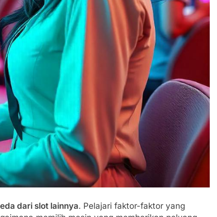
da dari slot lainnya
. Pelajari faktor-faktor yang