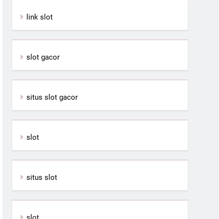
link slot
slot gacor
situs slot gacor
slot
situs slot
slot