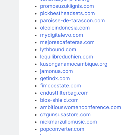
promosuzukiignis.com
pickbestheadsets.com
paroisse-de-tarascon.com
oleoleindonesia.com
mydigitalevo.com
mejorescafeteras.com
lythbound.com
lequilibreduchien.com
kusonganamocambique.org
jamonua.com
getindx.com
fimcoestate.com
cndustfilterbag.com
bios-shield.com
ambitiouswomenconference.com
czgunsusastore.com
nickmarzullomusic.com
popconverter.com