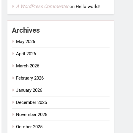
A WordPress Commenter
on
Hello world!
Archives
May 2026
April 2026
March 2026
February 2026
January 2026
December 2025
November 2025
October 2025