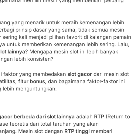
agaimana memilih mesin yang memberikan peluang
ang yang menarik untuk meraih kemenangan lebih
rbagi prinsip dasar yang sama, tidak semua mesin
r
sering kali menjadi pilihan favorit di kalangan pemain
 untuk memberikan kemenangan lebih sering. Lalu,
lot lainnya
? Mengapa mesin slot ini lebih banyak
angan lebih konsisten?
gai faktor yang membedakan
slot gacor
dari mesin slot
atilitas
,
fitur bonus
, dan bagaimana faktor-faktor ini
g lebih menguntungkan.
gacor berbeda dari slot lainnya
adalah
RTP
(Return to
se teoretis dari total taruhan yang akan
anjang. Mesin slot dengan
RTP tinggi
memberi