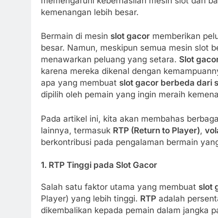
memengaruhi keberhasilan mesin slot dan b
kemenangan lebih besar.
Bermain di mesin
slot gacor
memberikan pelu
besar. Namun, meskipun semua mesin slot be
menawarkan peluang yang setara.
Slot gaco
karena mereka dikenal dengan kemampuannya
apa yang membuat
slot gacor berbeda dari s
dipilih oleh pemain yang ingin meraih kemen
Pada artikel ini, kita akan membahas berba
lainnya, termasuk
RTP (Return to Player)
,
vol
berkontribusi pada pengalaman bermain yan
1.
RTP Tinggi pada Slot Gacor
Salah satu faktor utama yang membuat
slot 
Player) yang lebih tinggi.
RTP
adalah persenta
dikembalikan kepada pemain dalam jangka p