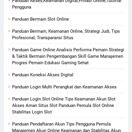
Panduan Akses,Keamanan Digital,Privasi Online,Tutorial
Pengguna
Panduan Bermain Slot Online
Panduan Bermain, Keamanan Online, Strategi Judi, Tips
Profesional, Transparansi Situs
Panduan Game Online Analisis Performa Pemain Strategi
& Taktik Bermain Pengembangan Skill Game Manajemen
Progres Pemain Edukasi Gaming Sehat
Panduan Koneksi Akses Digital
Panduan Login Multi Perangkat dan Keamanan Akses
Panduan Login Slot Online Tips Keamanan Akun Slot
Akses Aman Situs Slot Panduan Pemula Slot Online
Stabilitas Login Slot
Panduan Pendaftaran Akun Tips Pengguna Pemula
Manajemen Akun Online Keamanan dan Stabilitas Akun