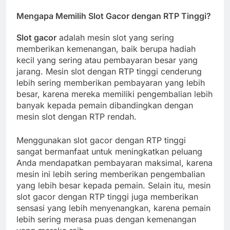
Mengapa Memilih Slot Gacor dengan RTP Tinggi?
Slot gacor
adalah mesin slot yang sering
memberikan kemenangan, baik berupa hadiah
kecil yang sering atau pembayaran besar yang
jarang. Mesin slot dengan RTP tinggi cenderung
lebih sering memberikan pembayaran yang lebih
besar, karena mereka memiliki pengembalian lebih
banyak kepada pemain dibandingkan dengan
mesin slot dengan RTP rendah.
Menggunakan slot gacor dengan RTP tinggi
sangat bermanfaat untuk meningkatkan peluang
Anda mendapatkan pembayaran maksimal, karena
mesin ini lebih sering memberikan pengembalian
yang lebih besar kepada pemain. Selain itu, mesin
slot gacor dengan RTP tinggi juga memberikan
sensasi yang lebih menyenangkan, karena pemain
lebih sering merasa puas dengan kemenangan