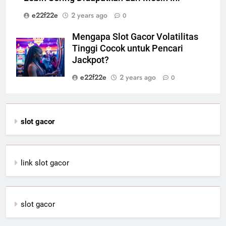
e22f22e
2 years ago
0
Mengapa Slot Gacor Volatilitas
Tinggi Cocok untuk Pencari
Jackpot?
e22f22e
2 years ago
0
slot gacor
link slot gacor
slot gacor