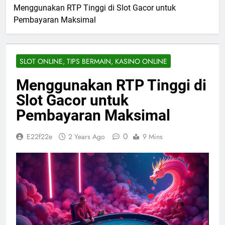
Menggunakan RTP Tinggi di Slot Gacor untuk
Pembayaran Maksimal
SLOT ONLINE, TIPS BERMAIN, KASINO ONLINE
Menggunakan RTP Tinggi di
Slot Gacor untuk
Pembayaran Maksimal
0
E22f22e
2 Years Ago
9 Mins