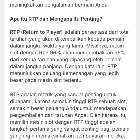
meningkatkan pengalaman bermain Anda.
Apa Itu RTP dan Mengapa Itu Penting?
RTP (Return to Player)
adalah persentase dari total
taruhan yang akan dikembalikan kepada pemain
dalam jangka waktu yang lama. Misalnya, mesin
slot dengan RTP 96% akan mengembalikan 96%
dari semua taruhan yang dipasang oleh pemain
dalam jangka panjang. Dengan kata lain, RTP
menunjukkan peluang kemenangan yang lebih
besar pada mesin slot tertentu.
RTP adalah metrik yang sangat penting untuk
dipahami, karena semakin tinggi RTP sebuah slot,
semakin besar peluang Anda untuk mendapatkan
pengembalian dari taruhan Anda. Oleh karena itu,
memilih mesin slot dengan RTP tinggi adalah
langkah pertama yang sangat penting bagi pemain
yang ingin memaksimalkan pembayaran mereka.