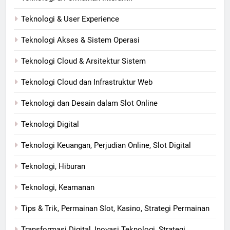
Teknologi & User Experience
Teknologi Akses & Sistem Operasi
Teknologi Cloud & Arsitektur Sistem
Teknologi Cloud dan Infrastruktur Web
Teknologi dan Desain dalam Slot Online
Teknologi Digital
Teknologi Keuangan, Perjudian Online, Slot Digital
Teknologi, Hiburan
Teknologi, Keamanan
Tips & Trik, Permainan Slot, Kasino, Strategi Permainan
Transformasi Digital, Inovasi Teknologi, Strategi