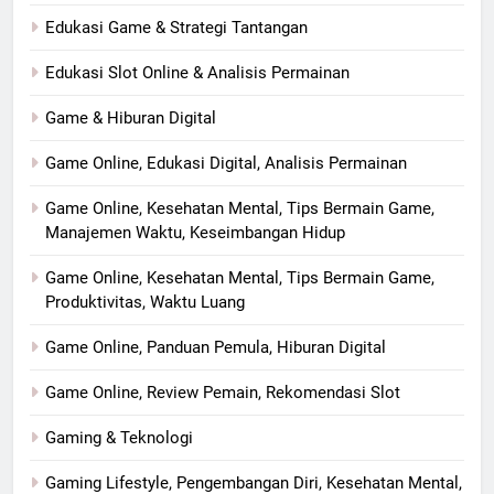
Edukasi Game & Strategi Tantangan
Edukasi Slot Online & Analisis Permainan
Game & Hiburan Digital
Game Online, Edukasi Digital, Analisis Permainan
Game Online, Kesehatan Mental, Tips Bermain Game,
Manajemen Waktu, Keseimbangan Hidup
Game Online, Kesehatan Mental, Tips Bermain Game,
Produktivitas, Waktu Luang
Game Online, Panduan Pemula, Hiburan Digital
Game Online, Review Pemain, Rekomendasi Slot
Gaming & Teknologi
Gaming Lifestyle, Pengembangan Diri, Kesehatan Mental,