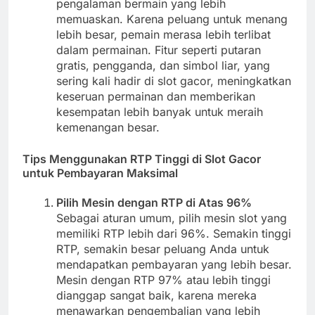
pengalaman bermain yang lebih
memuaskan. Karena peluang untuk menang
lebih besar, pemain merasa lebih terlibat
dalam permainan. Fitur seperti putaran
gratis, pengganda, dan simbol liar, yang
sering kali hadir di slot gacor, meningkatkan
keseruan permainan dan memberikan
kesempatan lebih banyak untuk meraih
kemenangan besar.
Tips Menggunakan RTP Tinggi di Slot Gacor
untuk Pembayaran Maksimal
Pilih Mesin dengan RTP di Atas 96%
Sebagai aturan umum, pilih mesin slot yang
memiliki RTP lebih dari 96%. Semakin tinggi
RTP, semakin besar peluang Anda untuk
mendapatkan pembayaran yang lebih besar.
Mesin dengan RTP 97% atau lebih tinggi
dianggap sangat baik, karena mereka
menawarkan pengembalian yang lebih