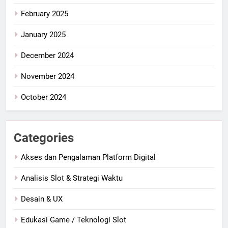
February 2025
January 2025
December 2024
November 2024
October 2024
Categories
Akses dan Pengalaman Platform Digital
Analisis Slot & Strategi Waktu
Desain & UX
Edukasi Game / Teknologi Slot