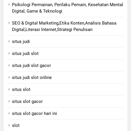
Psikologi Permainan, Perilaku Pemain, Kesehatan Mental
Digital, Game & Teknologi
SEO & Digital Marketing,Etika Konten,Analisis Bahasa
Digital,Literasi Internet,Strategi Penulisan
situs judi
situs judi slot
situs judi slot gacor
situs judi slot online
situs slot
situs slot gacor
situs slot gacor hari ini
slot