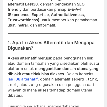
alternatif Lae138
, dengan pendekatan
SEO-
friendly
dan berdasarkan prinsip
E-E-A-T
(Experience, Expertise, Authoritativeness,
Trustworthiness)
untuk memberikan pemahaman
utuh, netral, dan informatif.
1. Apa Itu Akses Alternatif dan Mengapa
Digunakan?
Akses alternatif
merujuk pada penggunaan link
atau domain tambahan yang disediakan oleh suatu
platform untuk
menggantikan domain utama yang
diblokir atau tidak bisa diakses
. Dalam konteks
lae 138 alternatif
, domain alternatif seperti
,
.link
, atau
digunakan oleh pengguna dari
.net
.org
wilayah di mana akses terhadap domain utama
dibatasi.
Tujuannya sederhana: mempertahankan