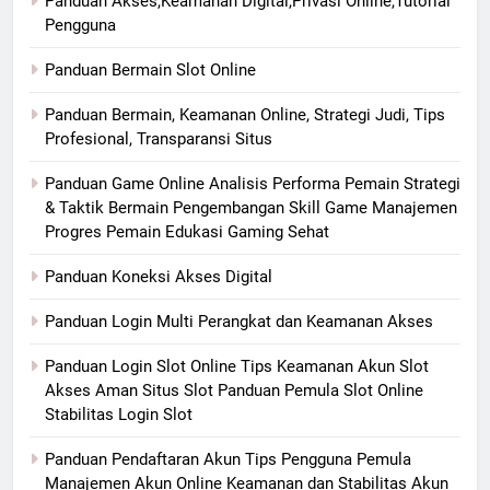
Panduan Akses,Keamanan Digital,Privasi Online,Tutorial
Pengguna
Panduan Bermain Slot Online
Panduan Bermain, Keamanan Online, Strategi Judi, Tips
Profesional, Transparansi Situs
Panduan Game Online Analisis Performa Pemain Strategi
& Taktik Bermain Pengembangan Skill Game Manajemen
Progres Pemain Edukasi Gaming Sehat
Panduan Koneksi Akses Digital
Panduan Login Multi Perangkat dan Keamanan Akses
Panduan Login Slot Online Tips Keamanan Akun Slot
Akses Aman Situs Slot Panduan Pemula Slot Online
Stabilitas Login Slot
Panduan Pendaftaran Akun Tips Pengguna Pemula
Manajemen Akun Online Keamanan dan Stabilitas Akun