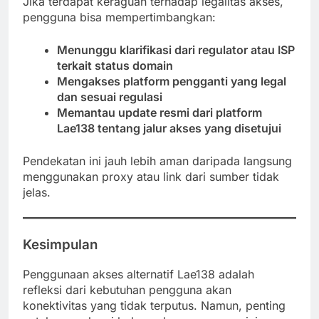
Jika terdapat keraguan terhadap legalitas akses,
pengguna bisa mempertimbangkan:
Menunggu klarifikasi dari regulator atau ISP
terkait status domain
Mengakses platform pengganti yang legal
dan sesuai regulasi
Memantau update resmi dari platform
Lae138 tentang jalur akses yang disetujui
Pendekatan ini jauh lebih aman daripada langsung
menggunakan proxy atau link dari sumber tidak
jelas.
Kesimpulan
Penggunaan akses alternatif Lae138 adalah
refleksi dari kebutuhan pengguna akan
konektivitas yang tidak terputus. Namun, penting