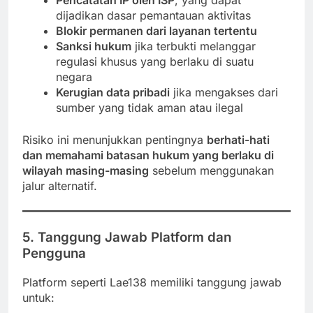
dijadikan dasar pemantauan aktivitas
Blokir permanen dari layanan tertentu
Sanksi hukum
jika terbukti melanggar
regulasi khusus yang berlaku di suatu
negara
Kerugian data pribadi
jika mengakses dari
sumber yang tidak aman atau ilegal
Risiko ini menunjukkan pentingnya
berhati-hati
dan memahami batasan hukum yang berlaku di
wilayah masing-masing
sebelum menggunakan
jalur alternatif.
5. Tanggung Jawab Platform dan
Pengguna
Platform seperti Lae138 memiliki tanggung jawab
untuk: