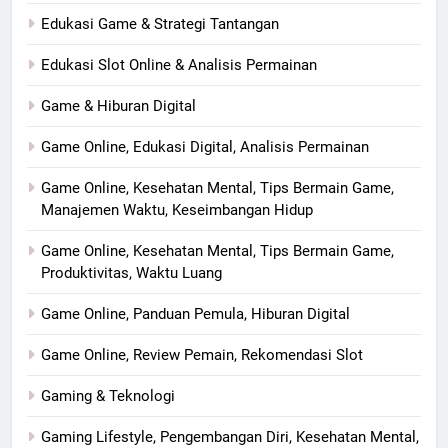
Edukasi Game & Strategi Tantangan
Edukasi Slot Online & Analisis Permainan
Game & Hiburan Digital
Game Online, Edukasi Digital, Analisis Permainan
Game Online, Kesehatan Mental, Tips Bermain Game,
Manajemen Waktu, Keseimbangan Hidup
Game Online, Kesehatan Mental, Tips Bermain Game,
Produktivitas, Waktu Luang
Game Online, Panduan Pemula, Hiburan Digital
Game Online, Review Pemain, Rekomendasi Slot
Gaming & Teknologi
Gaming Lifestyle, Pengembangan Diri, Kesehatan Mental,