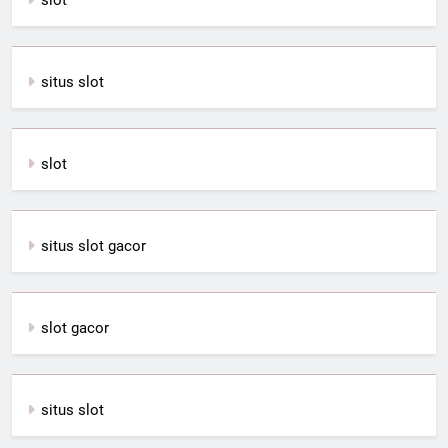
situs slot
slot
situs slot gacor
slot gacor
situs slot