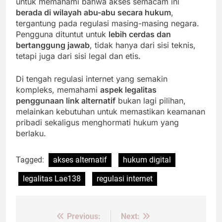
untuk memahami bahwa akses semacam ini
berada di wilayah abu-abu secara hukum
,
tergantung pada regulasi masing-masing negara.
Pengguna dituntut untuk
lebih cerdas dan
bertanggung jawab
, tidak hanya dari sisi teknis,
tetapi juga dari sisi legal dan etis.
Di tengah regulasi internet yang semakin
kompleks, memahami
aspek legalitas
penggunaan link alternatif
bukan lagi pilihan,
melainkan kebutuhan untuk memastikan keamanan
pribadi sekaligus menghormati hukum yang
berlaku.
Tagged:
akses alternatif
hukum digital
legalitas Lae138
regulasi internet
Previous:
Next:
Post