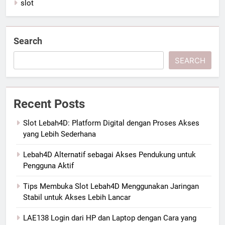
slot
Search
SEARCH
Recent Posts
Slot Lebah4D: Platform Digital dengan Proses Akses
yang Lebih Sederhana
Lebah4D Alternatif sebagai Akses Pendukung untuk
Pengguna Aktif
Tips Membuka Slot Lebah4D Menggunakan Jaringan
Stabil untuk Akses Lebih Lancar
LAE138 Login dari HP dan Laptop dengan Cara yang