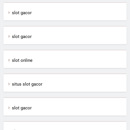
slot gacor
slot gacor
slot online
situs slot gacor
slot gacor