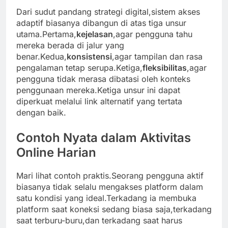
Dari sudut pandang strategi digital,sistem akses
adaptif biasanya dibangun di atas tiga unsur
utama.Pertama,
kejelasan
,agar pengguna tahu
mereka berada di jalur yang
benar.Kedua,
konsistensi
,agar tampilan dan rasa
pengalaman tetap serupa.Ketiga,
fleksibilitas
,agar
pengguna tidak merasa dibatasi oleh konteks
penggunaan mereka.Ketiga unsur ini dapat
diperkuat melalui link alternatif yang tertata
dengan baik.
Contoh Nyata dalam Aktivitas
Online Harian
Mari lihat contoh praktis.Seorang pengguna aktif
biasanya tidak selalu mengakses platform dalam
satu kondisi yang ideal.Terkadang ia membuka
platform saat koneksi sedang biasa saja,terkadang
saat terburu-buru,dan terkadang saat harus