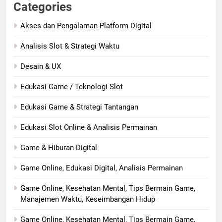
Categories
Akses dan Pengalaman Platform Digital
Analisis Slot & Strategi Waktu
Desain & UX
Edukasi Game / Teknologi Slot
Edukasi Game & Strategi Tantangan
Edukasi Slot Online & Analisis Permainan
Game & Hiburan Digital
Game Online, Edukasi Digital, Analisis Permainan
Game Online, Kesehatan Mental, Tips Bermain Game,
Manajemen Waktu, Keseimbangan Hidup
Game Online, Kesehatan Mental, Tips Bermain Game,