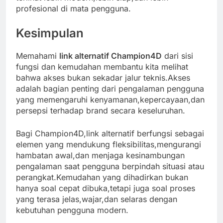
profesional di mata pengguna.
Kesimpulan
Memahami
link alternatif Champion4D
dari sisi
fungsi dan kemudahan membantu kita melihat
bahwa akses bukan sekadar jalur teknis.Akses
adalah bagian penting dari pengalaman pengguna
yang memengaruhi kenyamanan,kepercayaan,dan
persepsi terhadap brand secara keseluruhan.
Bagi Champion4D,link alternatif berfungsi sebagai
elemen yang mendukung fleksibilitas,mengurangi
hambatan awal,dan menjaga kesinambungan
pengalaman saat pengguna berpindah situasi atau
perangkat.Kemudahan yang dihadirkan bukan
hanya soal cepat dibuka,tetapi juga soal proses
yang terasa jelas,wajar,dan selaras dengan
kebutuhan pengguna modern.