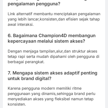
pengalaman pengguna?
Link alternatif membantu menciptakan pengalaman
yang lebih lancar,konsisten,dan efisien sejak tahap
awal interaksi.
6. Bagaimana Champion4D membangun
kepercayaan melalui sistem akses?
Dengan menjaga tampilan,alur,dan struktur akses
tetap rapi serta mudah dipahami oleh pengguna di
berbagai perangkat.
7. Mengapa sistem akses adaptif penting
untuk brand digital?
Karena pengguna modern memiliki ritme
penggunaan yang dinamis,sehingga brand perlu
menyediakan akses yang fleksibel namun tetap
konsisten.