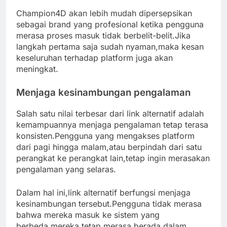
Champion4D akan lebih mudah dipersepsikan
sebagai brand yang profesional ketika pengguna
merasa proses masuk tidak berbelit-belit.Jika
langkah pertama saja sudah nyaman,maka kesan
keseluruhan terhadap platform juga akan
meningkat.
Menjaga kesinambungan pengalaman
Salah satu nilai terbesar dari link alternatif adalah
kemampuannya menjaga pengalaman tetap terasa
konsisten.Pengguna yang mengakses platform
dari pagi hingga malam,atau berpindah dari satu
perangkat ke perangkat lain,tetap ingin merasakan
pengalaman yang selaras.
Dalam hal ini,link alternatif berfungsi menjaga
kesinambungan tersebut.Pengguna tidak merasa
bahwa mereka masuk ke sistem yang
berbeda,mereka tetap merasa berada dalam