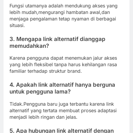
Fungsi utamanya adalah mendukung akses yang
lebih mudah,mengurangi hambatan awal,dan
menjaga pengalaman tetap nyaman di berbagai
situasi.
3. Mengapa link alternatif dianggap
memudahkan?
Karena pengguna dapat menemukan jalur akses
yang lebih fleksibel tanpa harus kehilangan rasa
familiar terhadap struktur brand.
4. Apakah link alternatif hanya berguna
untuk pengguna lama?
Tidak.Pengguna baru juga terbantu karena link
alternatif yang tertata membuat proses adaptasi
menjadi lebih ringan dan jelas.
5. Apa hubungan link alternatif dengan