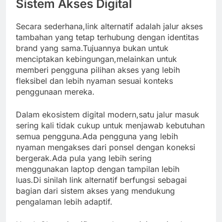
Sistem Akses Digital
Secara sederhana,link alternatif adalah jalur akses
tambahan yang tetap terhubung dengan identitas
brand yang sama.Tujuannya bukan untuk
menciptakan kebingungan,melainkan untuk
memberi pengguna pilihan akses yang lebih
fleksibel dan lebih nyaman sesuai konteks
penggunaan mereka.
Dalam ekosistem digital modern,satu jalur masuk
sering kali tidak cukup untuk menjawab kebutuhan
semua pengguna.Ada pengguna yang lebih
nyaman mengakses dari ponsel dengan koneksi
bergerak.Ada pula yang lebih sering
menggunakan laptop dengan tampilan lebih
luas.Di sinilah link alternatif berfungsi sebagai
bagian dari sistem akses yang mendukung
pengalaman lebih adaptif.