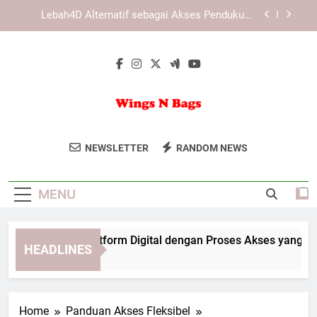
Skip
Tips Membuka Slot Lebah4D Menggunakan
to
Jaringan Stabil untuk Akses Lebih Lancar
content
LAE138 Login dari HP dan Laptop dengan Cara
yang Benar
Slot Lebah4D: Platform Digital dengan Proses
Akses yang Lebih Sederhana
Lebah4D Alternatif sebagai Akses Pendukung
untuk Pengguna Aktif
Wings N Bags
Lengkapi Penampilan Anda Dengan Tas
Tips Membuka Slot Lebah4D Menggunakan
NEWSLETTER
RANDOM NEWS
Jaringan Stabil untuk Akses Lebih Lancar
Dan Aksesori Dari Wings N Bags. Gaya
LAE138 Login dari HP dan Laptop dengan Cara
Trendy Untuk Segala Kesempatan.
yang Benar
MENU
lot Lebah4D: Platform Digital dengan Proses Akses yang Lebi
HEADLINES
Months Ago
Home
Panduan Akses Fleksibel