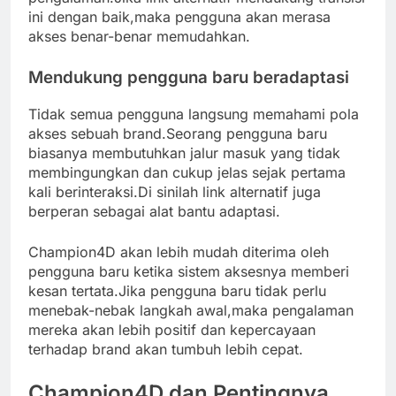
ini dengan baik,maka pengguna akan merasa
akses benar-benar memudahkan.
Mendukung pengguna baru beradaptasi
Tidak semua pengguna langsung memahami pola
akses sebuah brand.Seorang pengguna baru
biasanya membutuhkan jalur masuk yang tidak
membingungkan dan cukup jelas sejak pertama
kali berinteraksi.Di sinilah link alternatif juga
berperan sebagai alat bantu adaptasi.
Champion4D akan lebih mudah diterima oleh
pengguna baru ketika sistem aksesnya memberi
kesan tertata.Jika pengguna baru tidak perlu
menebak-nebak langkah awal,maka pengalaman
mereka akan lebih positif dan kepercayaan
terhadap brand akan tumbuh lebih cepat.
Champion4D dan Pentingnya