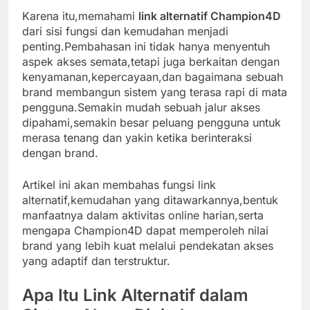
Karena itu,memahami
link alternatif Champion4D
dari sisi fungsi dan kemudahan menjadi
penting.Pembahasan ini tidak hanya menyentuh
aspek akses semata,tetapi juga berkaitan dengan
kenyamanan,kepercayaan,dan bagaimana sebuah
brand membangun sistem yang terasa rapi di mata
pengguna.Semakin mudah sebuah jalur akses
dipahami,semakin besar peluang pengguna untuk
merasa tenang dan yakin ketika berinteraksi
dengan brand.
Artikel ini akan membahas fungsi link
alternatif,kemudahan yang ditawarkannya,bentuk
manfaatnya dalam aktivitas online harian,serta
mengapa Champion4D dapat memperoleh nilai
brand yang lebih kuat melalui pendekatan akses
yang adaptif dan terstruktur.
Apa Itu Link Alternatif dalam