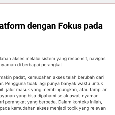
atform dengan Fokus pada
an akses melalui sistem yang responsif, navigasi
nyaman di berbagai perangkat.
emakin padat, kemudahan akses telah berubah dari
ar. Pengguna tidak lagi punya banyak waktu untuk
mit, jalur masuk yang membingungkan, atau tampilan
layanan yang bisa dipahami sejak awal, nyaman
ari perangkat yang berbeda. Dalam konteks inilah,
pada kemudahan akses menjadi topik yang relevan