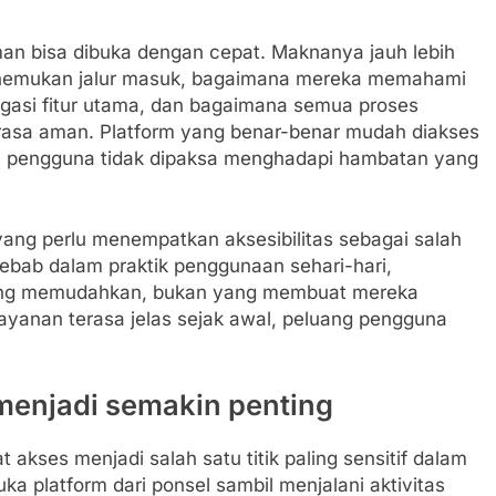
an bisa dibuka dengan cepat. Maknanya jauh lebih
nemukan jalur masuk, bagaimana mereka memahami
gasi fitur utama, dan bagaimana semua proses
rasa aman. Platform yang benar-benar mudah diakses
na pengguna tidak dipaksa menghadapi hambatan yang
ang perlu menempatkan aksesibilitas sebagai salah
ebab dalam praktik penggunaan sehari-hari,
ang memudahkan, bukan yang membuat mereka
layanan terasa jelas sejak awal, peluang pengguna
enjadi semakin penting
akses menjadi salah satu titik paling sensitif dalam
a platform dari ponsel sambil menjalani aktivitas