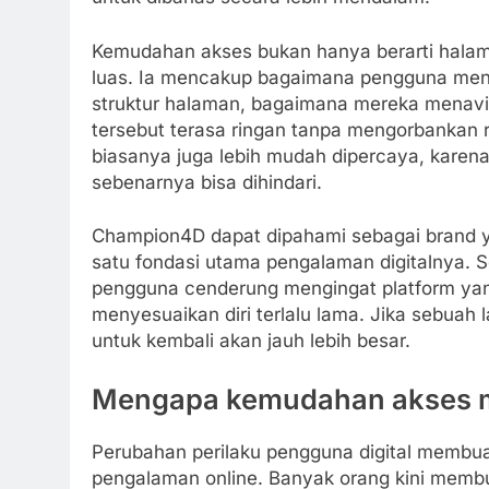
Kemudahan akses bukan hanya berarti halam
luas. Ia mencakup bagaimana pengguna me
struktur halaman, bagaimana mereka menavi
tersebut terasa ringan tanpa mengorbankan 
biasanya juga lebih mudah dipercaya, kare
sebenarnya bisa dihindari.
Champion4D dapat dipahami sebagai brand y
satu fondasi utama pengalaman digitalnya. S
pengguna cenderung mengingat platform y
menyesuaikan diri terlalu lama. Jika sebuah 
untuk kembali akan jauh lebih besar.
Mengapa kemudahan akses m
Perubahan perilaku pengguna digital membuat 
pengalaman online. Banyak orang kini membuk