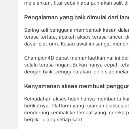
melelahkan, fitur sebaik apa pun akan sulit di
Pengalaman yang baik dimulai dari la
Sering kali pengguna membentuk kesan dala
terasa tertata, apakah akses terasa lancar,
dasar platform. Kesan awal ini sangat menen
Champion4D dapat memanfaatkan hal ini d
selalu terasa ringan. Bukan hanya cepat, tet
dengan baik, pengguna akan lebih siap melanj
Kenyamanan akses membuat pengguna 
Kemudahan akses tidak hanya membantu kun
berikutnya. Platform yang nyaman diakses a
cenderung kembali ke tempat yang mereka 
berpikir ulang setiap saat.