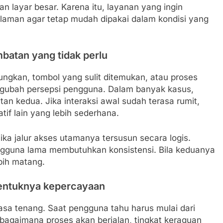
an layar besar. Karena itu, layanan yang ingin
aman agar tetap mudah dipakai dalam kondisi yang
atan yang tidak perlu
gkan, tombol yang sulit ditemukan, atau proses
engubah persepsi pengguna. Dalam banyak kasus,
n kedua. Jika interaksi awal sudah terasa rumit,
if lain yang lebih sederhana.
jika jalur akses utamanya tersusun secara logis.
gguna lama membutuhkan konsistensi. Bila keduanya
bih matang.
entuknya kepercayaan
asa tenang. Saat pengguna tahu harus mulai dari
agaimana proses akan berjalan, tingkat keraguan