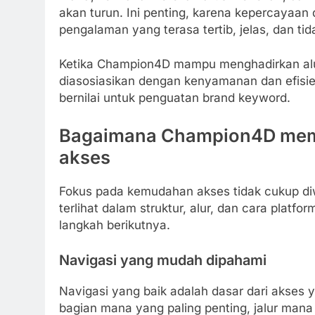
akan turun. Ini penting, karena kepercayaan dig
pengalaman yang terasa tertib, jelas, dan ti
Ketika Champion4D mampu menghadirkan alur 
diasosiasikan dengan kenyamanan dan efisien
bernilai untuk penguatan brand keyword.
Bagaimana Champion4D mem
akses
Fokus pada kemudahan akses tidak cukup diw
terlihat dalam struktur, alur, dan cara plat
langkah berikutnya.
Navigasi yang mudah dipahami
Navigasi yang baik adalah dasar dari akses
bagian mana yang paling penting, jalur mana 