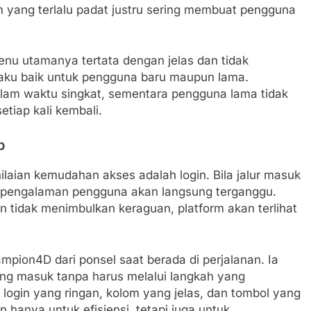
m yang terlalu padat justru sering membuat pengguna
enu utamanya tertata dengan jelas dan tidak
aku baik untuk pengguna baru maupun lama.
lam waktu singkat, sementara pengguna lama tidak
etiap kali kembali.
b
ilaian kemudahan akses adalah login. Bila jalur masuk
, pengalaman pengguna akan langsung terganggu.
 dan tidak menimbulkan keraguan, platform akan terlihat
on4D dari ponsel saat berada di perjalanan. Ia
ung masuk tanpa harus melalui langkah yang
n login yang ringan, kolom yang jelas, dan tombol yang
 hanya untuk efisiensi, tetapi juga untuk