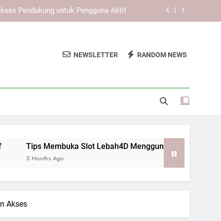
Akses Pendukung untuk Pengguna Aktif
ngan Stabil untuk Akses Lebih Lancar
HP dan Laptop dengan Cara yang Benar
NEWSLETTER
RANDOM NEWS
gan Proses Akses yang Lebih Sederhana
 Gaya Trendy Untuk Segala Kesempatan.
Akses Pendukung untuk Pengguna Aktif
ngan Stabil untuk Akses Lebih Lancar
HP dan Laptop dengan Cara yang Benar
 Membuka Slot Lebah4D Menggunakan Jaringan Stabil untuk A
ths Ago
n Akses