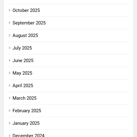
October 2025
September 2025
August 2025
July 2025
June 2025
May 2025
April 2025
March 2025
February 2025
January 2025
December 2024