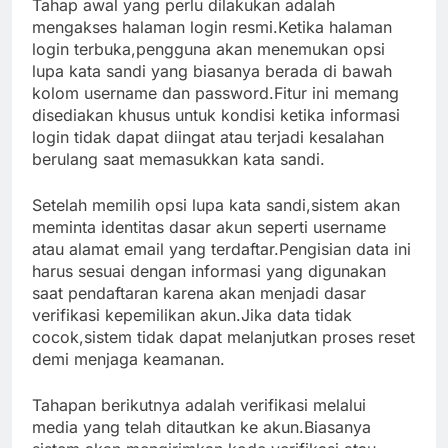
Tahap awal yang perlu dilakukan adalah
mengakses halaman login resmi.Ketika halaman
login terbuka,pengguna akan menemukan opsi
lupa kata sandi yang biasanya berada di bawah
kolom username dan password.Fitur ini memang
disediakan khusus untuk kondisi ketika informasi
login tidak dapat diingat atau terjadi kesalahan
berulang saat memasukkan kata sandi.
Setelah memilih opsi lupa kata sandi,sistem akan
meminta identitas dasar akun seperti username
atau alamat email yang terdaftar.Pengisian data ini
harus sesuai dengan informasi yang digunakan
saat pendaftaran karena akan menjadi dasar
verifikasi kepemilikan akun.Jika data tidak
cocok,sistem tidak dapat melanjutkan proses reset
demi menjaga keamanan.
Tahapan berikutnya adalah verifikasi melalui
media yang telah ditautkan ke akun.Biasanya