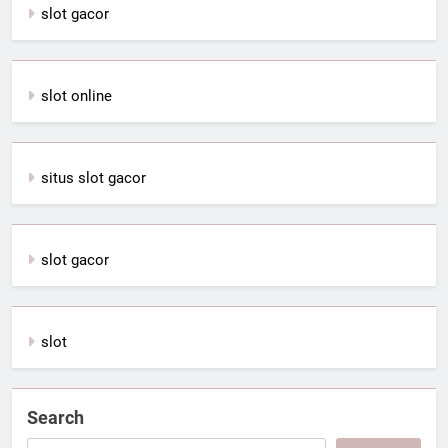
slot gacor
slot online
situs slot gacor
slot gacor
slot
Search