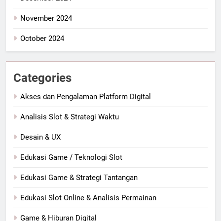
November 2024
October 2024
Categories
Akses dan Pengalaman Platform Digital
Analisis Slot & Strategi Waktu
Desain & UX
Edukasi Game / Teknologi Slot
Edukasi Game & Strategi Tantangan
Edukasi Slot Online & Analisis Permainan
Game & Hiburan Digital