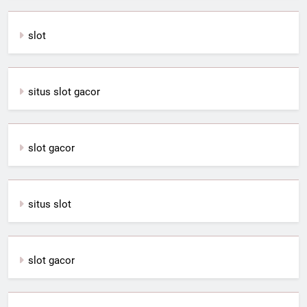
slot
situs slot gacor
slot gacor
situs slot
slot gacor