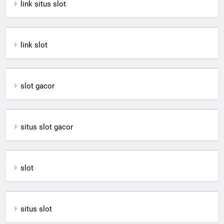
link situs slot
link slot
slot gacor
situs slot gacor
slot
situs slot