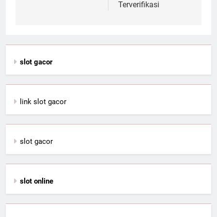
Terverifikasi
slot gacor
link slot gacor
slot gacor
slot online