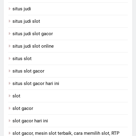
situs judi
situs judi slot
situs judi slot gacor
situs judi slot online
situs slot
situs slot gacor
situs slot gacor hari ini
slot
slot gacor
slot gacor hari ini
slot gacor, mesin slot terbaik, cara memilih slot, RTP