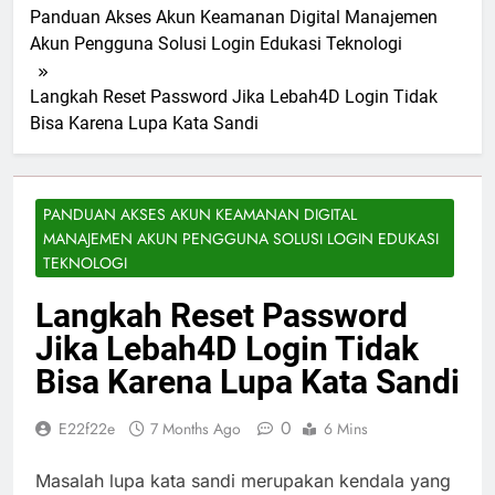
Panduan Akses Akun Keamanan Digital Manajemen
Akun Pengguna Solusi Login Edukasi Teknologi
Langkah Reset Password Jika Lebah4D Login Tidak
Bisa Karena Lupa Kata Sandi
PANDUAN AKSES AKUN KEAMANAN DIGITAL
MANAJEMEN AKUN PENGGUNA SOLUSI LOGIN EDUKASI
TEKNOLOGI
Langkah Reset Password
Jika Lebah4D Login Tidak
Bisa Karena Lupa Kata Sandi
0
E22f22e
7 Months Ago
6 Mins
Masalah lupa kata sandi merupakan kendala yang