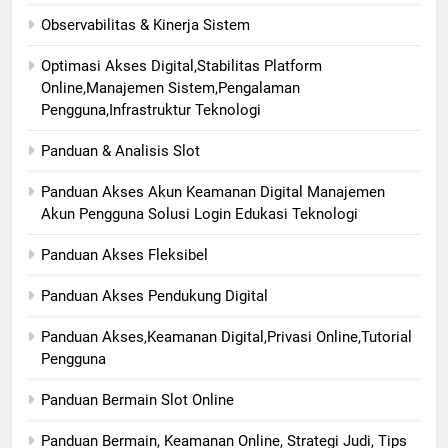
Observabilitas & Kinerja Sistem
Optimasi Akses Digital,Stabilitas Platform
Online,Manajemen Sistem,Pengalaman
Pengguna,Infrastruktur Teknologi
Panduan & Analisis Slot
Panduan Akses Akun Keamanan Digital Manajemen
Akun Pengguna Solusi Login Edukasi Teknologi
Panduan Akses Fleksibel
Panduan Akses Pendukung Digital
Panduan Akses,Keamanan Digital,Privasi Online,Tutorial
Pengguna
Panduan Bermain Slot Online
Panduan Bermain, Keamanan Online, Strategi Judi, Tips