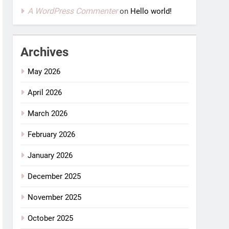
A WordPress Commenter
on
Hello world!
Archives
May 2026
April 2026
March 2026
February 2026
January 2026
December 2025
November 2025
October 2025