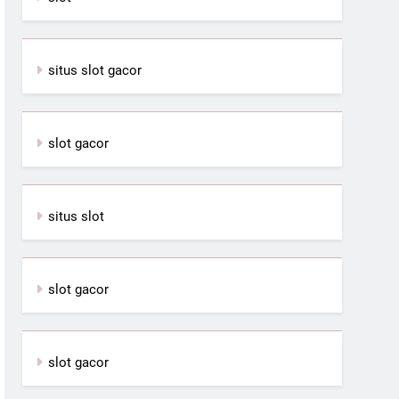
situs slot gacor
slot gacor
situs slot
slot gacor
slot gacor