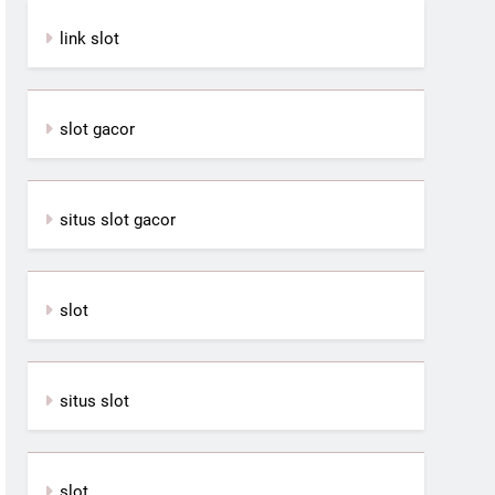
link slot
slot gacor
situs slot gacor
slot
situs slot
slot