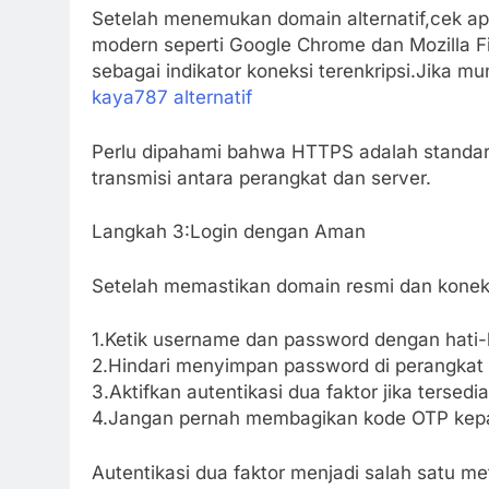
Setelah menemukan domain alternatif,cek 
modern seperti Google Chrome dan Mozilla F
sebagai indikator koneksi terenkripsi.Jika m
kaya787 alternatif
Perlu dipahami bahwa HTTPS adalah standar
transmisi antara perangkat dan server.
Langkah 3:Login dengan Aman
Setelah memastikan domain resmi dan koneksi
1.Ketik username dan password dengan hati-
2.Hindari menyimpan password di perangka
3.Aktifkan autentikasi dua faktor jika tersedia
4.Jangan pernah membagikan kode OTP kep
Autentikasi dua faktor menjadi salah satu me