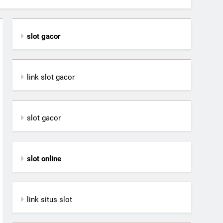
slot gacor
link slot gacor
slot gacor
slot online
link situs slot