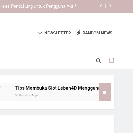
Akses Pendukung untuk Pengguna Aktif
ngan Stabil untuk Akses Lebih Lancar
HP dan Laptop dengan Cara yang Benar
NEWSLETTER
RANDOM NEWS
gan Proses Akses yang Lebih Sederhana
 Gaya Trendy Untuk Segala Kesempatan.
Akses Pendukung untuk Pengguna Aktif
ngan Stabil untuk Akses Lebih Lancar
HP dan Laptop dengan Cara yang Benar
 Membuka Slot Lebah4D Menggunakan Jaringan Stabil untuk A
ths Ago