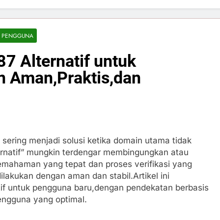
AL PENGGUNA
7 Alternatif untuk
 Aman,Praktis,dan
 sering menjadi solusi ketika domain utama tidak
ternatif” mungkin terdengar membingungkan atau
mahaman yang tepat dan proses verifikasi yang
ilakukan dengan aman dan stabil.Artikel ini
atif untuk pengguna baru,dengan pendekatan berbasis
ngguna yang optimal.