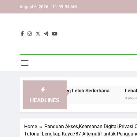
Skip
August 6, 2026
11:59:55 AM
to
content
Win
Lengkapi 
an Proses Akses yang Lebih Sederhana
Lebah4D Alternat
3 Months Ago
HEADLINES
Home
Panduan Akses,Keamanan Digital,Privasi O
Tutorial Lengkap Kaya787 Alternatif untuk Penggun