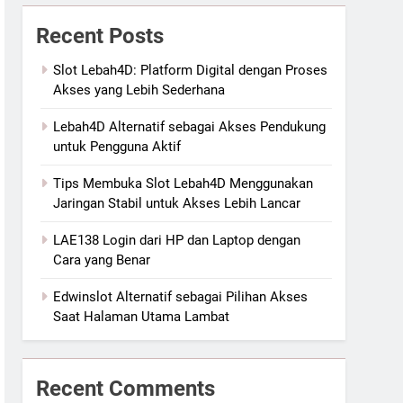
Recent Posts
Slot Lebah4D: Platform Digital dengan Proses
Akses yang Lebih Sederhana
Lebah4D Alternatif sebagai Akses Pendukung
untuk Pengguna Aktif
Tips Membuka Slot Lebah4D Menggunakan
Jaringan Stabil untuk Akses Lebih Lancar
LAE138 Login dari HP dan Laptop dengan
Cara yang Benar
Edwinslot Alternatif sebagai Pilihan Akses
Saat Halaman Utama Lambat
Recent Comments