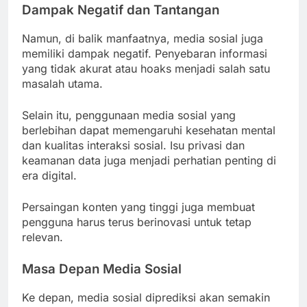
Dampak Negatif dan Tantangan
Namun, di balik manfaatnya, media sosial juga
memiliki dampak negatif. Penyebaran informasi
yang tidak akurat atau hoaks menjadi salah satu
masalah utama.
Selain itu, penggunaan media sosial yang
berlebihan dapat memengaruhi kesehatan mental
dan kualitas interaksi sosial. Isu privasi dan
keamanan data juga menjadi perhatian penting di
era digital.
Persaingan konten yang tinggi juga membuat
pengguna harus terus berinovasi untuk tetap
relevan.
Masa Depan Media Sosial
Ke depan, media sosial diprediksi akan semakin