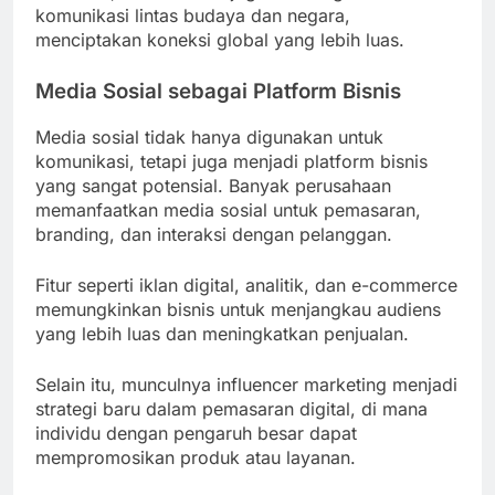
komunikasi lintas budaya dan negara,
menciptakan koneksi global yang lebih luas.
Media Sosial sebagai Platform Bisnis
Media sosial tidak hanya digunakan untuk
komunikasi, tetapi juga menjadi platform bisnis
yang sangat potensial. Banyak perusahaan
memanfaatkan media sosial untuk pemasaran,
branding, dan interaksi dengan pelanggan.
Fitur seperti iklan digital, analitik, dan e-commerce
memungkinkan bisnis untuk menjangkau audiens
yang lebih luas dan meningkatkan penjualan.
Selain itu, munculnya influencer marketing menjadi
strategi baru dalam pemasaran digital, di mana
individu dengan pengaruh besar dapat
mempromosikan produk atau layanan.