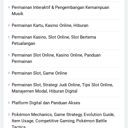
Permainan Interaktif & Pengembangan Kemampuan
Musik
Permainan Kartu, Kasino Online, Hiburan
Permainan Kasino, Slot Online, Slot Bertema
Petualangan
Permainan Slot Online, Kasino Online, Panduan
Permainan
Permainan Slot, Game Online
Permainan Slot, Strategi Judi Online, Tips Slot Online,
Manajemen Modal, Hiburan Digital
Platform Digital dan Panduan Akses
Pokémon Mechanics, Game Strategy, Evolution Guide,
Item Usage, Competitive Gaming, Pokémon Battle
Tactics