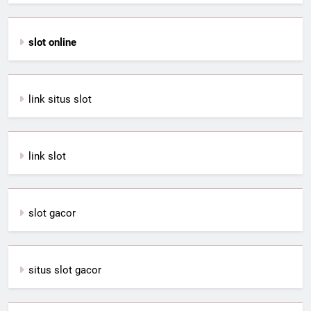
slot online
link situs slot
link slot
slot gacor
situs slot gacor