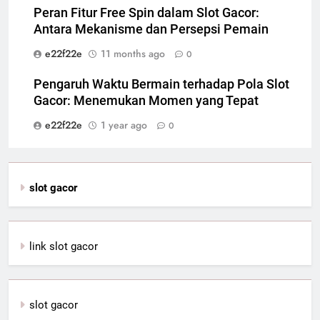
Peran Fitur Free Spin dalam Slot Gacor:
Antara Mekanisme dan Persepsi Pemain
e22f22e
11 months ago
0
Pengaruh Waktu Bermain terhadap Pola Slot
Gacor: Menemukan Momen yang Tepat
e22f22e
1 year ago
0
slot gacor
link slot gacor
slot gacor