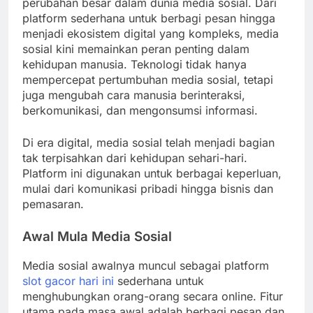
perubahan besar dalam dunia media sosial. Dari
platform sederhana untuk berbagi pesan hingga
menjadi ekosistem digital yang kompleks, media
sosial kini memainkan peran penting dalam
kehidupan manusia. Teknologi tidak hanya
mempercepat pertumbuhan media sosial, tetapi
juga mengubah cara manusia berinteraksi,
berkomunikasi, dan mengonsumsi informasi.
Di era digital, media sosial telah menjadi bagian
tak terpisahkan dari kehidupan sehari-hari.
Platform ini digunakan untuk berbagai keperluan,
mulai dari komunikasi pribadi hingga bisnis dan
pemasaran.
Awal Mula Media Sosial
Media sosial awalnya muncul sebagai platform
slot gacor hari ini
sederhana untuk
menghubungkan orang-orang secara online. Fitur
utama pada masa awal adalah berbagi pesan dan