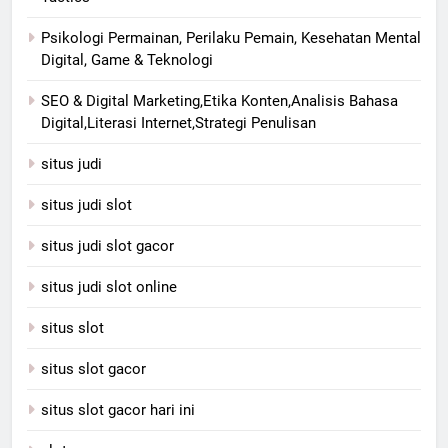
Psikologi Permainan, Perilaku Pemain, Kesehatan Mental
Digital, Game & Teknologi
SEO & Digital Marketing,Etika Konten,Analisis Bahasa
Digital,Literasi Internet,Strategi Penulisan
situs judi
situs judi slot
situs judi slot gacor
situs judi slot online
situs slot
situs slot gacor
situs slot gacor hari ini