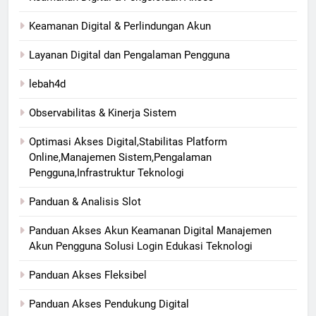
Keamanan Digital & Perlindungan Akun
Layanan Digital dan Pengalaman Pengguna
lebah4d
Observabilitas & Kinerja Sistem
Optimasi Akses Digital,Stabilitas Platform
Online,Manajemen Sistem,Pengalaman
Pengguna,Infrastruktur Teknologi
Panduan & Analisis Slot
Panduan Akses Akun Keamanan Digital Manajemen
Akun Pengguna Solusi Login Edukasi Teknologi
Panduan Akses Fleksibel
Panduan Akses Pendukung Digital