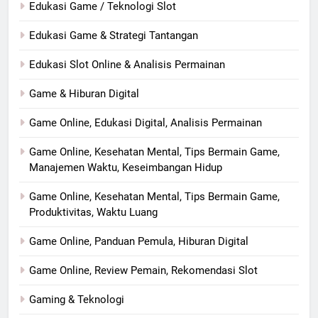
Edukasi Game / Teknologi Slot
Edukasi Game & Strategi Tantangan
Edukasi Slot Online & Analisis Permainan
Game & Hiburan Digital
Game Online, Edukasi Digital, Analisis Permainan
Game Online, Kesehatan Mental, Tips Bermain Game,
Manajemen Waktu, Keseimbangan Hidup
Game Online, Kesehatan Mental, Tips Bermain Game,
Produktivitas, Waktu Luang
Game Online, Panduan Pemula, Hiburan Digital
Game Online, Review Pemain, Rekomendasi Slot
Gaming & Teknologi