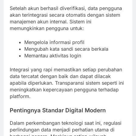
Setelah akun berhasil diverifikasi, data pengguna
akan terintegrasi secara otomatis dengan sistem
manajemen akun internal. Sistem ini
memungkinkan pengguna untuk:
Mengelola informasi profil
Mengubah kata sandi secara berkala
Memantau aktivitas login
Integrasi yang rapi memastikan setiap perubahan
data tercatat dengan baik dan dapat dilacak
apabila diperlukan. Transparansi sistem seperti ini
meningkatkan kepercayaan pengguna terhadap
platform.
Pentingnya Standar Digital Modern
Dalam perkembangan teknologi saat ini, regulasi
perlindungan data menjadi perhatian utama di