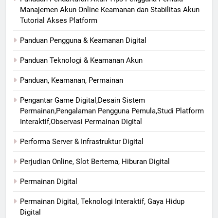
Manajemen Akun Online Keamanan dan Stabilitas Akun
Tutorial Akses Platform
Panduan Pengguna & Keamanan Digital
Panduan Teknologi & Keamanan Akun
Panduan, Keamanan, Permainan
Pengantar Game Digital,Desain Sistem
Permainan,Pengalaman Pengguna Pemula,Studi Platform
Interaktif,Observasi Permainan Digital
Performa Server & Infrastruktur Digital
Perjudian Online, Slot Bertema, Hiburan Digital
Permainan Digital
Permainan Digital, Teknologi Interaktif, Gaya Hidup
Digital