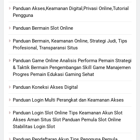
Panduan Akses,Keamanan Digital,Privasi Online,Tutorial
Pengguna
Panduan Bermain Slot Online
Panduan Bermain, Keamanan Online, Strategi Judi, Tips
Profesional, Transparansi Situs
Panduan Game Online Analisis Performa Pemain Strategi
& Taktik Bermain Pengembangan Skill Game Manajemen
Progres Pemain Edukasi Gaming Sehat
Panduan Koneksi Akses Digital
Panduan Login Multi Perangkat dan Keamanan Akses
Panduan Login Slot Online Tips Keamanan Akun Slot
Akses Aman Situs Slot Panduan Pemula Slot Online
Stabilitas Login Slot
Panduan Pendaftaran Akun Tips Pengguna Pemula