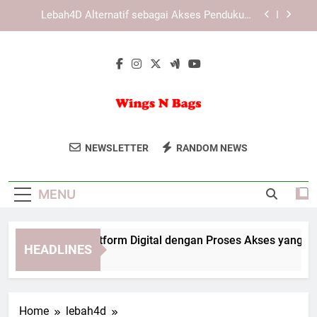
Skip
Tips Membuka Slot Lebah4D Menggunakan
to
Jaringan Stabil untuk Akses Lebih Lancar
content
LAE138 Login dari HP dan Laptop dengan Cara
yang Benar
Slot Lebah4D: Platform Digital dengan Proses
Akses yang Lebih Sederhana
Lebah4D Alternatif sebagai Akses Pendukung
untuk Pengguna Aktif
Wings N Bags
Lengkapi Penampilan Anda Dengan Tas
Tips Membuka Slot Lebah4D Menggunakan
NEWSLETTER
RANDOM NEWS
Jaringan Stabil untuk Akses Lebih Lancar
Dan Aksesori Dari Wings N Bags. Gaya
LAE138 Login dari HP dan Laptop dengan Cara
Trendy Untuk Segala Kesempatan.
yang Benar
MENU
ot Lebah4D: Platform Digital dengan Proses Akses yang Lebi
HEADLINES
Months Ago
Home
lebah4d