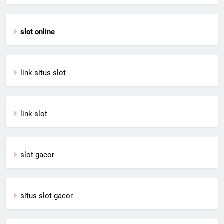
slot online
link situs slot
link slot
slot gacor
situs slot gacor