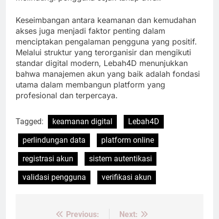
Keseimbangan antara keamanan dan kemudahan
akses juga menjadi faktor penting dalam
menciptakan pengalaman pengguna yang positif.
Melalui struktur yang terorganisir dan mengikuti
standar digital modern, Lebah4D menunjukkan
bahwa manajemen akun yang baik adalah fondasi
utama dalam membangun platform yang
profesional dan terpercaya.
Tagged:
keamanan digital
Lebah4D
perlindungan data
platform online
registrasi akun
sistem autentikasi
validasi pengguna
verifikasi akun
Previous:
Next:
Post