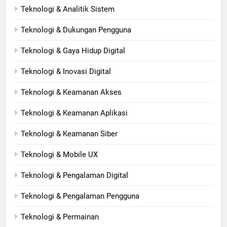
Teknologi & Analitik Sistem
Teknologi & Dukungan Pengguna
Teknologi & Gaya Hidup Digital
Teknologi & Inovasi Digital
Teknologi & Keamanan Akses
Teknologi & Keamanan Aplikasi
Teknologi & Keamanan Siber
Teknologi & Mobile UX
Teknologi & Pengalaman Digital
Teknologi & Pengalaman Pengguna
Teknologi & Permainan