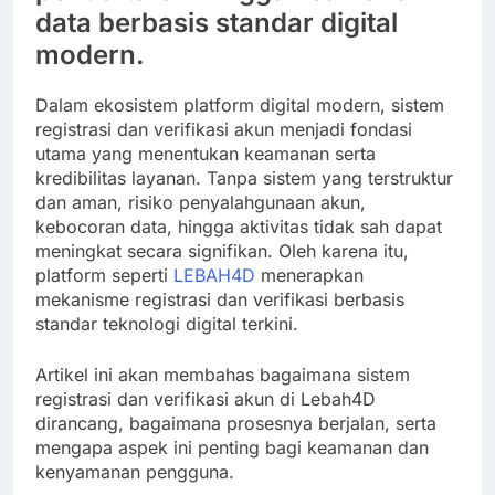
data berbasis standar digital
modern.
Dalam ekosistem platform digital modern, sistem
registrasi dan verifikasi akun menjadi fondasi
utama yang menentukan keamanan serta
kredibilitas layanan. Tanpa sistem yang terstruktur
dan aman, risiko penyalahgunaan akun,
kebocoran data, hingga aktivitas tidak sah dapat
meningkat secara signifikan. Oleh karena itu,
platform seperti
LEBAH4D
menerapkan
mekanisme registrasi dan verifikasi berbasis
standar teknologi digital terkini.
Artikel ini akan membahas bagaimana sistem
registrasi dan verifikasi akun di Lebah4D
dirancang, bagaimana prosesnya berjalan, serta
mengapa aspek ini penting bagi keamanan dan
kenyamanan pengguna.