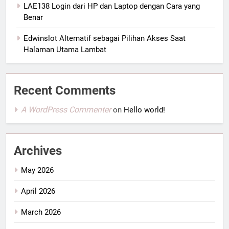
LAE138 Login dari HP dan Laptop dengan Cara yang
Benar
Edwinslot Alternatif sebagai Pilihan Akses Saat
Halaman Utama Lambat
Recent Comments
A WordPress Commenter
on
Hello world!
Archives
May 2026
April 2026
March 2026