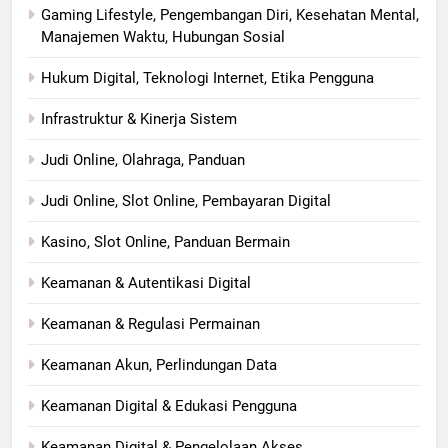
Gaming Lifestyle, Pengembangan Diri, Kesehatan Mental,
Manajemen Waktu, Hubungan Sosial
Hukum Digital, Teknologi Internet, Etika Pengguna
Infrastruktur & Kinerja Sistem
Judi Online, Olahraga, Panduan
Judi Online, Slot Online, Pembayaran Digital
Kasino, Slot Online, Panduan Bermain
Keamanan & Autentikasi Digital
Keamanan & Regulasi Permainan
Keamanan Akun, Perlindungan Data
Keamanan Digital & Edukasi Pengguna
Keamanan Digital & Pengelolaan Akses