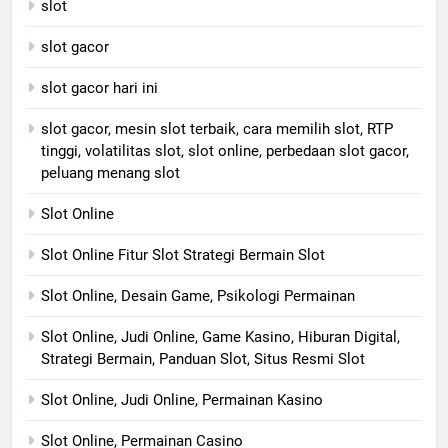
slot
slot gacor
slot gacor hari ini
slot gacor, mesin slot terbaik, cara memilih slot, RTP
tinggi, volatilitas slot, slot online, perbedaan slot gacor,
peluang menang slot
Slot Online
Slot Online Fitur Slot Strategi Bermain Slot
Slot Online, Desain Game, Psikologi Permainan
Slot Online, Judi Online, Game Kasino, Hiburan Digital,
Strategi Bermain, Panduan Slot, Situs Resmi Slot
Slot Online, Judi Online, Permainan Kasino
Slot Online, Permainan Casino