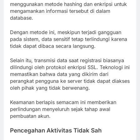
menggunakan metode hashing dan enkripsi untuk
mengamankan informasi tersebut di dalam
database.
Dengan metode ini, meskipun terjadi gangguan
pada sistem, data sensitif tetap terlindungi karena
tidak dapat dibaca secara langsung.
Selain itu, transmisi data saat registrasi biasanya
dilindungi oleh protokol enkripsi SSL. Teknologi ini
memastikan bahwa data yang dikirim dari
perangkat pengguna ke server tidak dapat diakses
oleh pihak yang tidak berwenang.
Keamanan berlapis semacam ini memberikan
perlindungan menyeluruh sejak tahap awal
pembuatan akun.
Pencegahan Aktivitas Tidak Sah