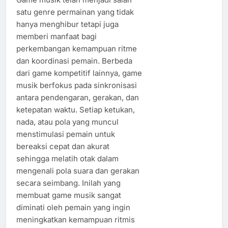
satu genre permainan yang tidak
hanya menghibur tetapi juga
memberi manfaat bagi
perkembangan kemampuan ritme
dan koordinasi pemain. Berbeda
dari game kompetitif lainnya, game
musik berfokus pada sinkronisasi
antara pendengaran, gerakan, dan
ketepatan waktu. Setiap ketukan,
nada, atau pola yang muncul
menstimulasi pemain untuk
bereaksi cepat dan akurat
sehingga melatih otak dalam
mengenali pola suara dan gerakan
secara seimbang. Inilah yang
membuat game musik sangat
diminati oleh pemain yang ingin
meningkatkan kemampuan ritmis