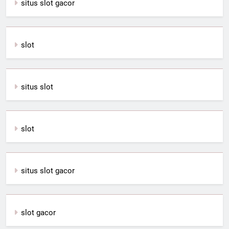
situs slot gacor
slot
situs slot
slot
situs slot gacor
slot gacor