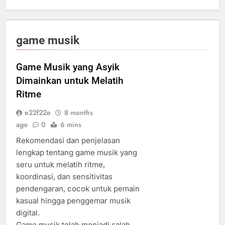
game musik
Game Musik yang Asyik
Dimainkan untuk Melatih
Ritme
e22f22e
8 months
ago
0
6 mins
Rekomendasi dan penjelasan
lengkap tentang game musik yang
seru untuk melatih ritme,
koordinasi, dan sensitivitas
pendengaran, cocok untuk pemain
kasual hingga penggemar musik
digital.
Game musik telah menjadi salah