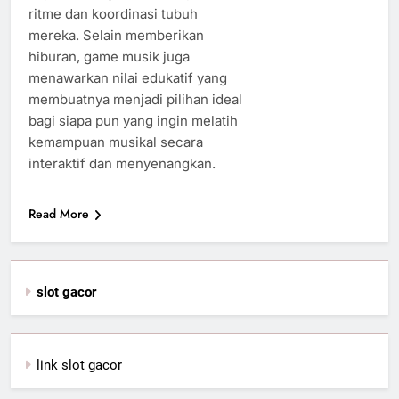
ritme dan koordinasi tubuh
mereka. Selain memberikan
hiburan, game musik juga
menawarkan nilai edukatif yang
membuatnya menjadi pilihan ideal
bagi siapa pun yang ingin melatih
kemampuan musikal secara
interaktif dan menyenangkan.
Read More
slot gacor
link slot gacor