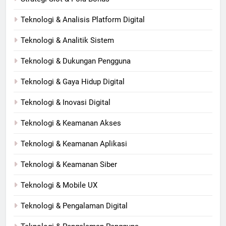
Teknologi & Analisis Platform Digital
Teknologi & Analitik Sistem
Teknologi & Dukungan Pengguna
Teknologi & Gaya Hidup Digital
Teknologi & Inovasi Digital
Teknologi & Keamanan Akses
Teknologi & Keamanan Aplikasi
Teknologi & Keamanan Siber
Teknologi & Mobile UX
Teknologi & Pengalaman Digital