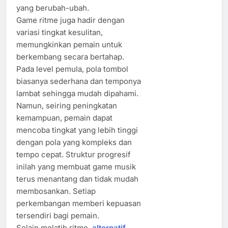
yang berubah-ubah.
Game ritme juga hadir dengan
variasi tingkat kesulitan,
memungkinkan pemain untuk
berkembang secara bertahap.
Pada level pemula, pola tombol
biasanya sederhana dan temponya
lambat sehingga mudah dipahami.
Namun, seiring peningkatan
kemampuan, pemain dapat
mencoba tingkat yang lebih tinggi
dengan pola yang kompleks dan
tempo cepat. Struktur progresif
inilah yang membuat game musik
terus menantang dan tidak mudah
membosankan. Setiap
perkembangan memberi kepuasan
tersendiri bagi pemain.
Selain melatih ritme,
alternatif