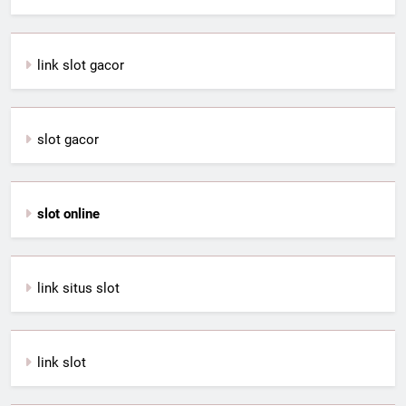
link slot gacor
slot gacor
slot online
link situs slot
link slot