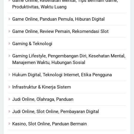
Game Online, Kesehatan Mental, Tips Bermain Game,
Produktivitas, Waktu Luang
Game Online, Panduan Pemula, Hiburan Digital
Game Online, Review Pemain, Rekomendasi Slot
Gaming & Teknologi
Gaming Lifestyle, Pengembangan Diri, Kesehatan Mental,
Manajemen Waktu, Hubungan Sosial
Hukum Digital, Teknologi Internet, Etika Pengguna
Infrastruktur & Kinerja Sistem
Judi Online, Olahraga, Panduan
Judi Online, Slot Online, Pembayaran Digital
Kasino, Slot Online, Panduan Bermain