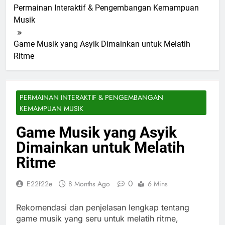
Permainan Interaktif & Pengembangan Kemampuan
Musik
Game Musik yang Asyik Dimainkan untuk Melatih
Ritme
PERMAINAN INTERAKTIF & PENGEMBANGAN
KEMAMPUAN MUSIK
Game Musik yang Asyik
Dimainkan untuk Melatih
Ritme
0
E22f22e
8 Months Ago
6 Mins
Rekomendasi dan penjelasan lengkap tentang
game musik yang seru untuk melatih ritme,