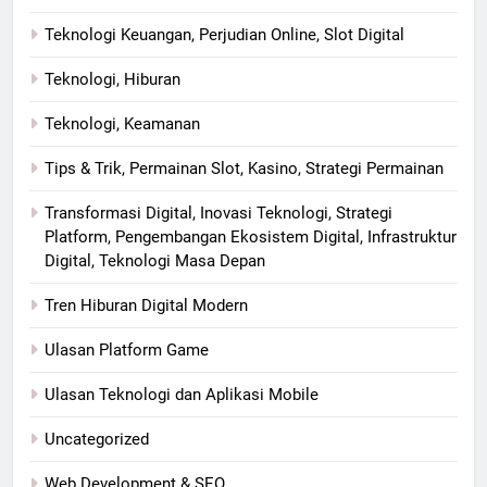
Teknologi Keuangan, Perjudian Online, Slot Digital
Teknologi, Hiburan
Teknologi, Keamanan
Tips & Trik, Permainan Slot, Kasino, Strategi Permainan
Transformasi Digital, Inovasi Teknologi, Strategi
Platform, Pengembangan Ekosistem Digital, Infrastruktur
Digital, Teknologi Masa Depan
Tren Hiburan Digital Modern
Ulasan Platform Game
Ulasan Teknologi dan Aplikasi Mobile
Uncategorized
Web Development & SEO