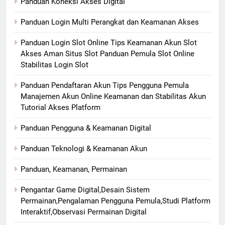
Panduan Koneksi Akses Digital
Panduan Login Multi Perangkat dan Keamanan Akses
Panduan Login Slot Online Tips Keamanan Akun Slot
Akses Aman Situs Slot Panduan Pemula Slot Online
Stabilitas Login Slot
Panduan Pendaftaran Akun Tips Pengguna Pemula
Manajemen Akun Online Keamanan dan Stabilitas Akun
Tutorial Akses Platform
Panduan Pengguna & Keamanan Digital
Panduan Teknologi & Keamanan Akun
Panduan, Keamanan, Permainan
Pengantar Game Digital,Desain Sistem
Permainan,Pengalaman Pengguna Pemula,Studi Platform
Interaktif,Observasi Permainan Digital