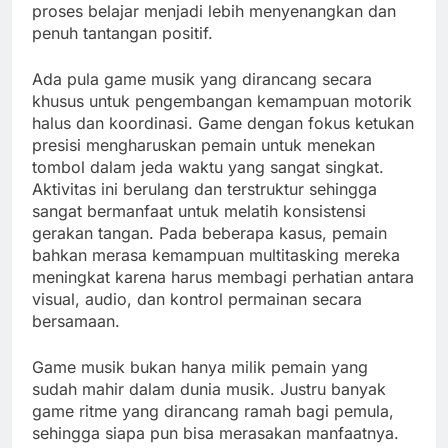
proses belajar menjadi lebih menyenangkan dan
penuh tantangan positif.
Ada pula game musik yang dirancang secara
khusus untuk pengembangan kemampuan motorik
halus dan koordinasi. Game dengan fokus ketukan
presisi mengharuskan pemain untuk menekan
tombol dalam jeda waktu yang sangat singkat.
Aktivitas ini berulang dan terstruktur sehingga
sangat bermanfaat untuk melatih konsistensi
gerakan tangan. Pada beberapa kasus, pemain
bahkan merasa kemampuan multitasking mereka
meningkat karena harus membagi perhatian antara
visual, audio, dan kontrol permainan secara
bersamaan.
Game musik bukan hanya milik pemain yang
sudah mahir dalam dunia musik. Justru banyak
game ritme yang dirancang ramah bagi pemula,
sehingga siapa pun bisa merasakan manfaatnya.