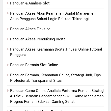
Panduan & Analisis Slot
Panduan Akses Akun Keamanan Digital Manajemen
Akun Pengguna Solusi Login Edukasi Teknologi
Panduan Akses Fleksibel
Panduan Akses Pendukung Digital
Panduan Akses,Keamanan Digital,Privasi Online,Tutorial
Pengguna
Panduan Bermain Slot Online
Panduan Bermain, Keamanan Online, Strategi Judi, Tips
Profesional, Transparansi Situs
Panduan Game Online Analisis Performa Pemain Strategi
& Taktik Bermain Pengembangan Skill Game Manajemen
Progres Pemain Edukasi Gaming Sehat