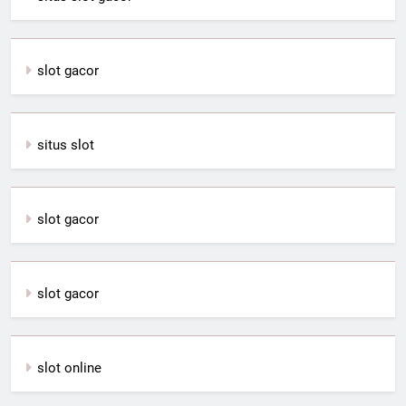
slot gacor
situs slot
slot gacor
slot gacor
slot online