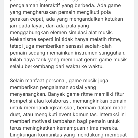
pengalaman interaktif yang berbeda. Ada game
yang mengharuskan pemain mengikuti pola
gerakan cepat, ada yang mengandalkan ketukan
jari pada layar, dan ada pula yang
menggabungkan elemen simulasi alat musik.
Mekanisme seperti ini tidak hanya melatih ritme,
tetapi juga memberikan sensasi seolah-olah
pemain sedang memainkan instrumen sungguhan.
Inilah daya tarik yang membuat genre game musik
selalu berkembang dari waktu ke waktu.
Selain manfaat personal, game musik juga
memberikan pengalaman sosial yang
menyenangkan. Banyak game ritme memiliki fitur
kompetisi atau kolaborasi, memungkinkan pemain
untuk membandingkan skor, bermain dalam mode
duet, atau mengikuti event komunitas. Interaksi ini
memberi motivasi tambahan bagi pemain untuk
terus meningkatkan kemampuan ritme mereka.
Lingkungan komunitas yang mendukung membuat