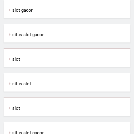
slot gacor
situs slot gacor
slot
situs slot
slot
situs slot gacor