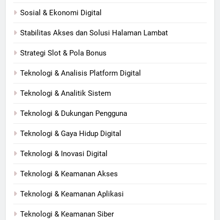
Sosial & Ekonomi Digital
Stabilitas Akses dan Solusi Halaman Lambat
Strategi Slot & Pola Bonus
Teknologi & Analisis Platform Digital
Teknologi & Analitik Sistem
Teknologi & Dukungan Pengguna
Teknologi & Gaya Hidup Digital
Teknologi & Inovasi Digital
Teknologi & Keamanan Akses
Teknologi & Keamanan Aplikasi
Teknologi & Keamanan Siber