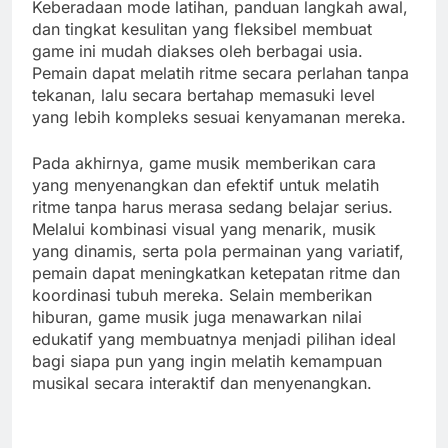
Keberadaan mode latihan, panduan langkah awal,
dan tingkat kesulitan yang fleksibel membuat
game ini mudah diakses oleh berbagai usia.
Pemain dapat melatih ritme secara perlahan tanpa
tekanan, lalu secara bertahap memasuki level
yang lebih kompleks sesuai kenyamanan mereka.
Pada akhirnya, game musik memberikan cara
yang menyenangkan dan efektif untuk melatih
ritme tanpa harus merasa sedang belajar serius.
Melalui kombinasi visual yang menarik, musik
yang dinamis, serta pola permainan yang variatif,
pemain dapat meningkatkan ketepatan ritme dan
koordinasi tubuh mereka. Selain memberikan
hiburan, game musik juga menawarkan nilai
edukatif yang membuatnya menjadi pilihan ideal
bagi siapa pun yang ingin melatih kemampuan
musikal secara interaktif dan menyenangkan.